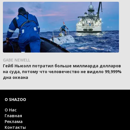
GABE NEWELL
Гейб Ньюэлл потратил больше миллиарда долларов
на суда, потому что человечество не видело 99,999%
дна океана
О SHAZOO
О Нас
Главная
Реклама
Контакты