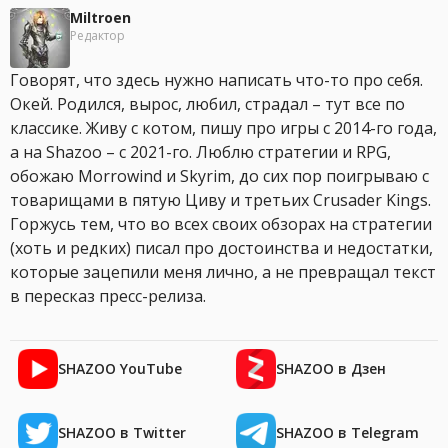
Miltroen
Редактор
Говорят, что здесь нужно написать что-то про себя.
Окей. Родился, вырос, любил, страдал – тут все по
классике. Живу с котом, пишу про игры с 2014-го года,
а на Shazoo – с 2021-го. Люблю стратегии и RPG,
обожаю Morrowind и Skyrim, до сих пор поигрываю с
товарищами в пятую Циву и третьих Crusader Kings.
Горжусь тем, что во всех своих обзорах на стратегии
(хоть и редких) писал про достоинства и недостатки,
которые зацепили меня лично, а не превращал текст
в пересказ пресс-релиза.
SHAZOO YouTube
SHAZOO в Дзен
SHAZOO в Twitter
SHAZOO в Telegram