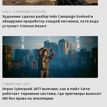
HALO: CAMPAIGN EVOLVED
Художник сделал разбор Halo Campaign Evolved и
обнаружил проработку каждой песчинки, хотя вода
уступает Crimson Desert
CYBERPUNK 2077
Игрок Cyberpunk 2077 выяснил, как в Найт-Сити
работает тюремная система, где приговоры выносит
ИИ без права на апелляцию