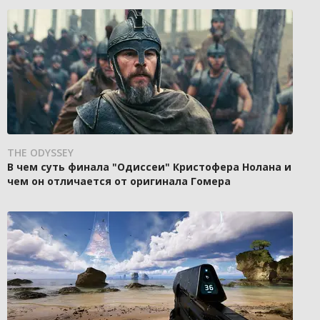
THE ODYSSEY
В чем суть финала "Одиссеи" Кристофера Нолана и
чем он отличается от оригинала Гомера