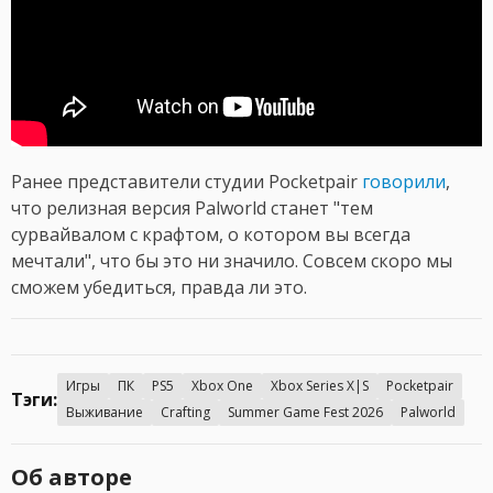
Ранее представители студии Pocketpair
говорили
,
что релизная версия Palworld станет "тем
сурвайвалом с крафтом, о котором вы всегда
мечтали", что бы это ни значило. Совсем скоро мы
сможем убедиться, правда ли это.
Игры
ПК
PS5
Xbox One
Xbox Series X|S
Pocketpair
Тэги:
Выживание
Crafting
Summer Game Fest 2026
Palworld
Об авторе