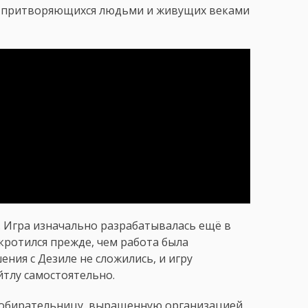
в, притворяющихся людьми и живущих веками
. Игра изначально разрабатывалась ещё в
кротился прежде, чем работа была
ения с Дезиле не сложились, и игру
йтлу самостоятельно.
 Собирательницу, выращенную организацией