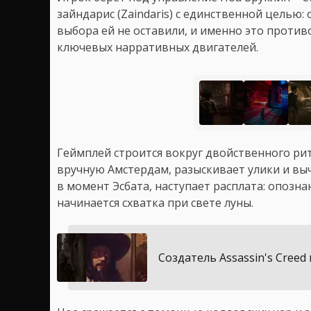
зайндарис (Zaindaris) с единственной целью:
выбора ей не оставили, и именно это противо
ключевых нарративных двигателей.
Геймплей строится вокруг двойственного ри
вручную Амстердам, разыскивает улики и вы
в момент Эсбата, наступает расплата: опозн
начинается схватка при свете луны.
Создатель Assassin's Creed