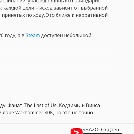
аклинаний, унаследованных от зайндарис.
 каждой цели – исход зависит от выбранной
 принятых по ходу. Это ближе к нарративной
6 году, а в
Steam
доступен небольшой
ду. Фанат The Last of Us, Кодзимы и Винса
 лоре Warhammer 40K, но это не точно.
SHAZOO в Дзен