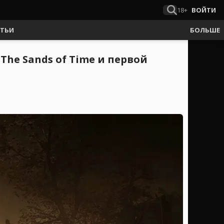
18+
ВОЙТИ
АТЬИ
БОЛЬШЕ
 The Sands of Time и первой