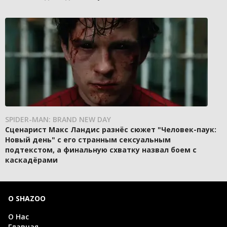
SPIDER-MAN: BRAND NEW DAY
Сценарист Макс Ландис разнёс сюжет "Человек-паук:
Новый день" с его странным сексуальным
подтекстом, а финальную схватку назвал боем с
каскадёрами
О SHAZOO
О Нас
Главная