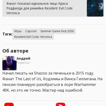
Фанат показал идеальное лицо Криса
Редфилда для ремейка Resident Evil Code
Veronica
Игры
Capcom
Summer Game Fest 2026
Тэги:
Resident Evil Code: Veronica
Об авторе
Андрей
Редактор
Начал писать на Shazoo за печеньки в 2015 году.
Фанат The Last of Us, Кодзимы и Винса Гиллигана. На
пенсии планирую разобраться в лоре Warhammer
40K, но это не точно. Мастер над ошибкой.