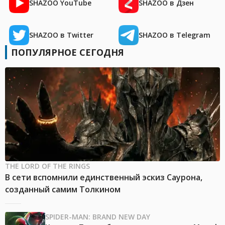
SHAZOO YouTube
SHAZOO в Дзен
SHAZOO в Twitter
SHAZOO в Telegram
ПОПУЛЯРНОЕ СЕГОДНЯ
THE LORD OF THE RINGS
В сети вспомнили единственный эскиз Саурона,
созданный самим Толкином
SPIDER-MAN: BRAND NEW DAY