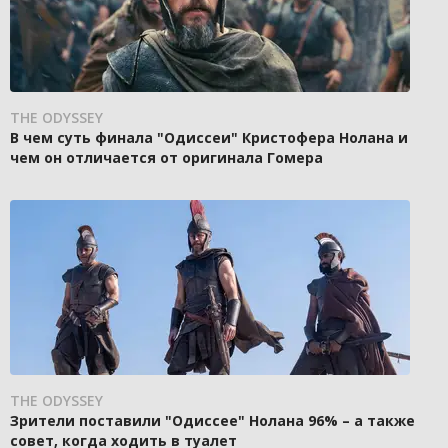
THE ODYSSEY
В чем суть финала "Одиссеи" Кристофера Нолана и
чем он отличается от оригинала Гомера
THE ODYSSEY
Зрители поставили "Одиссее" Нолана 96% – а также
совет, когда ходить в туалет