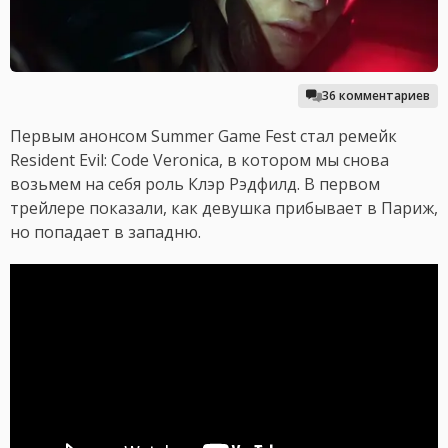
36 комментариев
Первым анонсом Summer Game Fest стал ремейк
Resident Evil: Code Veronica, в котором мы снова
возьмем на себя роль Клэр Рэдфилд. В первом
трейлере показали, как девушка прибывает в Париж,
но попадает в западню.