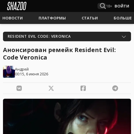
18+
ВОЙТИ
НОВОСТИ
ПЛАТФОРМЫ
СТАТЬИ
БОЛЬШЕ
RESIDENT EVIL CODE: VERONICA
Анонсирован ремейк Resident Evil:
Code Veronica
Андрей
00:15, 6 июня 2026