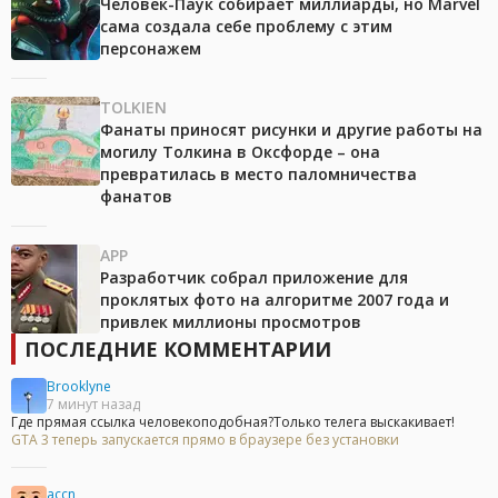
Человек-Паук собирает миллиарды, но Marvel
сама создала себе проблему с этим
персонажем
TOLKIEN
Фанаты приносят рисунки и другие работы на
могилу Толкина в Оксфорде – она
превратилась в место паломничества
фанатов
APP
Разработчик собрал приложение для
проклятых фото на алгоритме 2007 года и
привлек миллионы просмотров
ПОСЛЕДНИЕ КОММЕНТАРИИ
Brooklyne
7 минут назад
Где прямая ссылка человекоподобная?Только телега выскакивает!
GTA 3 теперь запускается прямо в браузере без установки
accn