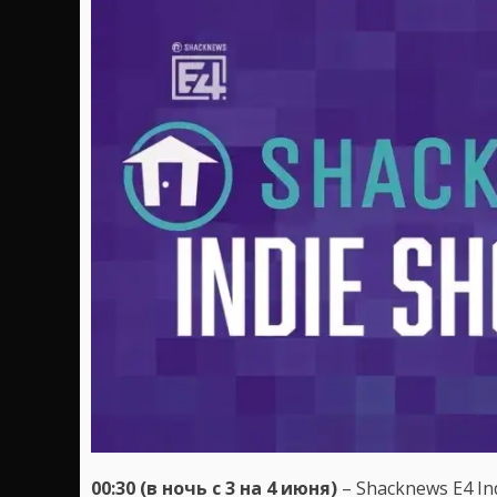
00:30 (в ночь с 3 на 4 июня)
– Shacknews E4 In