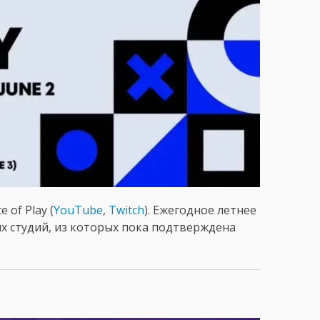
e of Play (
YouTube
,
Twitch
). Ежегодное летнее
их студий, из которых пока подтверждена