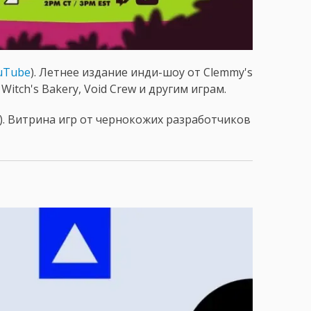
uTube
). Летнее издание инди-шоу от Clemmy's
Witch's Bakery, Void Crew и другим играм.
). Витрина игр от чернокожих разработчиков