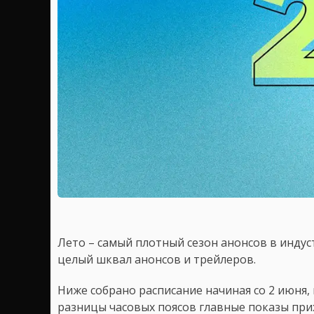
Лето – самый плотный сезон анонсов в инду
целый шквал анонсов и трейлеров.
Ниже собрано расписание начиная со 2 июня, 
разницы часовых поясов главные показы прих