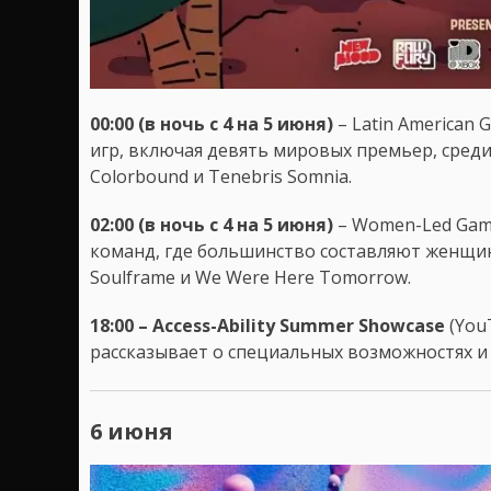
00:00 (в ночь с 4 на 5 июня)
– Latin American 
игр, включая девять мировых премьер, среди к
Colorbound и Tenebris Somnia.
02:00 (в ночь с 4 на 5 июня)
– Women-Led Game
команд, где большинство составляют женщин
Soulframe и We Were Here Tomorrow.
18:00 – Access-Ability Summer Showcase
(You
рассказывает о специальных возможностях и 
6 июня