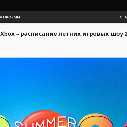
АТФОРМЫ
СТ
 и Xbox – расписание летних игровых шоу