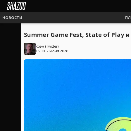
НОВОСТИ
ПЛ
Summer Game Fest, State of Play
Коэн
(
Twitter
)
15:30, 2 июня 2026