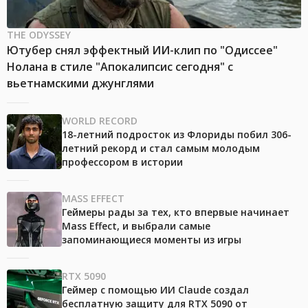
THE ODYSSEY
Ютубер снял эффектный ИИ-клип по "Одиссее"
Нолана в стиле "Апокалипсис сегодня" с
вьетнамскими джунглями
WORLD RECORD
18-летний подросток из Флориды побил 306-
летний рекорд и стал самым молодым
профессором в истории
MASS EFFECT
Геймеры рады за тех, кто впервые начинает
Mass Effect, и выбрали самые
запоминающиеся моменты из игры
RTX 5090
Геймер с помощью ИИ Claude создал
бесплатную защиту для RTX 5090 от