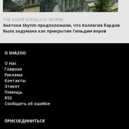
THE ELDER SCROLLS V: SKYRIM
Знатоки Skyrim предположили, что Коллегия бардов
была задумана как прикрытие Гильдии воров
О SHAZOO
О Нас
Главная
Реклама
Контакты
Этикет
Помощь
RSS
Сообщить об ошибке
ПРИСОЕДИНИТЬСЯ