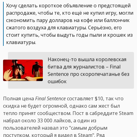
Хочу сделать короткое объявление о предстоящей
распродаже, чтобы те, кто ещё не купил игру, могли
сэкономить пару долларов на кофе или баллончик
сжатого воздуха для клавиатуры. Серьёзно, его
стоит купить, чтобы выдуть годы пыли и крошек из
клавиатуры.
Наконец-то вышла королевская
битва для журналистов – Final
Sentence про скоропечатанье без
ошибок
Полная цена
Final Sentence
составляет $10, так что
скидка не будет огромной, однако сам жест был
тепло принят сообществом. Пост в сабреддите Steam
набрал около 33 000 лайков, а один из
пользователей назвал это "самым добрым
поступком, который я видел в Steam". Ряд