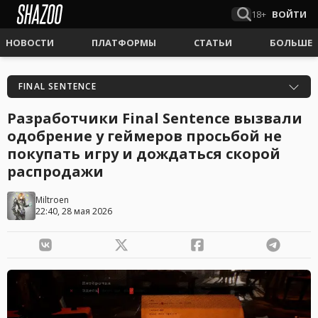
18+
ВОЙТИ
НОВОСТИ
ПЛАТФОРМЫ
СТАТЬИ
БОЛЬШЕ
FINAL SENTENCE
Разработчики Final Sentence вызвали
одобрение у геймеров просьбой не
покупать игру и дождаться скорой
распродажи
Miltroen
22:40, 28 мая 2026