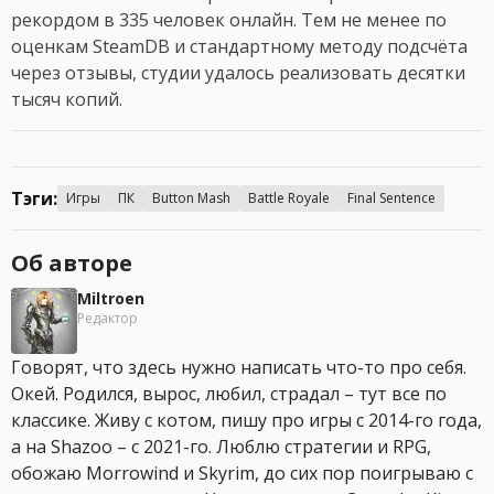
рекордом в 335 человек онлайн. Тем не менее по
оценкам SteamDB и стандартному методу подсчёта
через отзывы, студии удалось реализовать десятки
тысяч копий.
Тэги:
Игры
ПК
Button Mash
Battle Royale
Final Sentence
Об авторе
Miltroen
Редактор
Говорят, что здесь нужно написать что-то про себя.
Окей. Родился, вырос, любил, страдал – тут все по
классике. Живу с котом, пишу про игры с 2014-го года,
а на Shazoo – с 2021-го. Люблю стратегии и RPG,
обожаю Morrowind и Skyrim, до сих пор поигрываю с