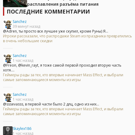
расплавления разъёма питания
ПОСЛЕДНИЕ КОММЕНТАРИИ
Sanchez
39 минут назад
@Adren, ты просто все лучшее уже скупил, кроме Руны) Я...
Игроки рассказали, что распродажи Steam из праздника превратились
в очень небольшие скидки
Sanchez
1 час назад
@Freon, @kevin_rayt, я тоже самой первой проходил вторую часть
хотя....
Геймеры рады за тех, кто впервые начинает Mass Effect, и выбрали
самые запоминающиеся моменты из игры
Sanchez
1 час назад
@sssevasss, в первой части было 2 длц, одно из них...
Геймеры рады за тех, кто впервые начинает Mass Effect, и выбрали
самые запоминающиеся моменты из игры
Skaylex186
1 час назад