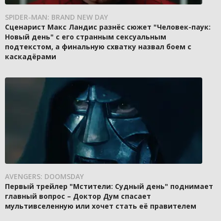
SPIDER-MAN: BRAND NEW DAY
Сценарист Макс Ландис разнёс сюжет "Человек-паук:
Новый день" с его странным сексуальным
подтекстом, а финальную схватку назвал боем с
каскадёрами
AVENGERS: DOOMSDAY
Первый трейлер "Мстители: Судный день" поднимает
главный вопрос – Доктор Дум спасает
мультивселенную или хочет стать её правителем