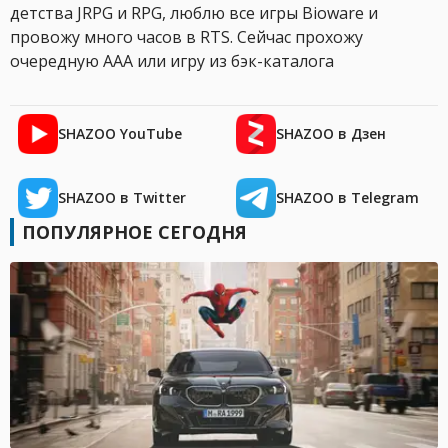
детства JRPG и RPG, люблю все игры Bioware и
провожу много часов в RTS. Сейчас прохожу
очередную AAA или игру из бэк-каталога
SHAZOO YouTube
SHAZOO в Дзен
SHAZOO в Twitter
SHAZOO в Telegram
ПОПУЛЯРНОЕ СЕГОДНЯ