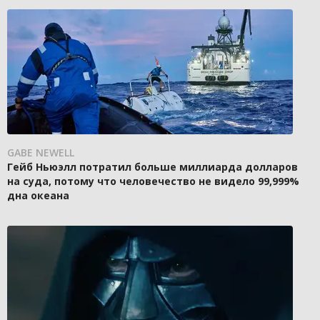
GABE NEWELL
Гейб Ньюэлл потратил больше миллиарда долларов
на суда, потому что человечество не видело 99,999%
дна океана