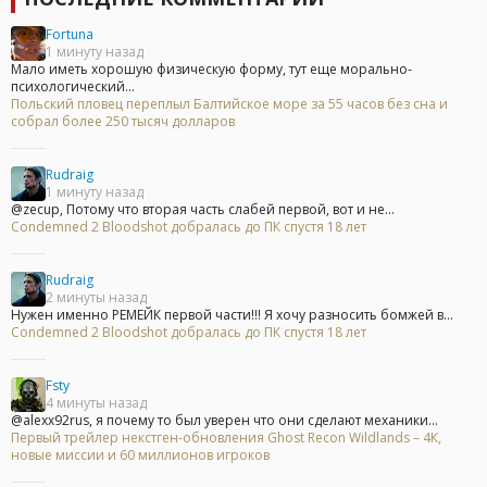
Fortuna
1 минуту назад
Мало иметь хорошую физическую форму, тут еще морально-
психологический...
Польский пловец переплыл Балтийское море за 55 часов без сна и
собрал более 250 тысяч долларов
Rudraig
1 минуту назад
@zecup, Потому что вторая часть слабей первой, вот и не...
Condemned 2 Bloodshot добралась до ПК спустя 18 лет
Rudraig
2 минуты назад
Нужен именно РЕМЕЙК первой части!!! Я хочу разносить бомжей в...
Condemned 2 Bloodshot добралась до ПК спустя 18 лет
Fsty
4 минуты назад
@alexx92rus, я почему то был уверен что они сделают механики...
Первый трейлер некстген-обновления Ghost Recon Wildlands – 4К,
новые миссии и 60 миллионов игроков