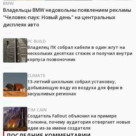
BMW
Владельцы BMW недовольны появлением рекламы
"Человек-паук: Новый день" на центральных
дисплеях авто
PC BUILD
Владелец ПК собрал кабели в один жгут на
нескольких десятках стяжек и получил внутри
корпуса позвоночник
CLIMATE
13-летний школьник собрал установку,
добывающую воду из воздуха для ферм в
засушливых регионах
TIM CAIN
Создатель Fallout объяснил на примере
Толкина, почему аудитория отвергает новые
идеи из-за имени создателя
ПОСЛЕДНИЕ КОММЕНТАРИИ