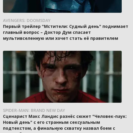
AVENGERS: DOOMSDAY
Первый трейлер "Мстители: Судный день" поднимает
главный вопрос – Доктор Дум спасает
мультивселенную или хочет стать её правителем
SPIDER-MAN: BRAND NEW DAY
Сценарист Макс Ландис разнёс сюжет "Человек-паук:
Новый день" с его странным сексуальным
подтекстом, а финальную схватку назвал боем с