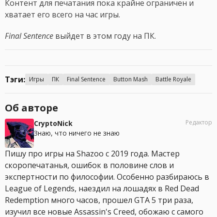
Контент для печатания пока крайне ограничен и
хватает его всего на час игры.
Final Sentence
выйдет в этом году на ПК.
Тэги:
Игры
ПК
Final Sentence
Button Mash
Battle Royale
Об авторе
Редактор
CryptoNick
Знаю, что ничего не знаю
Пишу про игры на Shazoo с 2019 года. Мастер
скоропечатанья, ошибок в половине слов и
экспертности по философии. Особенно разбираюсь в
League of Legends, наездил на лошадях в Red Dead
Redemption много часов, прошел GTA 5 три раза,
изучил все новые Assassin's Creed, обожаю с самого