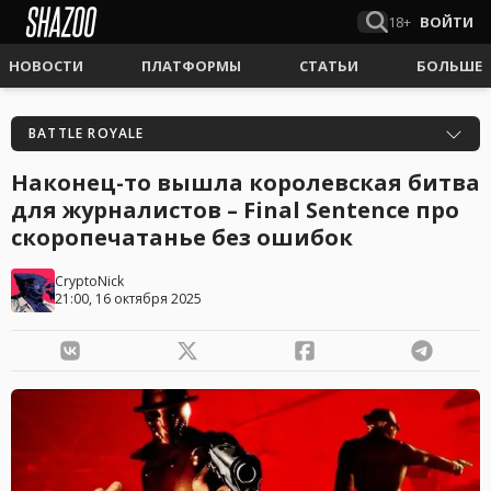
18+
ВОЙТИ
НОВОСТИ
ПЛАТФОРМЫ
СТАТЬИ
БОЛЬШЕ
BATTLE ROYALE
Наконец-то вышла королевская битва
для журналистов – Final Sentence про
скоропечатанье без ошибок
CryptoNick
21:00, 16 октября 2025