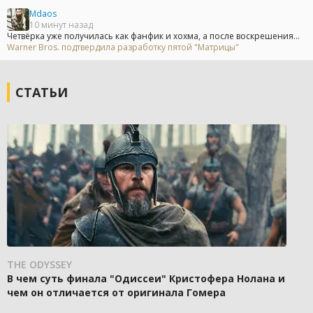
Mdaos
10 минут назад
Четвёрка уже получилась как фанфик и хохма, а после воскрешения...
Warner Bros. подтвердила разработку пятой "Матрицы"
СТАТЬИ
THE ODYSSEY
В чем суть финала "Одиссеи" Кристофера Нолана и
чем он отличается от оригинала Гомера