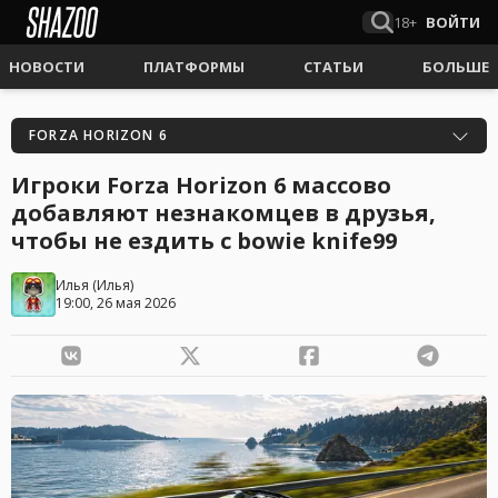
18+
ВОЙТИ
НОВОСТИ
ПЛАТФОРМЫ
СТАТЬИ
БОЛЬШЕ
FORZA HORIZON 6
Игроки Forza Horizon 6 массово
добавляют незнакомцев в друзья,
чтобы не ездить c bowie knife99
Илья
(
Илья
)
19:00, 26 мая 2026