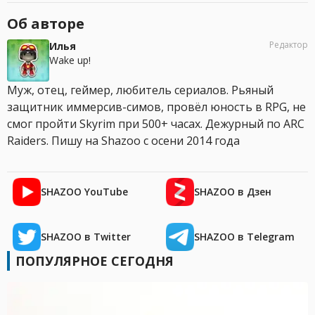
Об авторе
Редактор
Илья
Wake up!
Муж, отец, геймер, любитель сериалов. Рьяный
защитник иммерсив-симов, провёл юность в RPG, не
смог пройти Skyrim при 500+ часах. Дежурный по ARC
Raiders. Пишу на Shazoo с осени 2014 года
SHAZOO YouTube
SHAZOO в Дзен
SHAZOO в Twitter
SHAZOO в Telegram
ПОПУЛЯРНОЕ СЕГОДНЯ