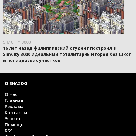
SIMCITY 3000
16 лет назад филиппинский студент построил в
SimCity 3000 идеальный тоталитарный город без школ
и полицейских участков
О SHAZOO
О Нас
Главная
Реклама
Контакты
Этикет
Помощь
RSS