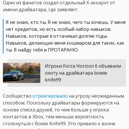
Один из фанатов создал отдельный X-аккаунт от
имени драйватара, где заявляет:
Я не знаю, кто ты. Я не знаю, чего ты хочешь. У меня
нет кредитов, но есть особый набор навыков.
Навыков, которые я оттачивал долгие годы.
Навыков, делающих меня кошмаром для таких, как
ты. Я найду тебя и ПРОТАРАНЮ.
Игроки Forza Horizon 6 объявили
охоту на драйватара bowie
knife99
Сообщество
отреагировало
на угрозу неожиданным
способом. Поскольку драйватары формируются на
основе списка друзей, то чем больше у игрока
контактов в Xbox, тем меньше вероятность
столкнуться с Bowie Knife99. Это привело к волне