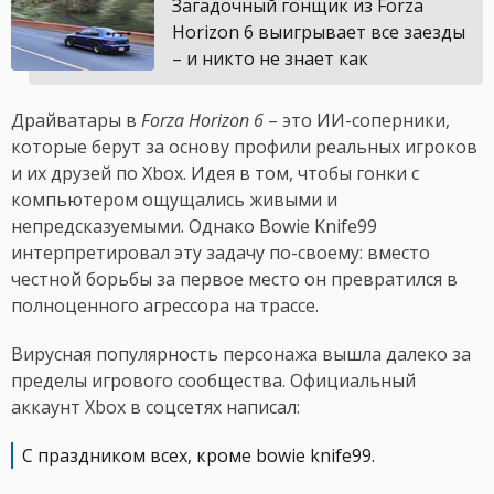
Загадочный гонщик из Forza
Horizon 6 выигрывает все заезды
– и никто не знает как
Драйватары в
Forza Horizon 6
– это ИИ-соперники,
которые берут за основу профили реальных игроков
и их друзей по Xbox. Идея в том, чтобы гонки с
компьютером ощущались живыми и
непредсказуемыми. Однако Bowie Knife99
интерпретировал эту задачу по-своему: вместо
честной борьбы за первое место он превратился в
полноценного агрессора на трассе.
Вирусная популярность персонажа вышла далеко за
пределы игрового сообщества. Официальный
аккаунт Xbox в соцсетях написал:
С праздником всех, кроме bowie knife99.