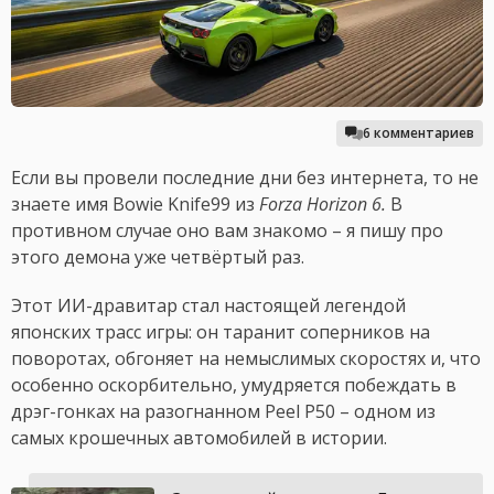
6 комментариев
Если вы провели последние дни без интернета, то не
знаете имя Bowie Knife99 из
Forza Horizon 6.
В
противном случае оно вам знакомо – я пишу про
этого демона уже четвёртый раз.
Этот ИИ-дравитар стал настоящей легендой
японских трасс игры: он таранит соперников на
поворотах, обгоняет на немыслимых скоростях и, что
особенно оскорбительно, умудряется побеждать в
дрэг-гонках на разогнанном Peel P50 – одном из
самых крошечных автомобилей в истории.