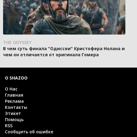
THE ODYSSEY
В чем суть финала "Одиссеи" Кристофера Нолана и
чем он отличается от оригинала Гомера
О SHAZOO
О Нас
Главная
Реклама
Контакты
Этикет
Помощь
RSS
Сообщить об ошибке