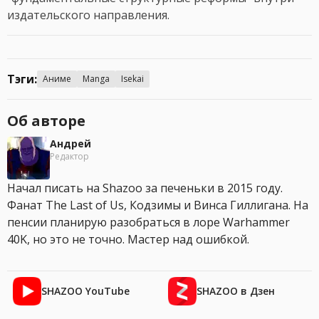
издательского направления.
Тэги:
Аниме
Manga
Isekai
Об авторе
Андрей
Редактор
Начал писать на Shazoo за печеньки в 2015 году.
Фанат The Last of Us, Кодзимы и Винса Гиллигана. На
пенсии планирую разобраться в лоре Warhammer
40K, но это не точно. Мастер над ошибкой.
SHAZOO YouTube
SHAZOO в Дзен