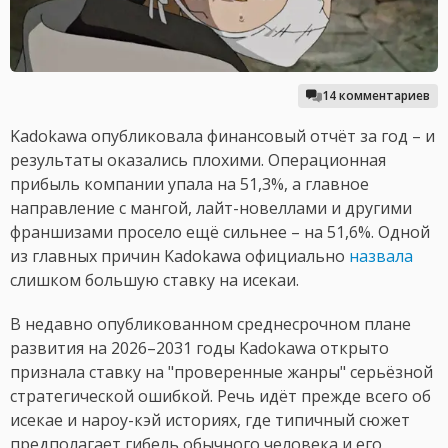
14 комментариев
Kadokawa опубликовала финансовый отчёт за год – и
результаты оказались плохими. Операционная
прибыль компании упала на 51,3%, а главное
направление с мангой, лайт-новеллами и другими
франшизами просело ещё сильнее – на 51,6%. Одной
из главных причин Kadokawa официально
назвала
слишком большую ставку на исекаи.
В недавно опубликованном среднесрочном плане
развития на 2026–2031 годы Kadokawa открыто
признала ставку на "проверенные жанры" серьёзной
стратегической ошибкой. Речь идёт прежде всего об
исекае и нароу-кэй историях, где типичный сюжет
предполагает гибель обычного человека и его