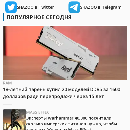
SHAZOO в Twitter
SHAZOO в Telegram
ПОПУЛЯРНОЕ СЕГОДНЯ
RAM
18-летний парень купил 20 модулей DDR5 за 1600
долларов ради перепродажи через 15 лет
MASS EFFECT
Эксперты Warhammer 40,000 посчитали,
сколько имперских титанов нужно, чтобы
завалить Жнеца из Mass Effect