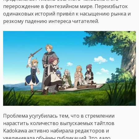
перерождение в фэнтезийном мире. Переизбыток
одинаковых историй привёл к насыщению рынка и
резкому падению интереса читателей.
Проблема усугубилась тем, что в стремлении
нарастить количество выпускаемых тайтлов
Kadokawa активно набирала редакторов и
увеличивала объёмы публикаций. Это дало