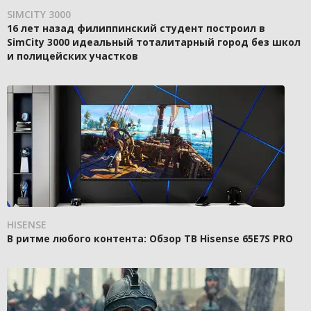
SIMCITY 3000
16 лет назад филиппинский студент построил в
SimCity 3000 идеальный тоталитарный город без школ
и полицейских участков
HISENSE
В ритме любого контента: Обзор ТВ Hisense 65E7S PRO