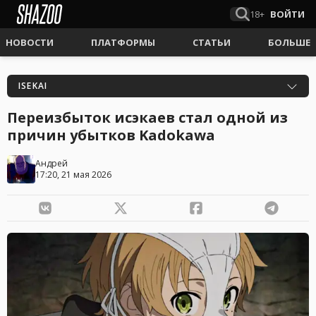
18+
ВОЙТИ
НОВОСТИ
ПЛАТФОРМЫ
СТАТЬИ
БОЛЬШЕ
ISEKAI
Переизбыток исэкаев стал одной из
причин убытков Kadokawa
Андрей
17:20, 21 мая 2026