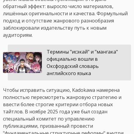
обратный эффект: выросло число материалов,
лишённых оригинальности и качества. Формульный
подход и отсутствие жанрового разнообразия
заблокировали издательству путь к новым
аудиториям.
Термины "исэкай" и "мангака"
официально вошли в
Оксфордский словарь
английского языка
Чтобы исправить ситуацию, Kadokawa намерена
полностью пересмотреть жанровую стратегию и
ввести более строгие критерии отбора новых
тайтлов. В ноябре 2025 года уже был создан
специальный комитет по управлению
публикациями, призванный провести
"фундаментальные структурные реформы" внутри