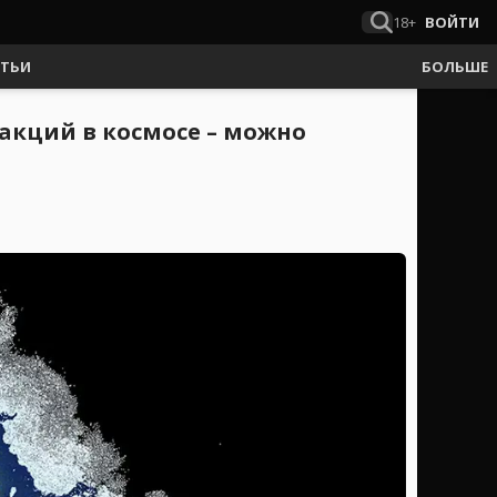
18+
ВОЙТИ
АТЬИ
БОЛЬШЕ
акций в космосе – можно