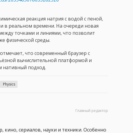
имическая реакция натрия с водой с пеной,
и в реальном времени. На очереди новая
между точками и линиями, что позволит
е физической среды.
 отмечает, что современный браузер с
ьёзной вычислительной платформой и
м нативный подход.
Physics
Главный редактор
, кино, сериалов, науки и техники. Особенно