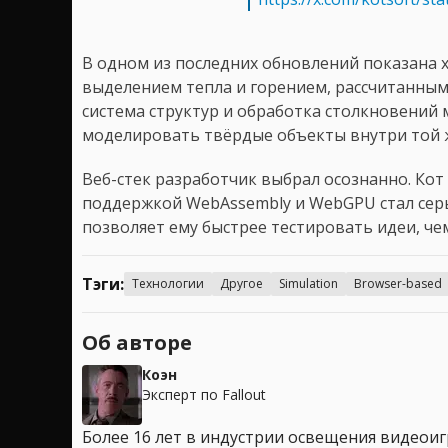
В одном из последних обновлений показана х
выделением тепла и горением, рассчитанным
система структур и обработка столкновений 
моделировать твёрдые объекты внутри той ж
Веб-стек разработчик выбрал осознанно. Кот
поддержкой WebAssembly и WebGPU стал сер
позволяет ему быстрее тестировать идеи, че
Тэги:
Технологии
Другое
Simulation
Browser-based
Об авторе
Коэн
Эксперт по Fallout
Более 16 лет в индустрии освещения видеоигр