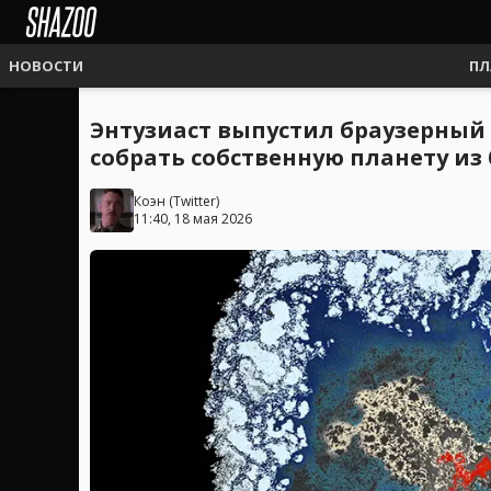
НОВОСТИ
ПЛ
Энтузиаст выпустил браузерный
собрать собственную планету из
Коэн
(
Twitter
)
11:40, 18 мая 2026