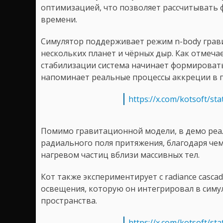
оптимизацией, что позволяет рассчитывать 
времени.
Симулятор поддерживает режим n-body гра
нескольких планет и чёрных дыр. Как отмеча
стабилизации система начинает формировать
напоминает реальные процессы аккреции в 
https://x.com/kotsoft/s
Помимо гравитационной модели, в демо реа
радиального поля притяжения, благодаря че
нагревом частиц вблизи массивных тел.
Кот также экспериментирует с radiance casca
освещения, которую он интегрировал в симу
пространства.
https://x.com/kotsoft/s