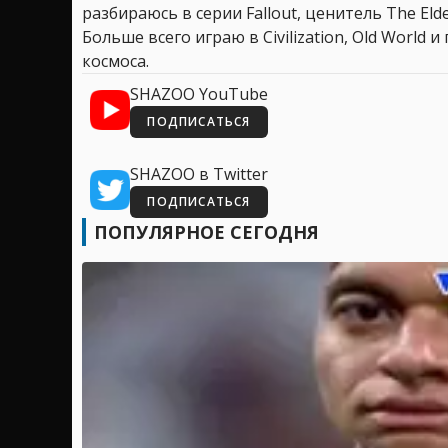
разбираюсь в серии Fallout, ценитель The Elder
Больше всего играю в Civilization, Old World
космоса.
SHAZOO YouTube
ПОДПИСАТЬСЯ
SHAZOO в Twitter
ПОДПИСАТЬСЯ
ПОПУЛЯРНОЕ СЕГОДНЯ