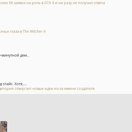
лее 60 заявок на роль в GTA 6 и ни разу не получил ответа
ьи глаза в The Witcher 4
-минутной дем...
пайс. Хотя,....
дитория отвергает новые идеи из-за имени создателя