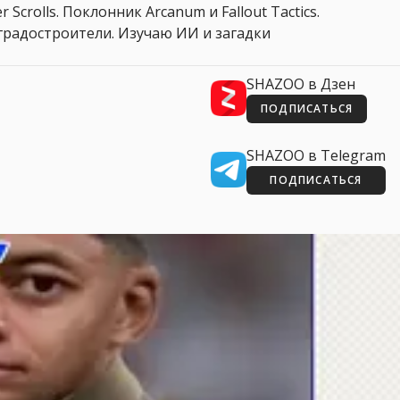
 Scrolls. Поклонник Arcanum и Fallout Tactics.
 и градостроители. Изучаю ИИ и загадки
SHAZOO в Дзен
ПОДПИСАТЬСЯ
SHAZOO в Telegram
ПОДПИСАТЬСЯ