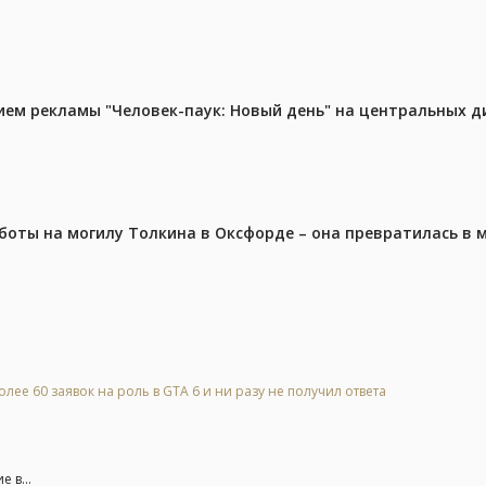
м рекламы "Человек-паук: Новый день" на центральных д
аботы на могилу Толкина в Оксфорде – она превратилась в
лее 60 заявок на роль в GTA 6 и ни разу не получил ответа
 в...