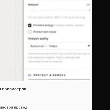
ы просмотров
силовой провод