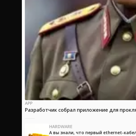
APP
Разработчик собрал приложение для прокля
HARDWARE
А вы знали, что первый ethernet-каб