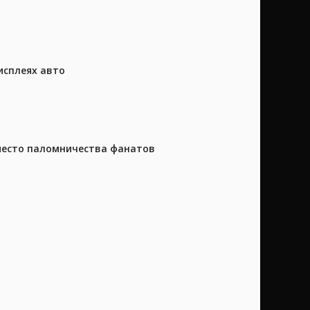
исплеях авто
 место паломничества фанатов