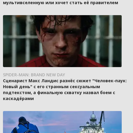
мультивселенную или хочет стать её правителем
SPIDER-MAN: BRAND NEW DAY
Сценарист Макс Ландис разнёс сюжет "Человек-паук:
Новый день" с его странным сексуальным
подтекстом, а финальную схватку назвал боем с
каскадёрами