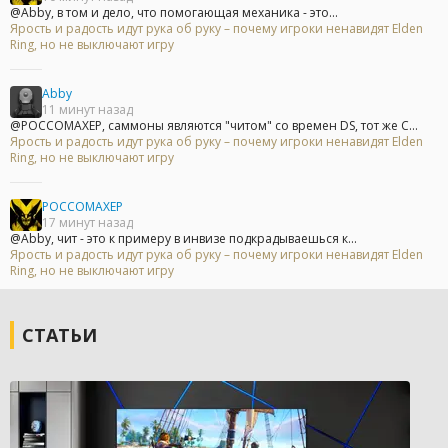
@Abby, в том и дело, что помогающая механика - это...
Ярость и радость идут рука об руку – почему игроки ненавидят Elden
Ring, но не выключают игру
Abby
11 минут назад
@POCCOMAXEP, саммоны являются "читом" со времен DS, тот же С...
Ярость и радость идут рука об руку – почему игроки ненавидят Elden
Ring, но не выключают игру
POCCOMAXEP
17 минут назад
@Abby, чит - это к примеру в инвизе подкрадываешься к...
Ярость и радость идут рука об руку – почему игроки ненавидят Elden
Ring, но не выключают игру
СТАТЬИ