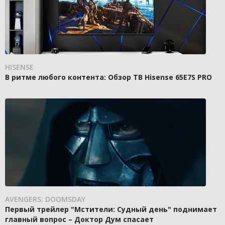
HISENSE
В ритме любого контента: Обзор ТВ Hisense 65E7S PRO
AVENGERS: DOOMSDAY
Первый трейлер "Мстители: Судный день" поднимает
главный вопрос – Доктор Дум спасает