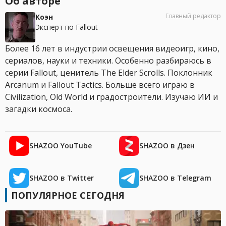
Об авторе
Главный редактор
Коэн
Эксперт по Fallout
Более 16 лет в индустрии освещения видеоигр, кино,
сериалов, науки и техники. Особенно разбираюсь в
серии Fallout, ценитель The Elder Scrolls. Поклонник
Arcanum и Fallout Tactics. Больше всего играю в
Civilization, Old World и градостроители. Изучаю ИИ и
загадки космоса.
SHAZOO YouTube
SHAZOO в Дзен
SHAZOO в Twitter
SHAZOO в Telegram
ПОПУЛЯРНОЕ СЕГОДНЯ