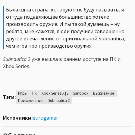
Была одна страна, которую я не буду называть, и
оттуда подавляющее большинство хотело
производить оружие. И ты такой думаешь – ну
ребята, мне кажется, люди получили совершенно
другое впечатление от оригинальной Subnautica,
чем игра про производство оружия.
Subnautica 2
уже вышла в раннем доступе на ПК и
Xbox Series.
Игры
ПК
Xbox Series X|S
Sandbox
Выживание
Тэги:
Приключение
Subnautica 2
Источники:
eurogamer