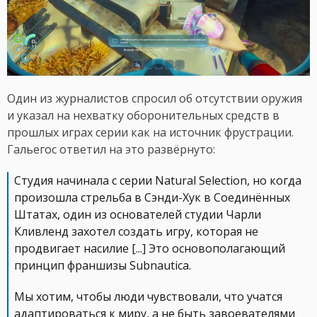
Один из журналистов спросил об отсутствии оружия
и указал на нехватку оборонительных средств в
прошлых играх серии как на источник фрустрации.
Гальегос ответил на это развёрнуто:
Студия начинала с серии Natural Selection, но когда
произошла стрельба в Сэнди-Хук в Соединённых
Штатах, один из основателей студии Чарли
Кливленд захотел создать игру, которая не
продвигает насилие [...] Это основополагающий
принцип франшизы Subnautica.
Мы хотим, чтобы люди чувствовали, что учатся
адаптироваться к миру, а не быть завоевателями