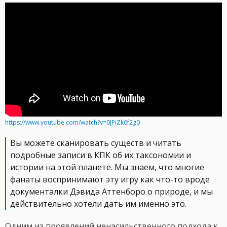
https://www.youtube.com/watch?v=0JPiZk6f2g0
Вы можете сканировать существ и читать
подробные записи в КПК об их таксономии и
истории на этой планете. Мы знаем, что многие
фанаты воспринимают эту игру как что-то вроде
документалки Дэвида Аттенборо о природе, и мы
действительно хотели дать им именно это.
Одним из проявлений ненасильственного подхода к