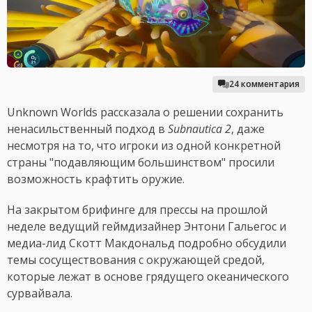
24 комментария
Unknown Worlds рассказала о решении сохранить
ненасильственный подход в
Subnautica 2
, даже
несмотря на то, что игроки из одной конкретной
страны "подавляющим большинством" просили
возможность крафтить оружие.
На закрытом брифинге для прессы на прошлой
неделе ведущий геймдизайнер Энтони Гальегос и
медиа-лид Скотт Макдональд подробно обсудили
темы сосуществования с окружающей средой,
которые лежат в основе грядущего океанического
сурвайвала.