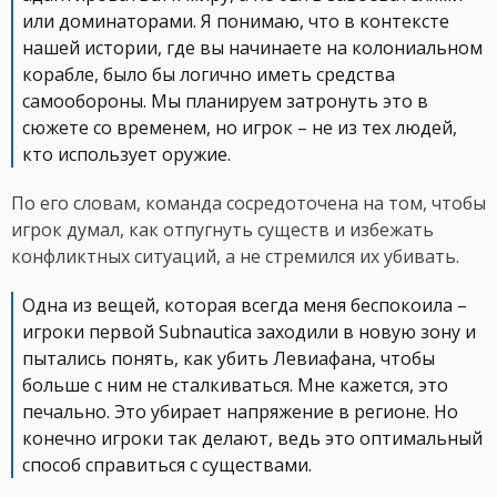
или доминаторами. Я понимаю, что в контексте
нашей истории, где вы начинаете на колониальном
корабле, было бы логично иметь средства
самообороны. Мы планируем затронуть это в
сюжете со временем, но игрок – не из тех людей,
кто использует оружие.
По его словам, команда сосредоточена на том, чтобы
игрок думал, как отпугнуть существ и избежать
конфликтных ситуаций, а не стремился их убивать.
Одна из вещей, которая всегда меня беспокоила –
игроки первой Subnautica заходили в новую зону и
пытались понять, как убить Левиафана, чтобы
больше с ним не сталкиваться. Мне кажется, это
печально. Это убирает напряжение в регионе. Но
конечно игроки так делают, ведь это оптимальный
способ справиться с существами.