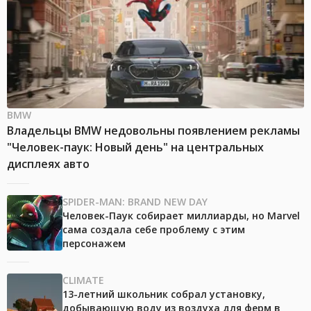
BMW
Владельцы BMW недовольны появлением рекламы
"Человек-паук: Новый день" на центральных
дисплеях авто
SPIDER-MAN: BRAND NEW DAY
Человек-Паук собирает миллиарды, но Marvel
сама создала себе проблему с этим
персонажем
CLIMATE
13-летний школьник собрал установку,
добывающую воду из воздуха для ферм в