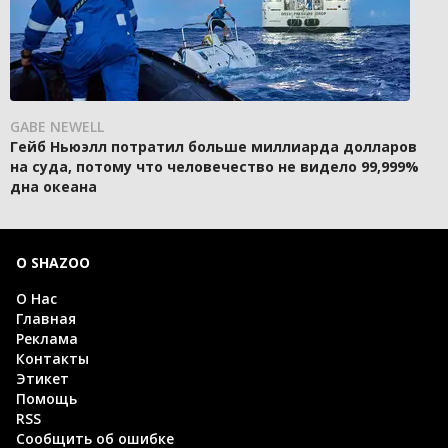
GABE NEWELL
Гейб Ньюэлл потратил больше миллиарда долларов
на суда, потому что человечество не видело 99,999%
дна океана
О SHAZOO
О Нас
Главная
Реклама
Контакты
Этикет
Помощь
RSS
Сообщить об ошибке