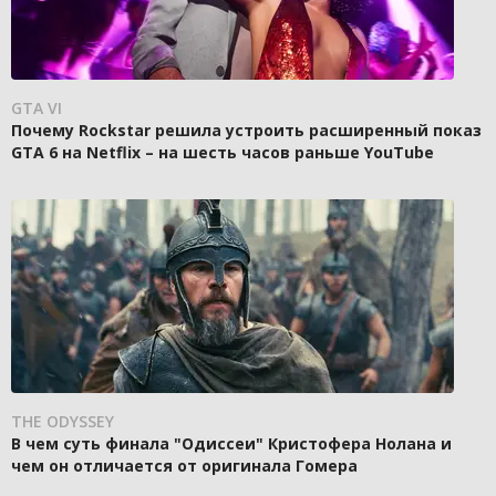
GTA VI
Почему Rockstar решила устроить расширенный показ
GTA 6 на Netflix – на шесть часов раньше YouTube
THE ODYSSEY
В чем суть финала "Одиссеи" Кристофера Нолана и
чем он отличается от оригинала Гомера