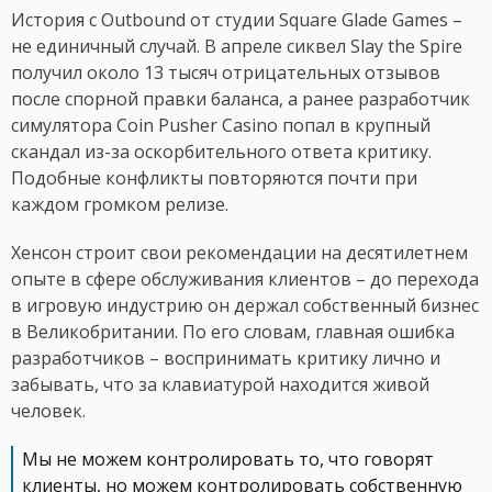
История с Outbound от студии Square Glade Games –
не единичный случай. В апреле сиквел Slay the Spire
получил около 13 тысяч отрицательных отзывов
после спорной правки баланса, а ранее разработчик
симулятора Coin Pusher Casino попал в крупный
скандал из-за оскорбительного ответа критику.
Подобные конфликты повторяются почти при
каждом громком релизе.
Хенсон строит свои рекомендации на десятилетнем
опыте в сфере обслуживания клиентов – до перехода
в игровую индустрию он держал собственный бизнес
в Великобритании. По его словам, главная ошибка
разработчиков – воспринимать критику лично и
забывать, что за клавиатурой находится живой
человек.
Мы не можем контролировать то, что говорят
клиенты, но можем контролировать собственную