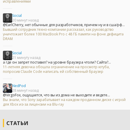
исправлениями
Social
20 минут назад
@EarlCherry, нет обычные для разработчиков, причем ну и в сша/рф...
Бывший сотрудник техно-компании рассказал, как руководство
уничтожает более 100 MacBook Pro с 48 ГБ памяти на фоне дефицита
DRAM
Social
21 минуту назад
а где он запрет поставил? на уровне браузера чтоли? Сайта?...
11-летняя девочка обошла ограничение на просмотр ютуба,
попросив Claude Code написать ей собственный браузер
NedPod
28 минут назад
@VirgoFox, ощущается, что вы из дома не выходите и ведете...
Вы знали, что Sony зарабатывает на каждом проданном диске с игрой
для Xbox из-за лицензии на Blu-ray
СТАТЬИ