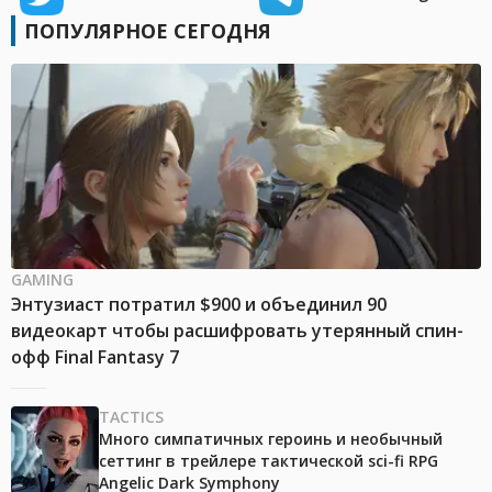
ПОПУЛЯРНОЕ СЕГОДНЯ
GAMING
Энтузиаст потратил $900 и объединил 90
видеокарт чтобы расшифровать утерянный спин-
офф Final Fantasy 7
TACTICS
Много симпатичных героинь и необычный
сеттинг в трейлере тактической sci-fi RPG
Angelic Dark Symphony