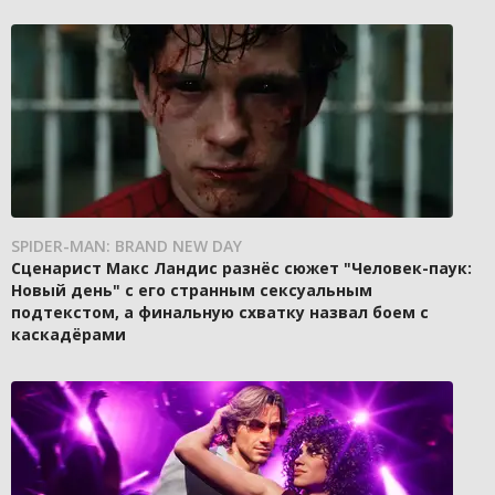
SPIDER-MAN: BRAND NEW DAY
Сценарист Макс Ландис разнёс сюжет "Человек-паук:
Новый день" с его странным сексуальным
подтекстом, а финальную схватку назвал боем с
каскадёрами