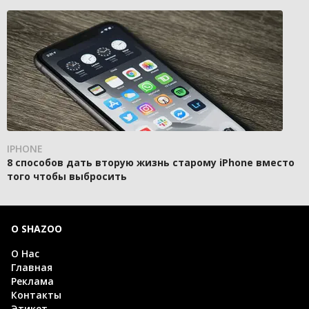
IPHONE
8 способов дать вторую жизнь старому iPhone вместо
того чтобы выбросить
О SHAZOO
О Нас
Главная
Реклама
Контакты
Этикет