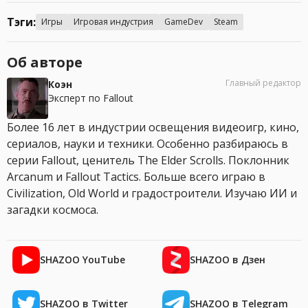
Тэги:
Игры
Игровая индустрия
GameDev
Steam
Об авторе
Главный редактор
Коэн
Эксперт по Fallout
Более 16 лет в индустрии освещения видеоигр, кино,
сериалов, науки и техники. Особенно разбираюсь в
серии Fallout, ценитель The Elder Scrolls. Поклонник
Arcanum и Fallout Tactics. Больше всего играю в
Civilization, Old World и градостроители. Изучаю ИИ и
загадки космоса.
SHAZOO YouTube
SHAZOO в Дзен
SHAZOO в Twitter
SHAZOO в Telegram