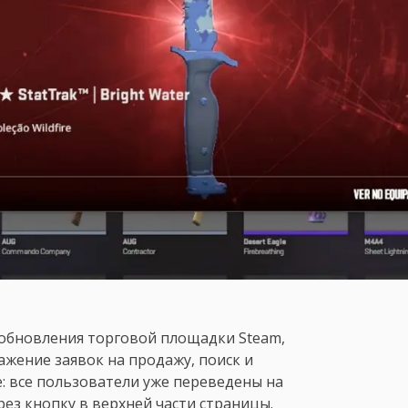
обновления торговой площадки Steam,
жение заявок на продажу, поиск и
: все пользователи уже переведены на
ез кнопку в верхней части страницы.