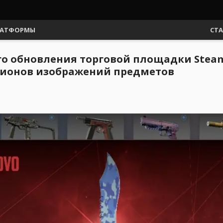
АТФОРМЫ
СТ
ого обновления торговой площадки Stea
ллионов изображений предметов