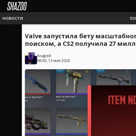
НОВОСТИ
ПЛ
Valve запустила бету масштабн
поиском, а CS2 получила 27 ми
Андрей
08:00, 13 мая 2026