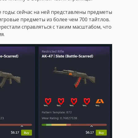
 годы: сейчас на ней представлены предметы
игровые предметы из более чем 700 тайтлов.
рестали справляться с таким масштабом, что
я.