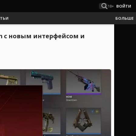
18+
ВОЙТИ
АТЬИ
БОЛЬШЕ
m с новым интерфейсом и