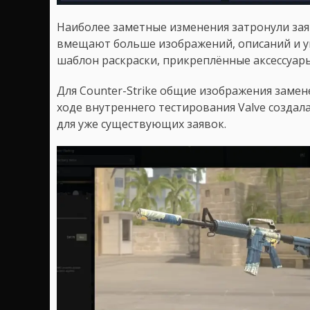
Наиболее заметные изменения затронули зая
вмещают больше изображений, описаний и ун
шаблон раскраски, прикреплённые аксессуары
Для Counter-Strike общие изображения заме
ходе внутреннего тестирования Valve создал
для уже существующих заявок.