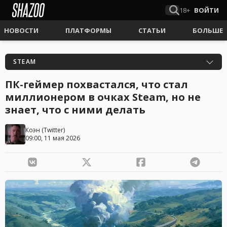
18+
ВОЙТИ
НОВОСТИ
ПЛАТФОРМЫ
СТАТЬИ
БОЛЬШЕ
STEAM
ПК-геймер похвастался, что стал
миллионером в очках Steam, но не
знает, что с ними делать
Коэн
(
Twitter
)
09:00, 11 мая 2026