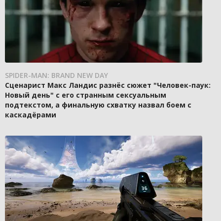
SPIDER-MAN: BRAND NEW DAY
Сценарист Макс Ландис разнёс сюжет "Человек-паук:
Новый день" с его странным сексуальным
подтекстом, а финальную схватку назвал боем с
каскадёрами