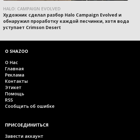
HALO: CAMPAIGN EVOLVED
Художник сделал разбор Halo Campaign Evolved и
обнаружил проработку каждой песчинки, хотя вода
уступает Crimson Desert
О SHAZOO
О Нас
Главная
Реклама
Контакты
Этикет
Помощь
RSS
Сообщить об ошибке
ПРИСОЕДИНИТЬСЯ
Завести аккаунт