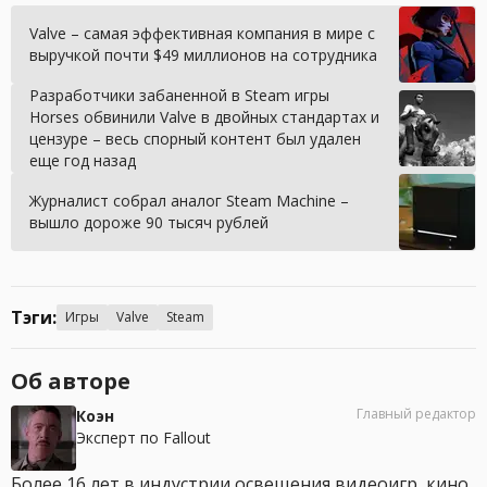
Valve – самая эффективная компания в мире с
выручкой почти $49 миллионов на сотрудника
Разработчики забаненной в Steam игры
Horses обвинили Valve в двойных стандартах и
цензуре – весь спорный контент был удален
еще год назад
Журналист собрал аналог Steam Machine –
вышло дороже 90 тысяч рублей
Тэги:
Игры
Valve
Steam
Об авторе
Главный редактор
Коэн
Эксперт по Fallout
Более 16 лет в индустрии освещения видеоигр, кино,