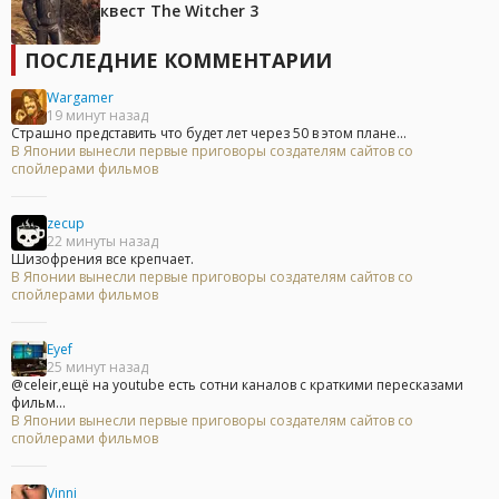
квест The Witcher 3
ПОСЛЕДНИЕ КОММЕНТАРИИ
Wargamer
19 минут назад
Страшно представить что будет лет через 50 в этом плане...
В Японии вынесли первые приговоры создателям сайтов со
спойлерами фильмов
zecup
22 минуты назад
Шизофрения все крепчает.
В Японии вынесли первые приговоры создателям сайтов со
спойлерами фильмов
Eyef
25 минут назад
@celeir,ещё на youtube есть сотни каналов с краткими пересказами
фильм...
В Японии вынесли первые приговоры создателям сайтов со
спойлерами фильмов
Vinni