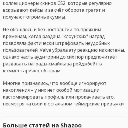
коллекционеры скинов CS2, которые регулярно
вскрывают кейсы и за счёт оборота тратят и
получают огромные суммы.
Не обошлось и без ностальгии по прежним
временам, когда раздача "клоунских" наград
позволяла фактически штрафовать неудобных
пользователей. Valve убрала эту реакцию из системы,
однако часть аудитории до сих пор предпочитает
раздавать награды-смайлы за рейджбейт в
комментариях к обзорам.
Многие признались, что вообще игнорируют
накопления – у них нет особой мотивации
кастомизировать профиль или прокачивать его,
несмотря на свои в остальном геймерские привычки.
Больше статей на Shazoo