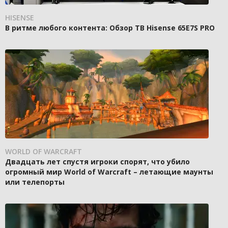
HISENSE
В ритме любого контента: Обзор ТВ Hisense 65E7S PRO
WORLD OF WARCRAFT
Двадцать лет спустя игроки спорят, что убило
огромный мир World of Warcraft – летающие маунты
или телепорты