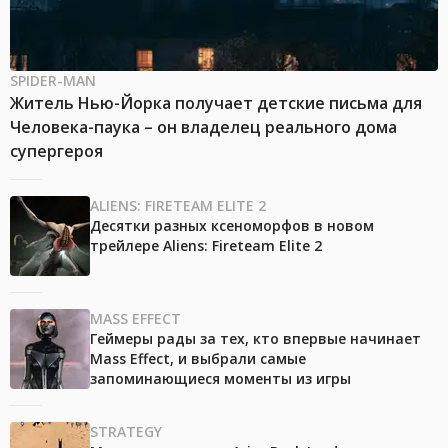
SPIDER-MAN
Житель Нью-Йорка получает детские письма для
Человека-паука – он владелец реального дома
супергероя
ALIENS: FIRETEAM ELITE 2
Десятки разных ксеноморфов в новом
трейлере Aliens: Fireteam Elite 2
MASS EFFECT
Геймеры рады за тех, кто впервые начинает
Mass Effect, и выбрали самые
запоминающиеся моменты из игры
STRATEGY