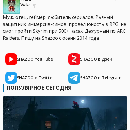
Wake up!
Муж, отец, геймер, любитель сериалов. Рьяный
защитник иммерсив-симов, провёл юность в RPG, не
смог пройти Skyrim при 500+ часах. Дежурный по ARC
Raiders. Пишу на Shazoo с осени 2014 года
SHAZOO YouTube
SHAZOO в Дзен
SHAZOO в Twitter
SHAZOO в Telegram
ПОПУЛЯРНОЕ СЕГОДНЯ