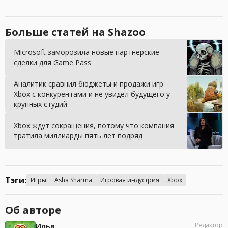
Больше статей на Shazoo
Microsoft заморозила новые партнёрские
сделки для Game Pass
Аналитик сравнил бюджеты и продажи игр
Xbox с конкурентами и не увидел будущего у
крупных студий
Xbox ждут сокращения, потому что компания
тратила миллиарды пять лет подряд
Тэги:
Игры
Asha Sharma
Игровая индустрия
Xbox
Об авторе
Редактор
Илья