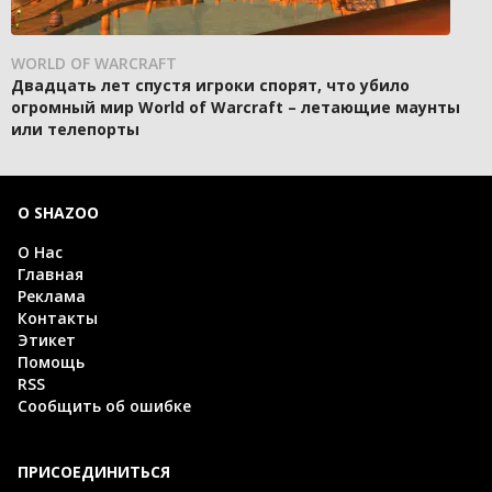
WORLD OF WARCRAFT
Двадцать лет спустя игроки спорят, что убило
огромный мир World of Warcraft – летающие маунты
или телепорты
О SHAZOO
О Нас
Главная
Реклама
Контакты
Этикет
Помощь
RSS
Сообщить об ошибке
ПРИСОЕДИНИТЬСЯ