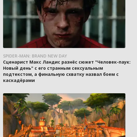
SPIDER-MAN: BRAND NEW DAY
Сценарист Макс Ландис разнёс сюжет "Человек-паук:
Новый день" с его странным сексуальным
подтекстом, а финальную схватку назвал боем с
каскадёрами