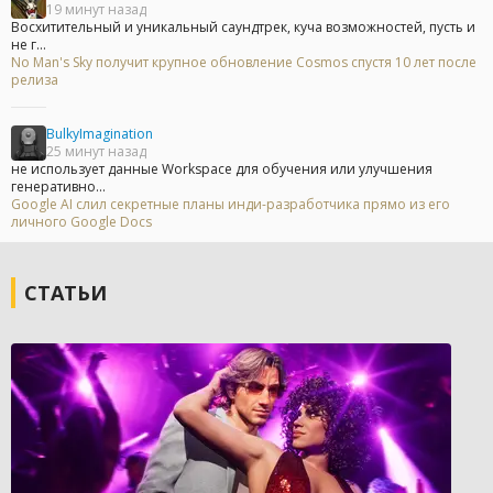
19 минут назад
Восхитительный и уникальный саундтрек, куча возможностей, пусть и
не г...
No Man's Sky получит крупное обновление Cosmos спустя 10 лет после
релиза
BulkyImagination
25 минут назад
не использует данные Workspace для обучения или улучшения
генеративно...
Google AI слил секретные планы инди-разработчика прямо из его
личного Google Docs
СТАТЬИ