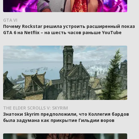
GTA VI
Почему Rockstar решила устроить расширенный показ
GTA 6 на Netflix – на шесть часов раньше YouTube
THE ELDER SCROLLS V: SKYRIM
Знатоки Skyrim предположили, что Коллегия бардов
была задумана как прикрытие Гильдии воров