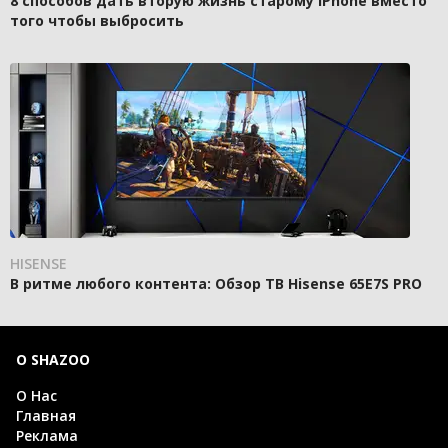
8 способов дать вторую жизнь старому iPhone вместо
того чтобы выбросить
HISENSE
В ритме любого контента: Обзор ТВ Hisense 65E7S PRO
О SHAZOO
О Нас
Главная
Реклама