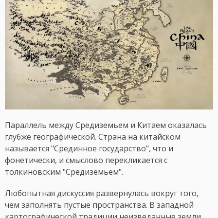
Параллель между Средиземьем и Китаем оказалась
глубже географической. Страна на китайском
называется "Срединное государство", что и
фонетически, и смыслово перекликается с
толкиновским "Средиземьем".
Любопытная дискуссия развернулась вокруг того,
чем заполнять пустые пространства. В западной
картографической традиции неизведанные земли