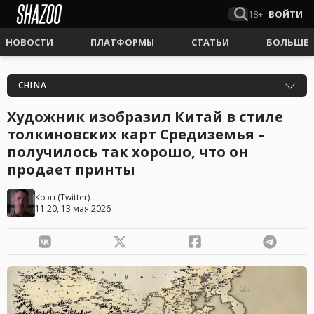
18+
ВОЙТИ
НОВОСТИ
ПЛАТФОРМЫ
СТАТЬИ
БОЛЬШЕ
CHINA
Художник изобразил Китай в стиле
толкиновских карт Средиземья –
получилось так хорошо, что он
продает принты
Коэн
(
Twitter
)
11:20, 13 мая 2026