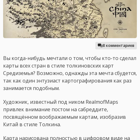
8 комментариев
Вы когда-нибудь мечтали о том, чтобы кто-то сделал
карты всех стран в стиле толкиновских карт
Средиземья? Возможно, однажды эта мечта сбудется,
так как один энтузиаст картографирования как раз
занимается подобным.
Художник, известный под ником RealmofMaps
привлек внимание постом на сабреддите,
посвящённом воображаемым картам, изобразив
Китай в стиле Толкина.
Карта нарисована полностью в цифровом виде на