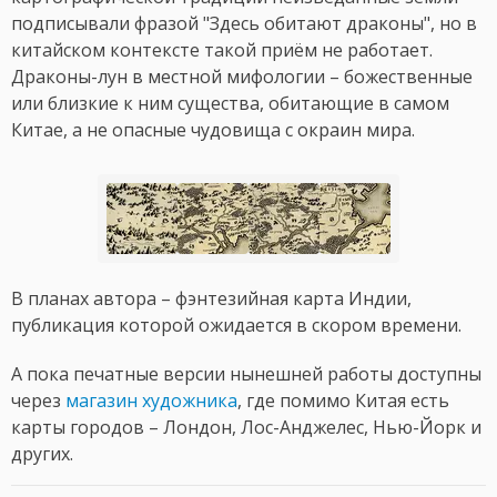
подписывали фразой "Здесь обитают драконы", но в
китайском контексте такой приём не работает.
Драконы-лун в местной мифологии – божественные
или близкие к ним существа, обитающие в самом
Китае, а не опасные чудовища с окраин мира.
В планах автора – фэнтезийная карта Индии,
публикация которой ожидается в скором времени.
А пока печатные версии нынешней работы доступны
через
магазин художника
, где помимо Китая есть
карты городов – Лондон, Лос-Анджелес, Нью-Йорк и
других.