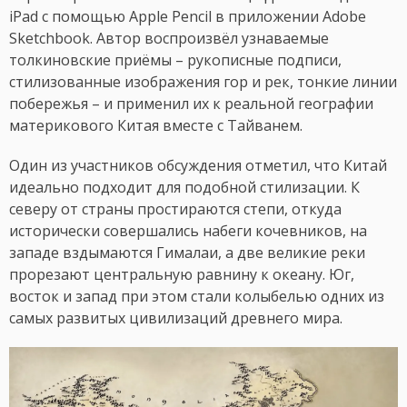
iPad с помощью Apple Pencil в приложении Adobe
Sketchbook. Автор воспроизвёл узнаваемые
толкиновские приёмы – рукописные подписи,
стилизованные изображения гор и рек, тонкие линии
побережья – и применил их к реальной географии
материкового Китая вместе с Тайванем.
Один из участников обсуждения отметил, что Китай
идеально подходит для подобной стилизации. К
северу от страны простираются степи, откуда
исторически совершались набеги кочевников, на
западе вздымаются Гималаи, а две великие реки
прорезают центральную равнину к океану. Юг,
восток и запад при этом стали колыбелью одних из
самых развитых цивилизаций древнего мира.