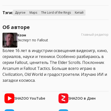
Тэги:
Другое
Maps
The Lord of the Rings
Китай
Об авторе
Главный редактор
Коэн
Эксперт по Fallout
Более 16 лет в индустрии освещения видеоигр, кино,
сериалов, науки и техники. Особенно разбираюсь в
серии Fallout, ценитель The Elder Scrolls. Поклонник
Arcanum и Fallout Tactics. Больше всего играю в
Civilization, Old World и градостроители. Изучаю ИИ и
загадки космоса.
SHAZOO YouTube
SHAZOO в Дзен