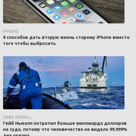
IPHONE
8 способов дать вторую жизнь старому iPhone вместо
того чтобы выбросить
GABE NEWELL
Гейб Ньюэлл потратил больше миллиарда долларов
на суда, потому что человечество не видело 99,999%
дна океана