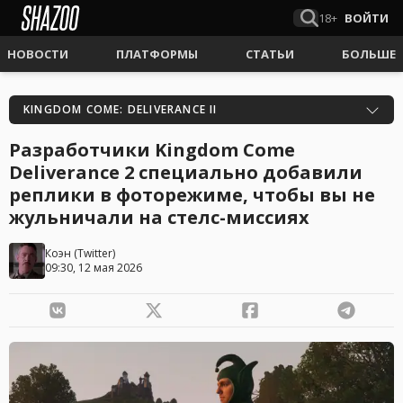
18+
ВОЙТИ
НОВОСТИ
ПЛАТФОРМЫ
СТАТЬИ
БОЛЬШЕ
KINGDOM COME: DELIVERANCE II
Разработчики Kingdom Come
Deliverance 2 специально добавили
реплики в фоторежиме, чтобы вы не
жульничали на стелс-миссиях
Коэн
(
Twitter
)
09:30, 12 мая 2026