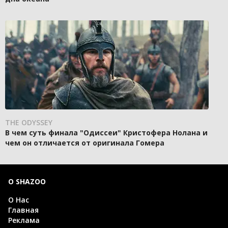
THE ODYSSEY
В чем суть финала "Одиссеи" Кристофера Нолана и
чем он отличается от оригинала Гомера
О SHAZOO
О Нас
Главная
Реклама