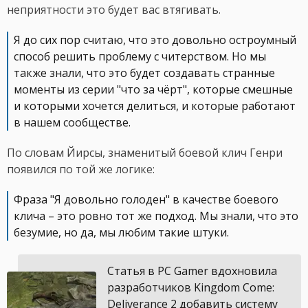
неприятности это будет вас втягивать.
Я до сих пор считаю, что это довольно остроумный
способ решить проблему с читерством. Но мы
также знали, что это будет создавать странные
моменты из серии "что за чёрт", которые смешные
и которыми хочется делиться, и которые работают
в нашем сообществе.
По словам Йирсы, знаменитый боевой клич Генри
появился по той же логике:
Фраза "Я довольно голоден" в качестве боевого
клича – это ровно тот же подход. Мы знали, что это
безумие, но да, мы любим такие штуки.
Статья в PC Gamer вдохновила
разработчиков Kingdom Come:
Deliverance 2 добавить систему