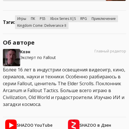
Игры
ПК
PS5
Xbox Series X|S
RPG
Приключение
Тэги:
Kingdom Come: Deliverance II
Об авторе
Главный редактор
Коэн
Эксперт по Fallout
Более 16 лет в индустрии освещения видеоигр, кино,
сериалов, науки и техники. Особенно разбираюсь в
серии Fallout, ценитель The Elder Scrolls. Поклонник
Arcanum и Fallout Tactics. Больше всего играю в
Civilization, Old World и градостроители. Изучаю ИИ и
загадки космоса.
SHAZOO YouTube
SHAZOO в Дзен