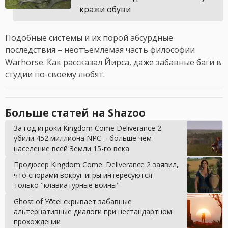
кражи обуви
Подобные системы и их порой абсурдные
последствия – неотъемлемая часть философии
Warhorse. Как рассказал Йирса, даже забавные баги в
студии по-своему любят.
Больше статей на Shazoo
За год игроки Kingdom Come Deliverance 2
убили 452 миллиона NPC – больше чем
население всей Земли 15-го века
Продюсер Kingdom Come: Deliverance 2 заявил,
что спорами вокруг игры интересуются
только "клавиатурные воины"
Ghost of Yōtei скрывает забавные
альтернативные диалоги при нестандартном
прохождении