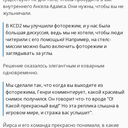
внутреннего Ансела Адамса. Они нужны, чтобы вы не
жульничали.
В KCD2 мы улучшили фоторежим, и у нас была
большая дискуссия, ведь мы не хотели, чтобы люди
читерили с его помощью! Например, на стелс-
миссии можно было включить фоторежим и
заглядывать за углы.
Решение оказалось элегантным и коварным
одновременно.
Мы сделали так, что когда вы выходите из
фоторежима, Генри комментирует, какой красивый
снимок получился. Он говорит что-то вроде "О!
Какой прекрасный вид!" Но эта реплика слышна в
игровом мире, и стража вас услышит".
Йирса и его команда прекрасно понимали, в какие