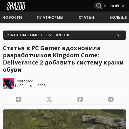
18+
ВОЙТИ
НОВОСТИ
ПЛАТФОРМЫ
СТАТЬИ
БОЛЬШЕ
KINGDOM COME: DELIVERANCE II
Статья в PC Gamer вдохновила
разработчиков Kingdom Come:
Deliverance 2 добавить систему кражи
обуви
CryptoNick
14:00, 11 мая 2026