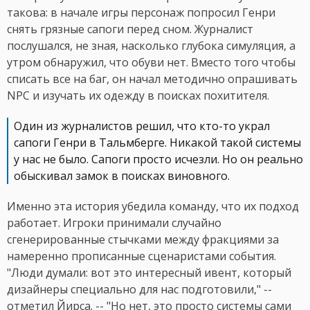
такова: в начале игры персонаж попросил Генри
снять грязные сапоги перед сном. Журналист
послушался, не зная, насколько глубока симуляция, а
утром обнаружил, что обуви нет. Вместо того чтобы
списать все на баг, он начал методично опрашивать
NPC и изучать их одежду в поисках похитителя.
Один из журналистов решил, что кто-то украл
сапоги Генри в Тальмберге. Никакой такой системы
у нас не было. Сапоги просто исчезли. Но он реально
обыскивал замок в поисках виновного.
Именно эта история убедила команду, что их подход
работает. Игроки принимали случайно
сгенерированные стычками между фракциями за
намеренно прописанные сценаристами события.
"Люди думали: вот это интересный ивент, который
дизайнеры специально для нас подготовили," --
отметил Йирса. -- "Но нет, это просто системы сами