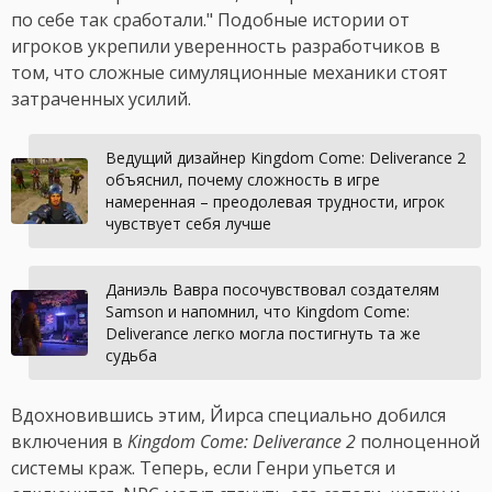
по себе так сработали." Подобные истории от
игроков укрепили уверенность разработчиков в
том, что сложные симуляционные механики стоят
затраченных усилий.
Ведущий дизайнер Kingdom Come: Deliverance 2
объяснил, почему сложность в игре
намеренная – преодолевая трудности, игрок
чувствует себя лучше
Даниэль Вавра посочувствовал создателям
Samson и напомнил, что Kingdom Come:
Deliverance легко могла постигнуть та же
судьба
Вдохновившись этим, Йирса специально добился
включения в
Kingdom Come: Deliverance 2
полноценной
системы краж. Теперь, если Генри упьется и