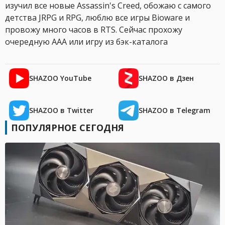
изучил все новые Assassin's Creed, обожаю с самого
детства JRPG и RPG, люблю все игры Bioware и
провожу много часов в RTS. Сейчас прохожу
очередную AAA или игру из бэк-каталога
SHAZOO YouTube
SHAZOO в Дзен
SHAZOO в Twitter
SHAZOO в Telegram
ПОПУЛЯРНОЕ СЕГОДНЯ