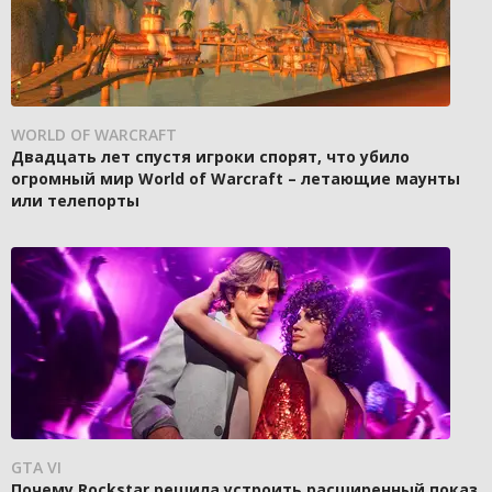
WORLD OF WARCRAFT
Двадцать лет спустя игроки спорят, что убило
огромный мир World of Warcraft – летающие маунты
или телепорты
GTA VI
Почему Rockstar решила устроить расширенный показ