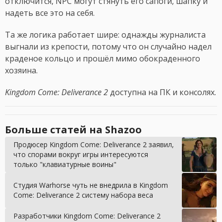
отключится, NPC могут стянуть его сапоги, шапку и
надеть все это на себя.
Та же логика работает шире: однажды журналиста
выгнали из крепости, потому что он случайно надел
краденое кольцо и прошёл мимо обокраденного
хозяина.
Kingdom Come: Deliverance 2
доступна на ПК и консолях.
Больше статей на Shazoo
Продюсер Kingdom Come: Deliverance 2 заявил,
что спорами вокруг игры интересуются
только "клавиатурные воины"
Студия Warhorse чуть не внедрила в Kingdom
Come: Deliverance 2 систему набора веса
Разработчики Kingdom Come: Deliverance 2