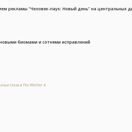
м рекламы "Человек-паук: Новый день" на центральных д
с новыми биомами и сотнями исправлений
ьи глаза в The Witcher 4