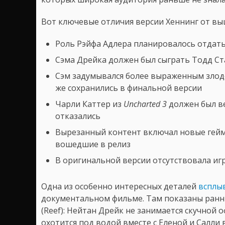
Вот ключевые отличия версии Хеннинг от в
Роль Рэйфа Адлера планировалось отдать
Сэма Дрейка должен был сыграть Тодд Ст
Сэм задумывался более выраженным злоде
же сохранились в финальной версии
Чарли Каттер из
Uncharted 3
должен был ве
отказались
Вырезанный контент включал новые гейм
вошедшие в релиз
В оригинальной версии отсутствовала иг
Одна из особенно интересных деталей
всплы
документальном фильме. Там показаны ранн
(Reef): Нейтан Дрейк не занимается скучной 
охотится под водой вместе с Еленой и Салли 