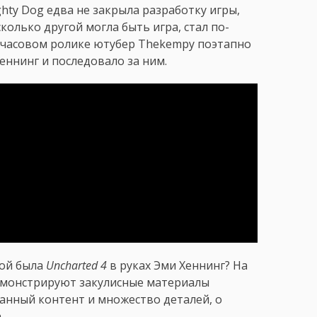
hty Dog едва не закрыла разработку игры,
колько другой могла быть игра, стал по-
ачасовом ролике ютубер Thekempy поэтапно
еннинг и последовало за ним.
кой была
Uncharted 4
в руках Эми Хеннинг? На
емонстрируют закулисные материалы
занный контент и множество деталей, о
.