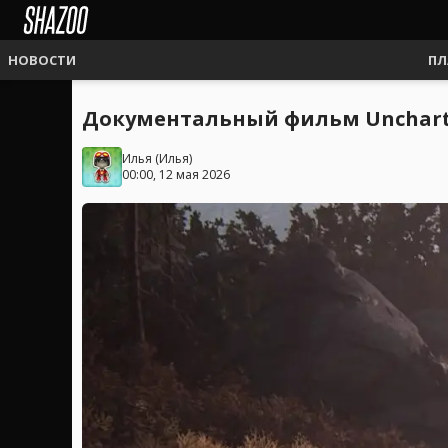
НОВОСТИ
ПЛ
Документальный фильм Uncharte
Илья
(
Илья
)
00:00, 12 мая 2026