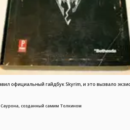
авил официальный гайдбук Skyrim, и это вызвало экз
з Саурона, созданный самим Толкином