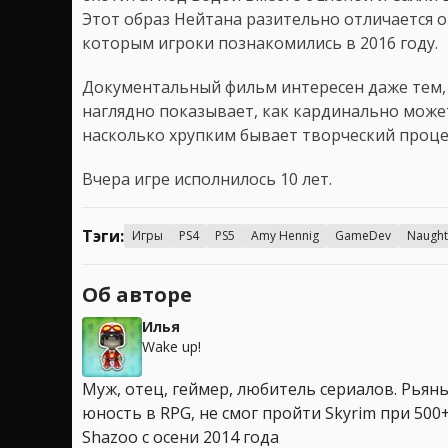
Этот образ Нейтана разительно отличается о
которым игроки познакомились в 2016 году.
Документальный фильм интересен даже тем, 
наглядно показывает, как кардинально может
насколько хрупким бывает творческий процес
Вчера игре исполнилось 10 лет.
Тэги:
Игры
PS4
PS5
Amy Hennig
GameDev
Naught
Об авторе
Илья
Wake up!
Муж, отец, геймер, любитель сериалов. Рья
юность в RPG, не смог пройти Skyrim при 500+
Shazoo с осени 2014 года