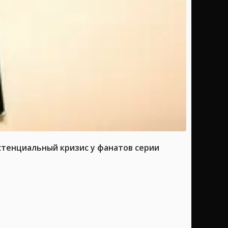
истенциальный кризис у фанатов серии