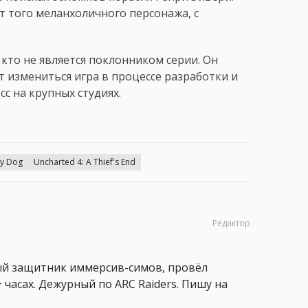
т того меланхоличного персонажа, с
кто не является поклонником серии. Он
 измениться игра в процессе разработки и
с на крупных студиях.
y Dog
Uncharted 4: A Thief's End
Редактор
ный защитник иммерсив-симов, провёл
 часах. Дежурный по ARC Raiders. Пишу на