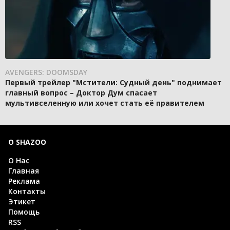
AVENGERS: DOOMSDAY
Первый трейлер "Мстители: Судный день" поднимает
главный вопрос – Доктор Дум спасает
мультивселенную или хочет стать её правителем
О SHAZOO
О Нас
Главная
Реклама
Контакты
Этикет
Помощь
RSS