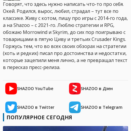
Говорят, что здесь нужно написать что-то про себя.
Окей. Родился, вырос, любил, страдал – тут все по
классике. Живу с котом, пишу про игры с 2014-го года,
а на Shazoo – с 2021-го. Люблю стратегии и RPG,
обожаю Morrowind и Skyrim, до сих пор поигрываю с
товарищами в пятую Циву и третьих Crusader Kings.
Горжусь тем, что во всех своих обзорах на стратегии
(хоть и редких) писал про достоинства и недостатки,
которые зацепили меня лично, а не превращал текст
в пересказ пресс-релиза.
SHAZOO YouTube
SHAZOO в Дзен
SHAZOO в Twitter
SHAZOO в Telegram
ПОПУЛЯРНОЕ СЕГОДНЯ