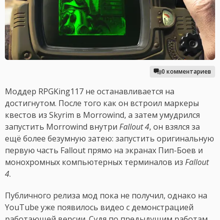
0 комментариев
Моддер RPGKing117 не останавливается на
достигнутом. После того как он встроил маркеры
квестов из Skyrim в Morrowind, а затем умудрился
запустить Morrowind внутри
Fallout 4
, он взялся за
ещё более безумную затею: запустить оригинальную
первую часть Fallout прямо на экранах Пип-Боев и
монохромных компьютерных терминалов из
Fallout
4
.
Публичного релиза мод пока не получил, однако на
YouTube уже появилось видео с демонстрацией
работающей версии. Судя по предыдущим работам