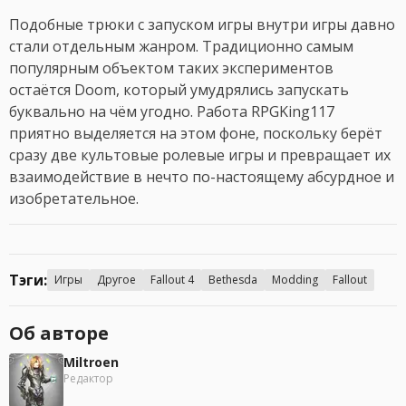
Подобные трюки с запуском игры внутри игры давно
стали отдельным жанром. Традиционно самым
популярным объектом таких экспериментов
остаётся Doom, который умудрялись запускать
буквально на чём угодно. Работа RPGKing117
приятно выделяется на этом фоне, поскольку берёт
сразу две культовые ролевые игры и превращает их
взаимодействие в нечто по-настоящему абсурдное и
изобретательное.
Тэги:
Игры
Другое
Fallout 4
Bethesda
Modding
Fallout
Об авторе
Miltroen
Редактор