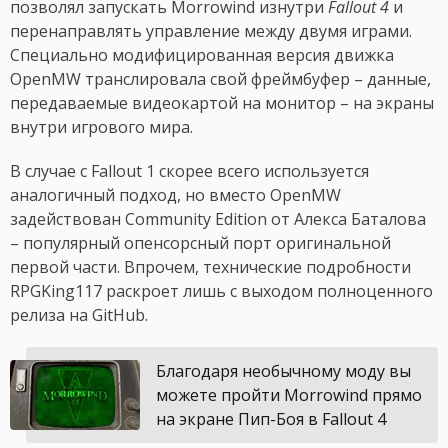
позволял запускать Morrowind изнутри
Fallout 4
и
перенаправлять управление между двумя играми.
Специально модифицированная версия движка
OpenMW транслировала свой фреймбуфер – данные,
передаваемые видеокартой на монитор – на экраны
внутри игрового мира.
В случае с Fallout 1 скорее всего используется
аналогичный подход, но вместо OpenMW
задействован Community Edition от Алекса Баталова
– популярный опенсорсный порт оригинальной
первой части. Впрочем, технические подробности
RPGKing117 раскроет лишь с выходом полноценного
релиза на GitHub.
Благодаря необычному моду вы
можете пройти Morrowind прямо
на экране Пип-Боя в Fallout 4