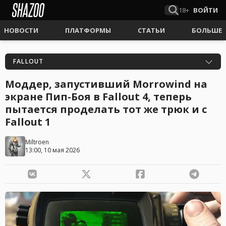
18+
ВОЙТИ
НОВОСТИ
ПЛАТФОРМЫ
СТАТЬИ
БОЛЬШЕ
FALLOUT
Моддер, запустивший Morrowind на
экране Пип-Боя в Fallout 4, теперь
пытается проделать тот же трюк и с
Fallout 1
Miltroen
13:00, 10 мая 2026