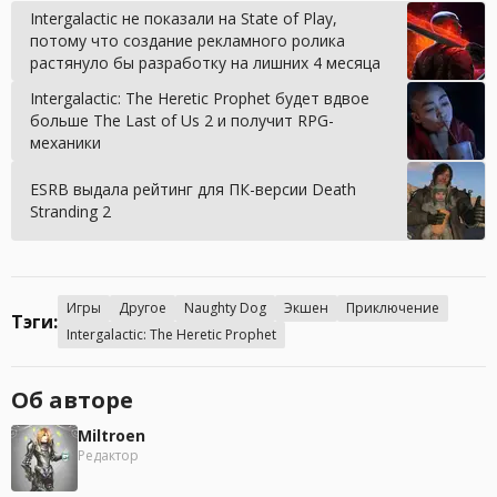
Intergalactic не показали на State of Play,
потому что создание рекламного ролика
растянуло бы разработку на лишних 4 месяца
Intergalactic: The Heretic Prophet будет вдвое
больше The Last of Us 2 и получит RPG-
механики
ESRB выдала рейтинг для ПК-версии Death
Stranding 2
Игры
Другое
Naughty Dog
Экшен
Приключение
Тэги:
Intergalactic: The Heretic Prophet
Об авторе
Miltroen
Редактор