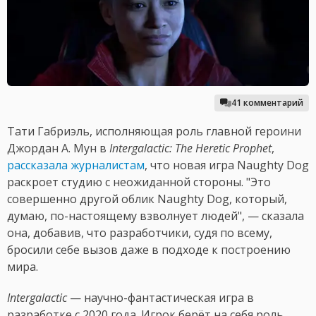
41 комментарий
Тати Габриэль, исполняющая роль главной героини
Джордан А. Мун в
Intergalactic: The Heretic Prophet
,
рассказала журналистам
, что новая игра Naughty Dog
раскроет студию с неожиданной стороны. "Это
совершенно другой облик Naughty Dog, который,
думаю, по-настоящему взволнует людей", — сказала
она, добавив, что разработчики, судя по всему,
бросили себе вызов даже в подходе к построению
мира.
Intergalactic
— научно-фантастическая игра в
разработке с 2020 года. Игрок берёт на себя роль