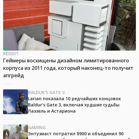
REDDIT
Геймеры восхищены дизайном лимитированного
корпуса из 2011 года, который наконец-то получит
апгрейд
BALDUR'S GATE 3
Larian показала 10 редчайших концовок
Baldur's Gate 3, включая худшие судьбы
Лаэзель и Астариона
GAMING
Энтузиаст потратил $900 и объединил 90