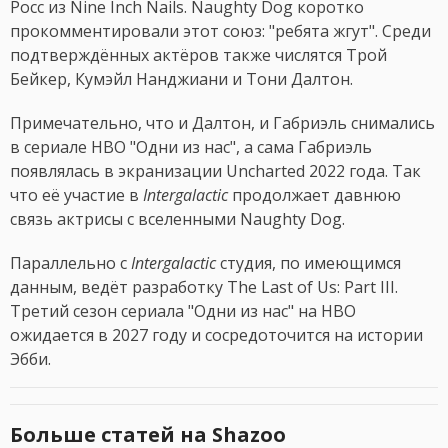
Росс из Nine Inch Nails. Naughty Dog коротко
прокомментировали этот союз: "ребята жгут". Среди
подтверждённых актёров также числятся Трой
Бейкер, Кумэйл Нанджиани и Тони Далтон.
Примечательно, что и Далтон, и Габриэль снимались
в сериале HBO "Одни из нас", а сама Габриэль
появлялась в экранизации Uncharted 2022 года. Так
что её участие в
Intergalactic
продолжает давнюю
связь актрисы с вселенными Naughty Dog.
Параллельно с
Intergalactic
студия, по имеющимся
данным, ведёт разработку The Last of Us: Part III.
Третий сезон сериала "Одни из нас" на HBO
ожидается в 2027 году и сосредоточится на истории
Эбби.
Больше статей на Shazoo