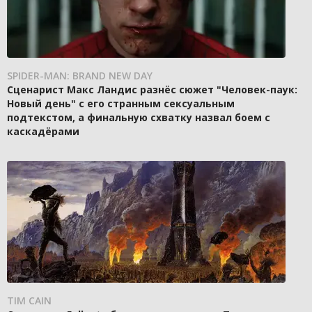
SPIDER-MAN: BRAND NEW DAY
Сценарист Макс Ландис разнёс сюжет "Человек-паук:
Новый день" с его странным сексуальным
подтекстом, а финальную схватку назвал боем с
каскадёрами
TIM CAIN