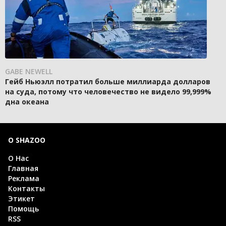
GABE NEWELL
Гейб Ньюэлл потратил больше миллиарда долларов
на суда, потому что человечество не видело 99,999%
дна океана
О SHAZOO
О Нас
Главная
Реклама
Контакты
Этикет
Помощь
RSS