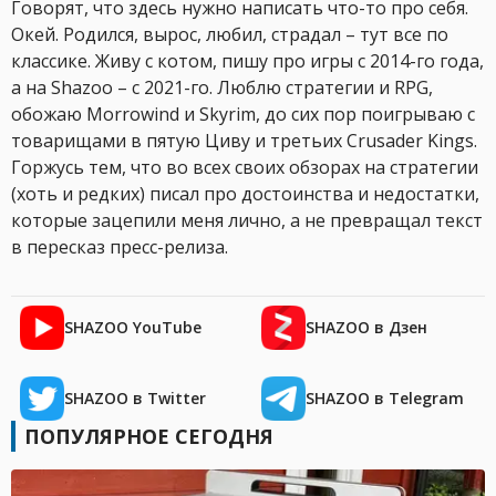
Говорят, что здесь нужно написать что-то про себя.
Окей. Родился, вырос, любил, страдал – тут все по
классике. Живу с котом, пишу про игры с 2014-го года,
а на Shazoo – с 2021-го. Люблю стратегии и RPG,
обожаю Morrowind и Skyrim, до сих пор поигрываю с
товарищами в пятую Циву и третьих Crusader Kings.
Горжусь тем, что во всех своих обзорах на стратегии
(хоть и редких) писал про достоинства и недостатки,
которые зацепили меня лично, а не превращал текст
в пересказ пресс-релиза.
SHAZOO YouTube
SHAZOO в Дзен
SHAZOO в Twitter
SHAZOO в Telegram
ПОПУЛЯРНОЕ СЕГОДНЯ