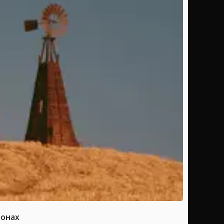
ионах