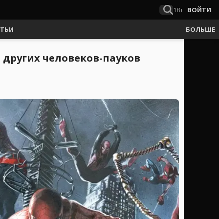
18+
ВОЙТИ
АТЬИ
БОЛЬШЕ
 других человеков-пауков