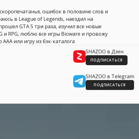
 скоропечатанья, ошибок в половине слов и
аюсь в League of Legends, наездил на
прошел GTA 5 три раза, изучил все новые
PG и RPG, люблю все игры Bioware и провожу
 AAA или игру из бэк-каталога
SHAZOO в Дзен
ПОДПИСАТЬСЯ
SHAZOO в Telegram
ПОДПИСАТЬСЯ