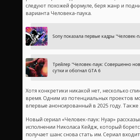
следуют похожей формуле, беря жанр и подн
варианта Человека-паука.
Sony показала первые кадры "Человек-п
Трейлер "Человек-паук: Совершенно но
сутки и обогнал GTA 6
Хотя конкретики никакой нет, несколько спи
время. Одним из потенциальных проектов мо
впервые анонсированный в 2025 году. Также х
Новый сериал «Человек-паук: Нуар» рассказы
исполнении Николаса Кейдж, который боретс
получает шанс снова стать им. Сериал входи