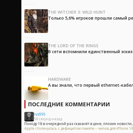
THE WITCHER 3: WILD HUNT
Только 5,6% игроков прошли самый ре
THE LORD OF THE RINGS
В сети вспомнили единственный эски
HARDWARE
А вы знали, что первый ethernet-каб
ПОСЛЕДНИЕ КОММЕНТАРИИ
rus555
58 секунд назад
Походу 18 в очередной раз скаканёт в цене, плохие новости,.
Apple столкнулась с дефицитом памяти – чипов для iPhone 18