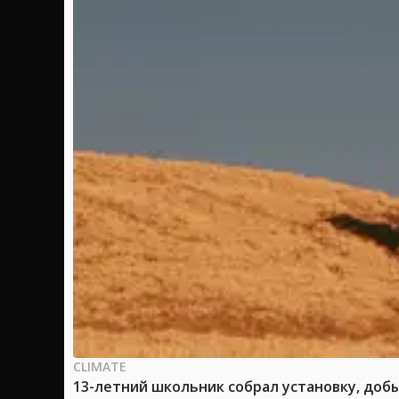
CLIMATE
13-летний школьник собрал установку, доб