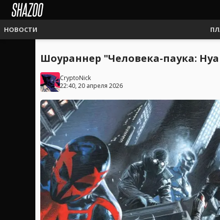
НОВОСТИ
ПЛ
Шоураннер "Человека-паука: Нуа
CryptoNick
22:40, 20 апреля 2026