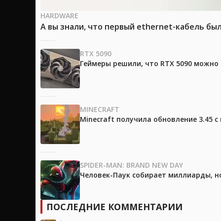
HARDWARE
А вы знали, что первый ethernet-кабель бы
RTX 5090
Геймеры решили, что RTX 5090 можно 
MINECRAFT
Minecraft получила обновление 3.45 
SPIDER-MAN: BRAND NEW DAY
Человек-Паук собирает миллиарды, но
ПОСЛЕДНИЕ КОММЕНТАРИИ