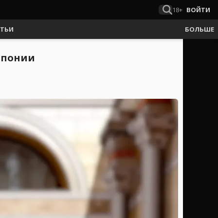
18+
ВОЙТИ
АТЬИ
БОЛЬШЕ
Японии