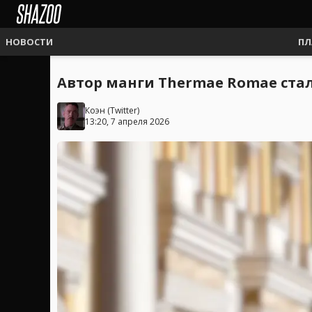
НОВОСТИ
ПЛ
Автор манги Thermae Romae ста
Коэн
(
Twitter
)
13:20, 7 апреля 2026