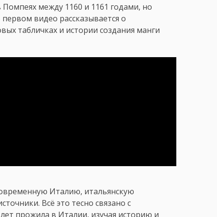
 Помпеях между 1160 и 1161 годами, но
В первом видео рассказывается о
ых табличках и истории создания манги
современную Италию, итальянскую
сточники. Всё это тесно связано с
лет прожила в Италии, изучая историю и