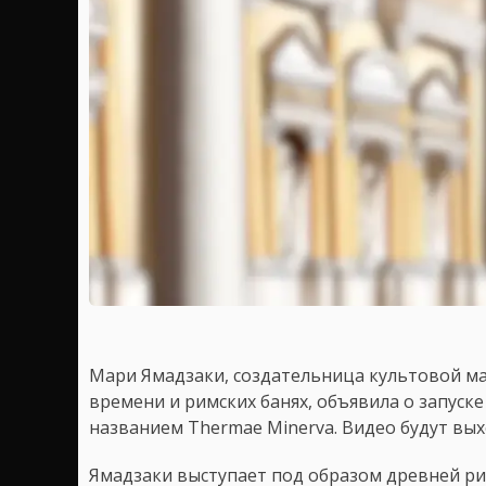
Мари Ямадзаки, создательница культовой ма
времени и римских банях, объявила о запуск
названием Thermae Minerva. Видео будут вых
Ямадзаки выступает под образом древней р