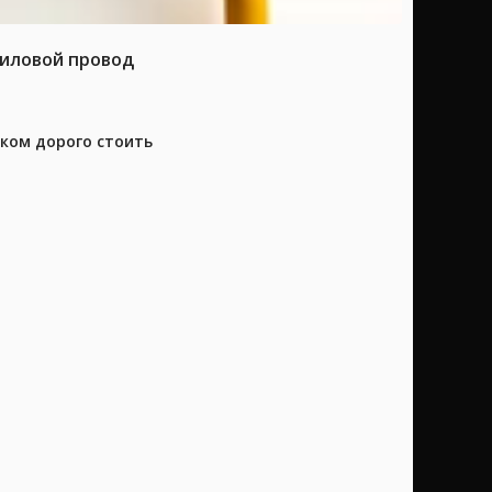
силовой провод
шком дорого стоить