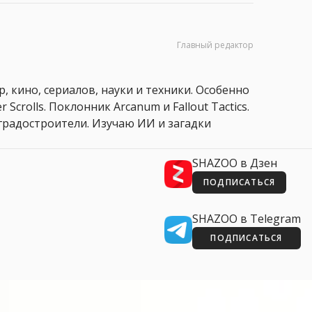
Главный редактор
, кино, сериалов, науки и техники. Особенно
 Scrolls. Поклонник Arcanum и Fallout Tactics.
 и градостроители. Изучаю ИИ и загадки
SHAZOO в Дзен
ПОДПИСАТЬСЯ
SHAZOO в Telegram
ПОДПИСАТЬСЯ