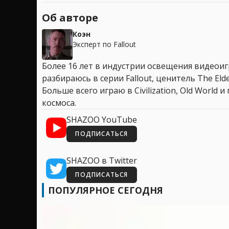
Об авторе
Коэн
Эксперт по Fallout
Более 16 лет в индустрии освещения видеоигр
разбираюсь в серии Fallout, ценитель The Elder
Больше всего играю в Civilization, Old World
космоса.
SHAZOO YouTube
ПОДПИСАТЬСЯ
SHAZOO в Twitter
ПОДПИСАТЬСЯ
ПОПУЛЯРНОЕ СЕГОДНЯ