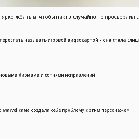
л ярко-жёлтым, чтобы никто случайно не просверлил 
перестать называть игровой видеокартой – она стала сли
с новыми биомами и сотнями исправлений
 Marvel сама создала себе проблему с этим персонажем