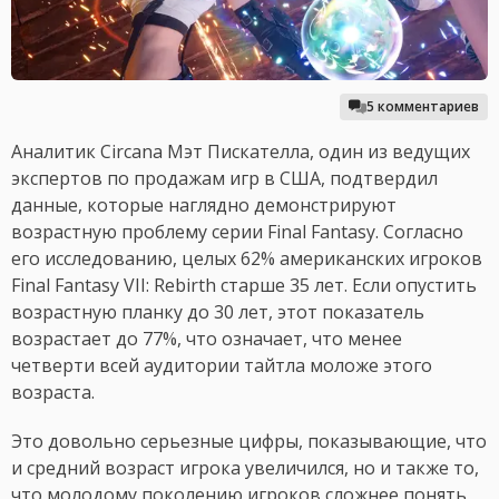
5 комментариев
Аналитик Circana Мэт Пискателла, один из ведущих
экспертов по продажам игр в США, подтвердил
данные, которые наглядно демонстрируют
возрастную проблему серии Final Fantasy. Согласно
его исследованию, целых 62% американских игроков
Final Fantasy VII: Rebirth старше 35 лет. Если опустить
возрастную планку до 30 лет, этот показатель
возрастает до 77%, что означает, что менее
четверти всей аудитории тайтла моложе этого
возраста.
Это довольно серьезные цифры, показывающие, что
и средний возраст игрока увеличился, но и также то,
что молодому поколению игроков сложнее понять