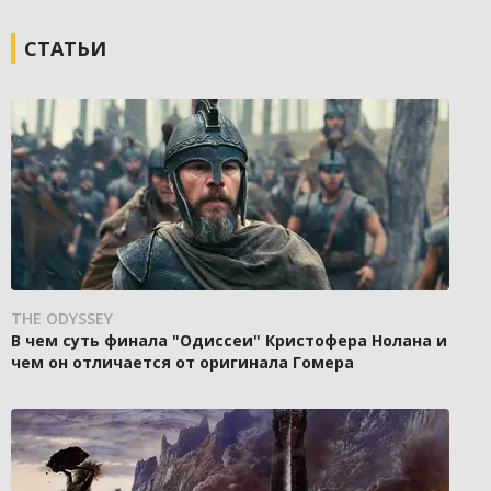
СТАТЬИ
THE ODYSSEY
В чем суть финала "Одиссеи" Кристофера Нолана и
чем он отличается от оригинала Гомера