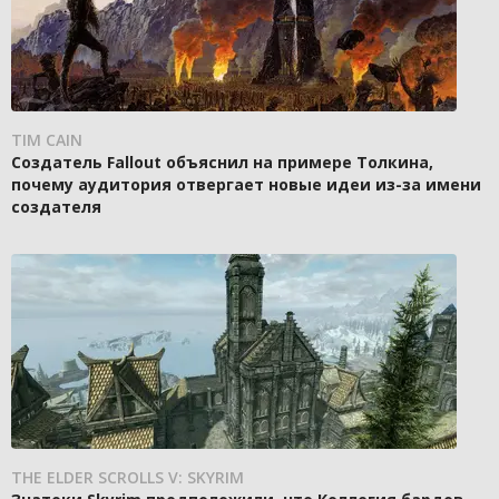
TIM CAIN
Создатель Fallout объяснил на примере Толкина,
почему аудитория отвергает новые идеи из-за имени
создателя
THE ELDER SCROLLS V: SKYRIM