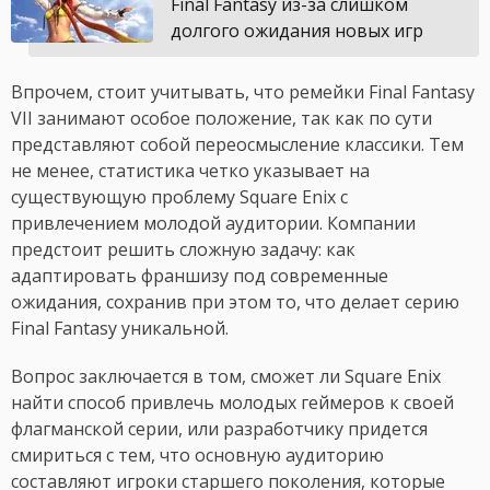
Final Fantasy из-за слишком
долгого ожидания новых игр
Впрочем, стоит учитывать, что ремейки Final Fantasy
VII занимают особое положение, так как по сути
представляют собой переосмысление классики. Тем
не менее, статистика четко указывает на
существующую проблему Square Enix с
привлечением молодой аудитории. Компании
предстоит решить сложную задачу: как
адаптировать франшизу под современные
ожидания, сохранив при этом то, что делает серию
Final Fantasy уникальной.
Вопрос заключается в том, сможет ли Square Enix
найти способ привлечь молодых геймеров к своей
флагманской серии, или разработчику придется
смириться с тем, что основную аудиторию
составляют игроки старшего поколения, которые