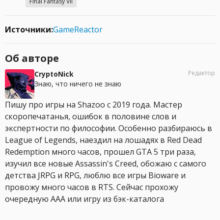
Final Fantasy VII
Источники:
GameReactor
Об авторе
Редактор
CryptoNick
Знаю, что ничего не знаю
Пишу про игры на Shazoo с 2019 года. Мастер
скоропечатанья, ошибок в половине слов и
экспертности по философии. Особенно разбираюсь в
League of Legends, наездил на лошадях в Red Dead
Redemption много часов, прошел GTA 5 три раза,
изучил все новые Assassin's Creed, обожаю с самого
детства JRPG и RPG, люблю все игры Bioware и
провожу много часов в RTS. Сейчас прохожу
очередную AAA или игру из бэк-каталога