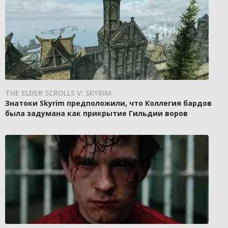
THE ELDER SCROLLS V: SKYRIM
Знатоки Skyrim предположили, что Коллегия бардов
была задумана как прикрытие Гильдии воров