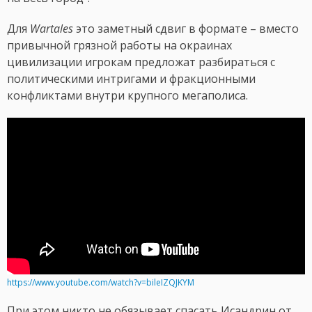
Для
Wartales
это заметный сдвиг в формате – вместо
привычной грязной работы на окраинах
цивилизации игрокам предложат разбираться с
политическими интригами и фракционными
конфликтами внутри крупного мегаполиса.
https://www.youtube.com/watch?v=bileIZQJKYM
При этом никто не обязывает спасать Исандрин от