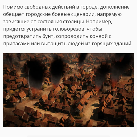
Помимо свободных действий в городе, дополнение
обещает городские боевые сценарии, напрямую
зависящие от состояния столицы. Например,
придётся устранить головорезов, чтобы
предотвратить бунт, сопроводить конвой с
припасами или вытащить людей из горящих зданий.