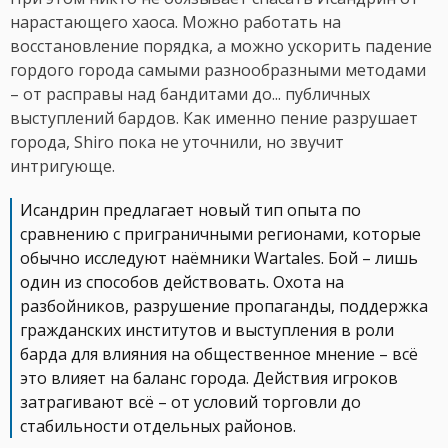
нарастающего хаоса. Можно работать на
восстановление порядка, а можно ускорить падение
гордого города самыми разнообразными методами
– от расправы над бандитами до... публичных
выступлений бардов. Как именно пение разрушает
города, Shiro пока не уточнили, но звучит
интригующе.
Исандрин предлагает новый тип опыта по
сравнению с приграничными регионами, которые
обычно исследуют наёмники Wartales. Бой – лишь
один из способов действовать. Охота на
разбойников, разрушение пропаганды, поддержка
гражданских институтов и выступления в роли
барда для влияния на общественное мнение – всё
это влияет на баланс города. Действия игроков
затрагивают всё – от условий торговли до
стабильности отдельных районов.