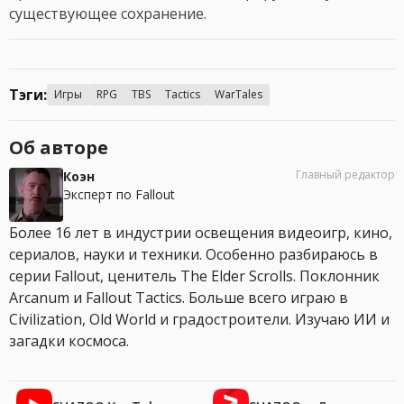
существующее сохранение.
Тэги:
Игры
RPG
TBS
Tactics
WarTales
Об авторе
Главный редактор
Коэн
Эксперт по Fallout
Более 16 лет в индустрии освещения видеоигр, кино,
сериалов, науки и техники. Особенно разбираюсь в
серии Fallout, ценитель The Elder Scrolls. Поклонник
Arcanum и Fallout Tactics. Больше всего играю в
Civilization, Old World и градостроители. Изучаю ИИ и
загадки космоса.