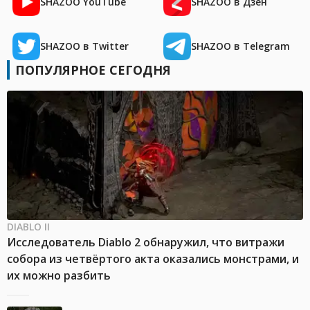
SHAZOO YouTube
SHAZOO в Дзен
SHAZOO в Twitter
SHAZOO в Telegram
ПОПУЛЯРНОЕ СЕГОДНЯ
DIABLO II
Исследователь Diablo 2 обнаружил, что витражи
собора из четвёртого акта оказались монстрами, и
их можно разбить