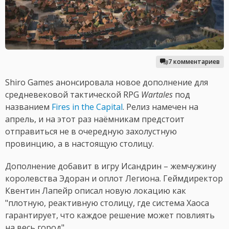
7 комментариев
Shiro Games анонсировала новое дополнение для
средневековой тактической RPG
Wartales
под
названием
Fires in the Capital
. Релиз намечен на
апрель, и на этот раз наёмникам предстоит
отправиться не в очередную захолустную
провинцию, а в настоящую столицу.
Дополнение добавит в игру Исандрин – жемчужину
королевства Эдоран и оплот Легиона. Геймдиректор
Квентин Лапейр описал новую локацию как
"плотную, реактивную столицу, где система Хаоса
гарантирует, что каждое решение может повлиять
на весь город".