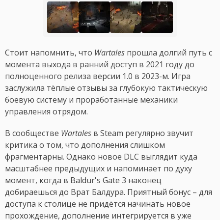
Стоит напомнить, что
Wartales
прошла долгий путь с
момента выхода в ранний доступ в 2021 году до
полноценного релиза версии 1.0 в 2023-м. Игра
заслужила тёплые отзывы за глубокую тактическую
боевую систему и проработанные механики
управления отрядом.
В сообществе
Wartales
в Steam регулярно звучит
критика о том, что дополнения слишком
фрагментарны. Однако новое DLC выглядит куда
масштабнее предыдущих и напоминает по духу
момент, когда в Baldur's Gate 3 наконец
добираешься до Врат Балдура. Приятный бонус – для
доступа к столице не придётся начинать новое
прохождение, дополнение интегрируется в уже