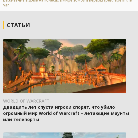
Выживание в доме на колесах в мире зомби в первом трейлере In the
Van
СТАТЬИ
WORLD OF WARCRAFT
Двадцать лет спустя игроки спорят, что убило
огромный мир World of Warcraft – летающие маунты
или телепорты