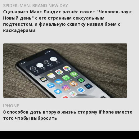
SPIDER-MAN: BRAND NEW DAY
Сценарист Макс Ландис разнёс сюжет "Человек-паук:
Новый день" с его странным сексуальным
подтекстом, а финальную схватку назвал боем с
каскадёрами
IPHONE
8 способов дать вторую жизнь старому iPhone вместо
того чтобы выбросить