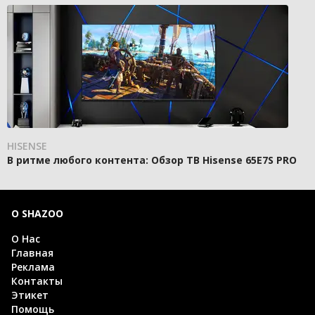
HISENSE
В ритме любого контента: Обзор ТВ Hisense 65E7S PRO
О SHAZOO
О Нас
Главная
Реклама
Контакты
Этикет
Помощь