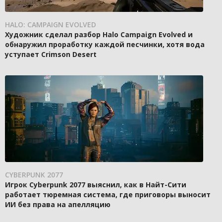
HALO: CAMPAIGN EVOLVED
Художник сделал разбор Halo Campaign Evolved и
обнаружил проработку каждой песчинки, хотя вода
уступает Crimson Desert
CYBERPUNK 2077
Игрок Cyberpunk 2077 выяснил, как в Найт-Сити
работает тюремная система, где приговоры выносит
ИИ без права на апелляцию