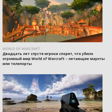
WORLD OF WARCRAFT
Двадцать лет спустя игроки спорят, что убило
огромный мир World of Warcraft – летающие маунты
или телепорты