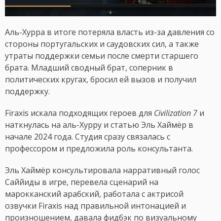
Аль-Хурра в итоге потеряла власть из-за давления со
стороны португальских и саудовских сил, а также
утраты поддержки семьи после смерти старшего
брата. Младший сводный брат, соперник в
политических кругах, бросил ей вызов и получил
поддержку.
Firaxis искала подходящих героев для
Civilization 7
и
наткнулась на аль-Хурру и статью Эль Хаймёр в
начале 2024 года. Студия сразу связалась с
профессором и предложила роль консультанта.
Эль Хаймёр консультировала нарративный голос
Саййиды в игре, перевела сценарий на
марокканский арабский, работала с актрисой
озвучки Firaxis над правильной интонацией и
произношением, давала фидбэк по визуальному