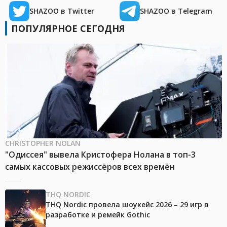
SHAZOO в Twitter
SHAZOO в Telegram
ПОПУЛЯРНОЕ СЕГОДНЯ
CHRISTOPHER NOLAN
"Одиссея" вывела Кристофера Нолана в топ-3
самых кассовых режиссёров всех времён
THQ NORDIC
THQ Nordic провела шоукейс 2026 – 29 игр в
разработке и ремейк Gothic