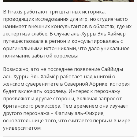
В Firaxis работают три штатных историка,
проводящих исследования для игр, но студия часто
нанимает внешних консультантов в областях, где их
экспертиза слабее. В случае аль-Хурры Эль Хаймёр
путешествовала в регион и консультировалась с
оригинальными источниками, что дало уникальное
понимание забытой королевы.
Возможно, это не последнее появление Саййиды
аль-Хурры. Эль Хаймёр работает над книгой о
женском суверенитете в Северной Африке, которая
будет включать королеву. Интерес к персонажу
проявляют и другие стороны, включая запрос от
британского режиссёра. Тем временем она изучает
другого персонажа – Фатиму аль-Фихрие,
основательнице того, что считается первым в мире
университетом.