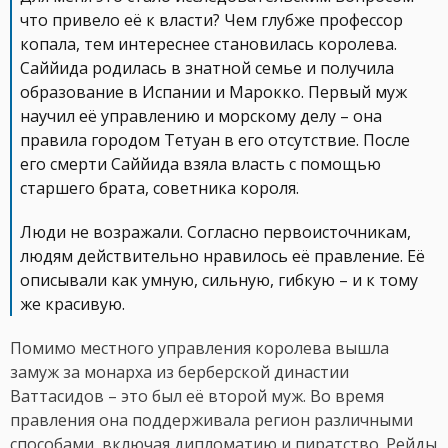
что привело её к власти? Чем глубже профессор
копала, тем интереснее становилась королева.
Саййида родилась в знатной семье и получила
образование в Испании и Марокко. Первый муж
научил её управлению и морскому делу – она
правила городом Тетуан в его отсутствие. После
его смерти Саййида взяла власть с помощью
старшего брата, советника короля.
Люди не возражали. Согласно первоисточникам,
людям действительно нравилось её правление. Её
описывали как умную, сильную, гибкую – и к тому
же красивую.
Помимо местного управления королева вышла
замуж за монарха из берберской династии
Ваттасидов – это был её второй муж. Во время
правления она поддерживала регион различными
способами, включая дипломатию и пиратство. Рейды