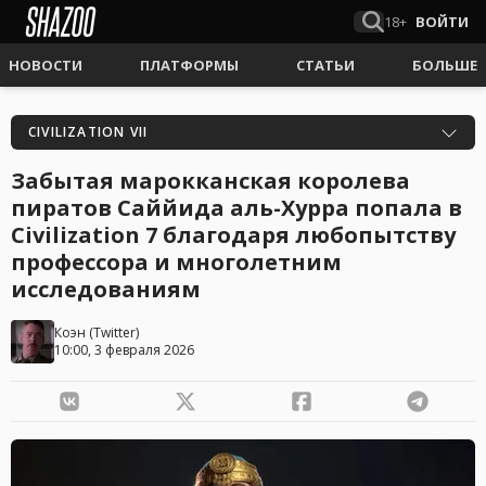
18+
ВОЙТИ
НОВОСТИ
ПЛАТФОРМЫ
СТАТЬИ
БОЛЬШЕ
CIVILIZATION VII
Забытая марокканская королева
пиратов Саййида аль-Хурра попала в
Civilization 7 благодаря любопытству
профессора и многолетним
исследованиям
Коэн
(
Twitter
)
10:00, 3 февраля 2026