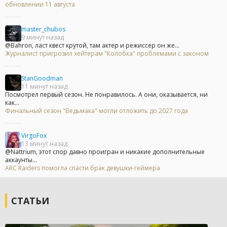
обновлении 11 августа
master_chubos
9 минут назад
@Bahron, ласт квест крутой, там актер и режиссер он же...
Журналист пригрозил хейтерам "Колобка" проблемами с законом
StanGoodman
11 минут назад
Посмотрел первый сезон. Не понравилось. А они, оказывается, ни
как...
Финальный сезон "Ведьмака" могли отложить до 2027 года
VirgoFox
13 минут назад
@Nattrium, этот спор давно проигран и никакие дополнительные
аккаунты...
ARC Raiders помогла спасти брак девушки-геймера
СТАТЬИ