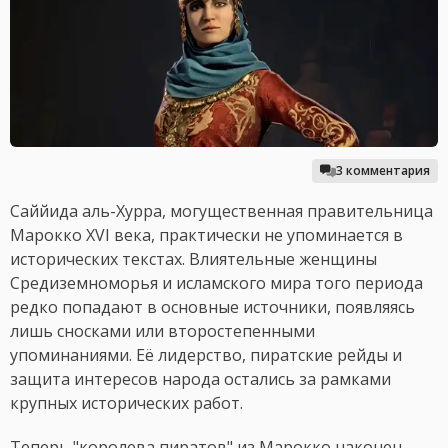
3 комментария
Саййида аль-Хурра, могущественная правительница
Марокко XVI века, практически не упоминается в
исторических текстах. Влиятельные женщины
Средиземноморья и исламского мира того периода
редко попадают в основные источники, появляясь
лишь сносками или второстепенными
упоминаниями. Её лидерство, пиратские рейды и
защита интересов народа остались за рамками
крупных исторических работ.
Теперь "королева пиратов" из Марокко наконец