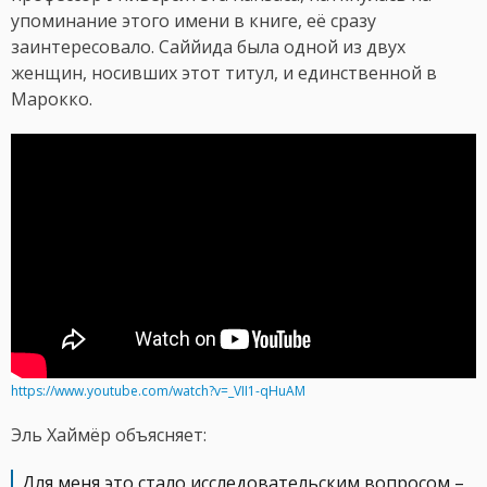
упоминание этого имени в книге, её сразу
заинтересовало. Саййида была одной из двух
женщин, носивших этот титул, и единственной в
Марокко.
https://www.youtube.com/watch?v=_VII1-qHuAM
Эль Хаймёр объясняет:
Для меня это стало исследовательским вопросом –