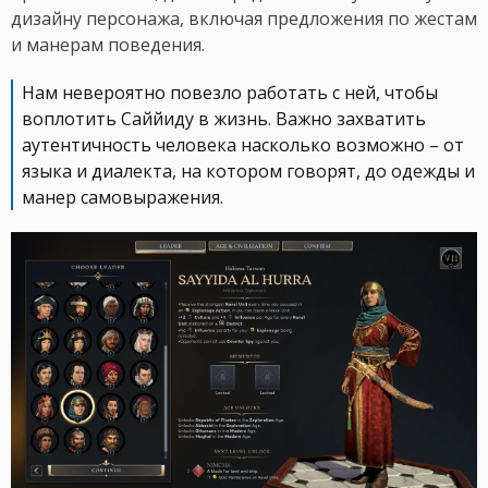
дизайну персонажа, включая предложения по жестам
и манерам поведения.
Нам невероятно повезло работать с ней, чтобы
воплотить Саййиду в жизнь. Важно захватить
аутентичность человека насколько возможно – от
языка и диалекта, на котором говорят, до одежды и
манер самовыражения.