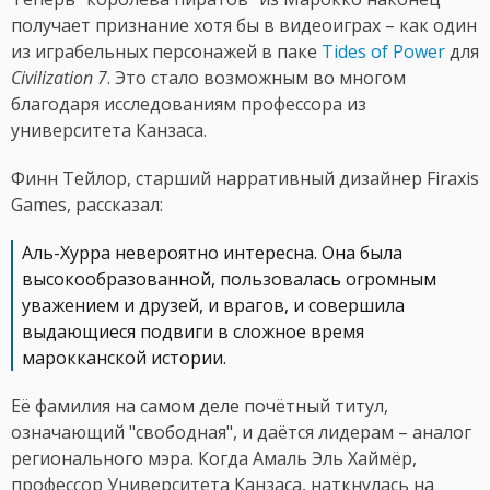
получает признание хотя бы в видеоиграх – как один
из играбельных персонажей в паке
Tides of Power
для
Civilization 7
. Это стало возможным во многом
благодаря исследованиям профессора из
университета Канзаса.
Финн Тейлор, старший нарративный дизайнер Firaxis
Games, рассказал:
Аль-Хурра невероятно интересна. Она была
высокообразованной, пользовалась огромным
уважением и друзей, и врагов, и совершила
выдающиеся подвиги в сложное время
марокканской истории.
Её фамилия на самом деле почётный титул,
означающий "свободная", и даётся лидерам – аналог
регионального мэра. Когда Амаль Эль Хаймёр,
профессор Университета Канзаса, наткнулась на