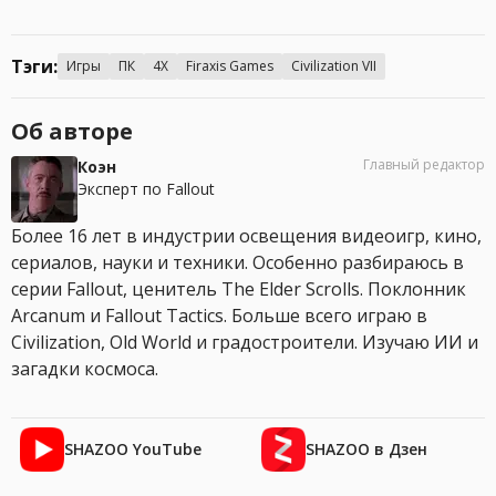
Тэги:
Игры
ПК
4X
Firaxis Games
Civilization VII
Об авторе
Главный редактор
Коэн
Эксперт по Fallout
Более 16 лет в индустрии освещения видеоигр, кино,
сериалов, науки и техники. Особенно разбираюсь в
серии Fallout, ценитель The Elder Scrolls. Поклонник
Arcanum и Fallout Tactics. Больше всего играю в
Civilization, Old World и градостроители. Изучаю ИИ и
загадки космоса.
SHAZOO YouTube
SHAZOO в Дзен