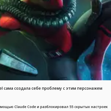
el сама создала себе проблему с этим персонажем
омощью Claude Code и разблокировал 55 скрытых настроек