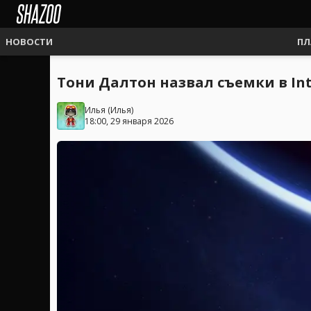
НОВОСТИ
ПЛ
Тони Далтон назвал съемки в Inte
Илья
(
Илья
)
18:00, 29 января 2026