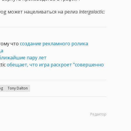
Dog может нацеливаться на релиз
Intergalactic:
.
отому что
создание рекламного ролика
ца
 ближайшие пару лет
tic
обещает, что игра раскроет "совершенно
og
Tony Dalton
Редактор