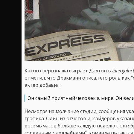
Какого персонажа сыграет Далтон в
Intergalact
отметил, что Дракманн описал его роль как "
актер добавил:
Он самый приятный человек в мире. Он вел
Несмотря на молчание студии, сообщения ук
графика. Один из отчетов инсайдеров указан
восемь часов больше каждую неделю с октябр
сорванными дедлайнами", команда пытается 