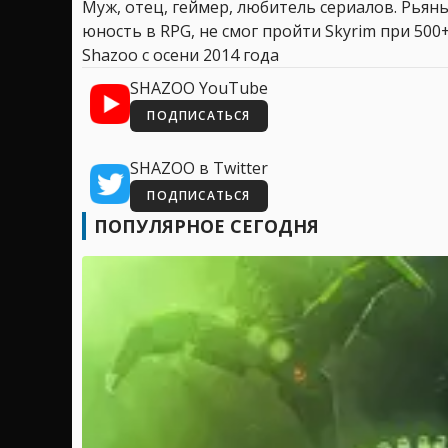
Муж, отец, геймер, любитель сериалов. Рья
юность в RPG, не смог пройти Skyrim при 500+
Shazoo с осени 2014 года
SHAZOO YouTube
ПОДПИСАТЬСЯ
SHAZOO в Twitter
ПОДПИСАТЬСЯ
ПОПУЛЯРНОЕ СЕГОДНЯ