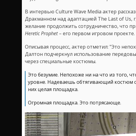
В интервью Culture Wave Media актер расска
Дракманном над адаптацией The Last of Us, 
желание продолжить сотрудничество, что пр
Heretic Prophet
– его первом игровом проекте.
Описывая процесс, актер отметил: "Это непохо
Далтон подчеркнул использование передовы
через специальные костюмы.
Это безумие. Непохоже ни на что из того, ч
уровне. Надеваешь обтягивающий костюм с т
них целая площадка.
Огромная площадка. Это потрясающе.