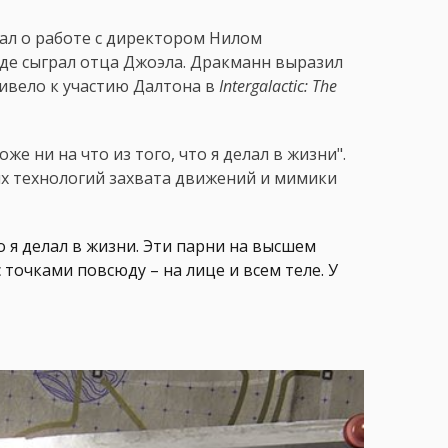
зал о работе с директором Нилом
где сыграл отца Джоэла. Дракманн выразил
ивело к участию Далтона в
Intergalactic: The
же ни на что из того, что я делал в жизни".
х технологий захвата движений и мимики
то я делал в жизни. Эти парни на высшем
очками повсюду – на лице и всем теле. У