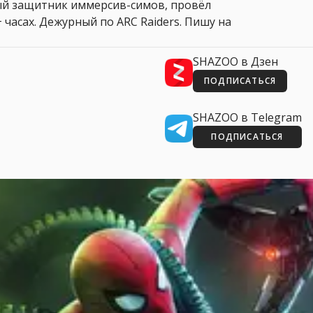
ный защитник иммерсив-симов, провёл
 часах. Дежурный по ARC Raiders. Пишу на
SHAZOO в Дзен
ПОДПИСАТЬСЯ
SHAZOO в Telegram
ПОДПИСАТЬСЯ