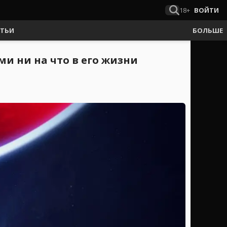
18+
ВОЙТИ
АТЬИ
БОЛЬШЕ
ми ни на что в его жизни