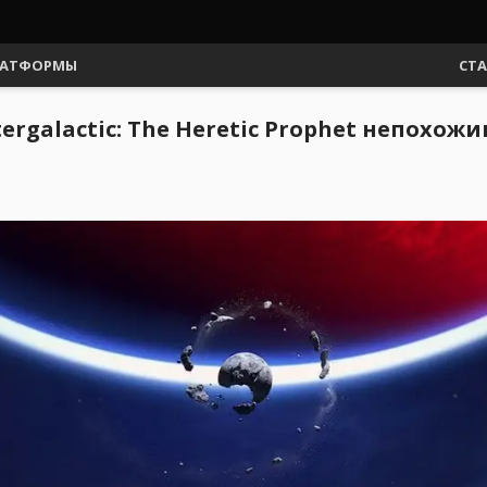
АТФОРМЫ
СТ
rgalactic: The Heretic Prophet непохожи