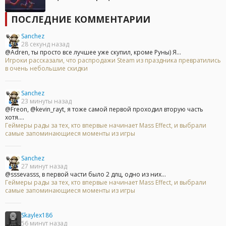
ПОСЛЕДНИЕ КОММЕНТАРИИ
Sanchez
28 секунд назад
@Adren, ты просто все лучшее уже скупил, кроме Руны) Я...
Игроки рассказали, что распродажи Steam из праздника превратились
в очень небольшие скидки
Sanchez
23 минуты назад
@Freon, @kevin_rayt, я тоже самой первой проходил вторую часть
хотя....
Геймеры рады за тех, кто впервые начинает Mass Effect, и выбрали
самые запоминающиеся моменты из игры
Sanchez
27 минут назад
@sssevasss, в первой части было 2 длц, одно из них...
Геймеры рады за тех, кто впервые начинает Mass Effect, и выбрали
самые запоминающиеся моменты из игры
Skaylex186
56 минут назад