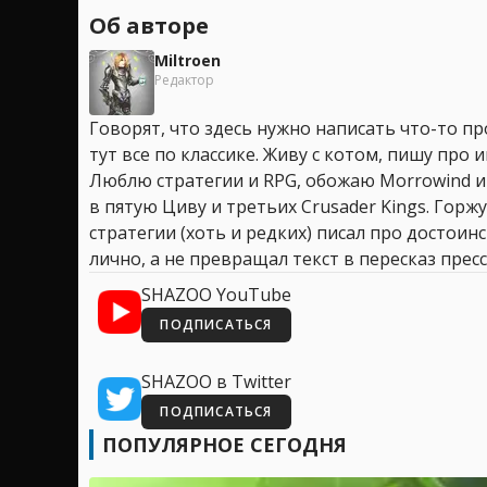
Об авторе
Miltroen
Редактор
Говорят, что здесь нужно написать что-то про
тут все по классике. Живу с котом, пишу про иг
Люблю стратегии и RPG, обожаю Morrowind и
в пятую Циву и третьих Crusader Kings. Горжу
стратегии (хоть и редких) писал про достоин
лично, а не превращал текст в пересказ пресс
SHAZOO YouTube
ПОДПИСАТЬСЯ
SHAZOO в Twitter
ПОДПИСАТЬСЯ
ПОПУЛЯРНОЕ СЕГОДНЯ