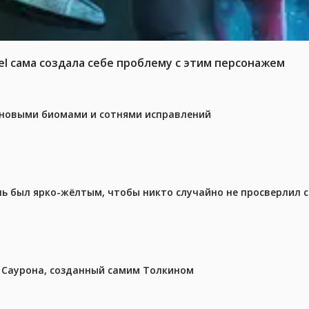
el сама создала себе проблему с этим персонажем
с новыми биомами и сотнями исправлений
ель был ярко-жёлтым, чтобы никто случайно не просверлил 
з Саурона, созданный самим Толкином