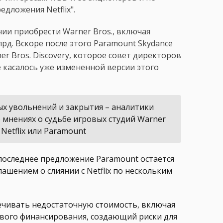
дложения Netflix".
нии приобрести Warner Bros., включая
рд. Вскоре после этого Paramount Skydance
r Bros. Discovery, которое совет директоров
 касалось уже измененной версии этого
ых увольнений и закрытия – аналитики
мнениях о судьбе игровых студий Warner
Netflix или Paramount
последнее предложение Paramount остается
шением о слиянии с Netflix по нескольким
чивать недостаточную стоимость, включая
ового финансирования, создающий риски для