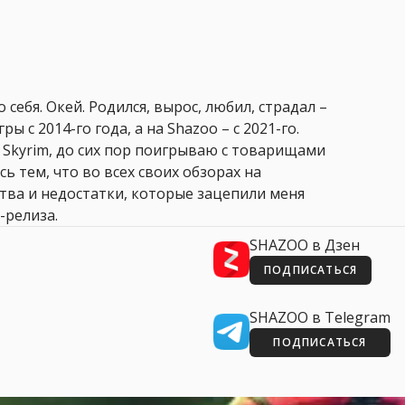
 себя. Окей. Родился, вырос, любил, страдал –
ры с 2014-го года, а на Shazoo – с 2021-го.
 Skyrim, до сих пор поигрываю с товарищами
сь тем, что во всех своих обзорах на
ства и недостатки, которые зацепили меня
-релиза.
SHAZOO в Дзен
ПОДПИСАТЬСЯ
SHAZOO в Telegram
ПОДПИСАТЬСЯ