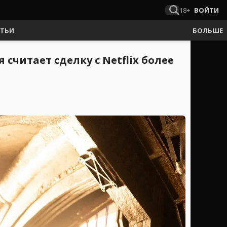
18+
ВОЙТИ
АТЬИ
БОЛЬШЕ
считает сделку с Netflix более