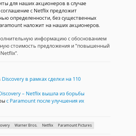
иты для наших акционеров в случае
соглашение с Netflix предложит
нью определенности, без существенных
aramount наложит на наших акционеров.
полнительную информацию с обоснованием
очную стоимость предложения и "повышенный
etflix".
s
Discovery в рамках сделки на 110
Discovery – Netflix вышла из борьбы
оры
с Paramount после улучшения их
covery
Warner Bros.
Netflix
Paramount Pictures