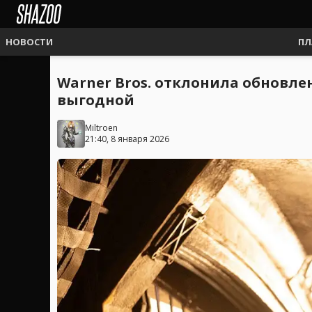
НОВОСТИ
ПЛ
Warner Bros. отклонила обновлен
выгодной
Miltroen
21:40, 8 января 2026