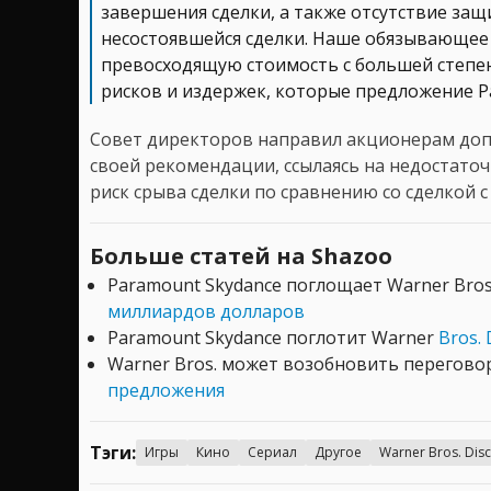
завершения сделки, а также отсутствие защ
несостоявшейся сделки. Наше обязывающее 
превосходящую стоимость с большей степе
рисков и издержек, которые предложение P
Совет директоров направил акционерам до
своей рекомендации, ссылаясь на недостат
риск срыва сделки по сравнению со сделкой с N
Больше статей на Shazoo
Paramount Skydance поглощает Warner Bro
миллиардов долларов
Paramount Skydance поглотит Warner
Bros. 
Warner Bros. может возобновить перегов
предложения
Тэги:
Игры
Кино
Сериал
Другое
Warner Bros. Dis