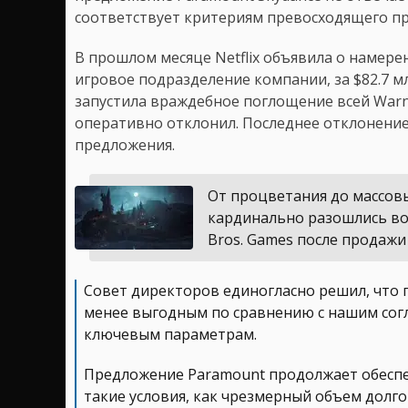
соответствует критериям превосходящего пре
В прошлом месяце Netflix объявила о намере
игровое подразделение компании, за $82.7 мл
запустила враждебное поглощение всей Warne
оперативно отклонил. Последнее отклонение
предложения.
От процветания до массов
кардинально разошлись во 
Bros. Games после продажи 
Совет директоров единогласно решил, что 
менее выгодным по сравнению с нашим согла
ключевым параметрам.
Предложение Paramount продолжает обеспе
такие условия, как чрезмерный объем долг