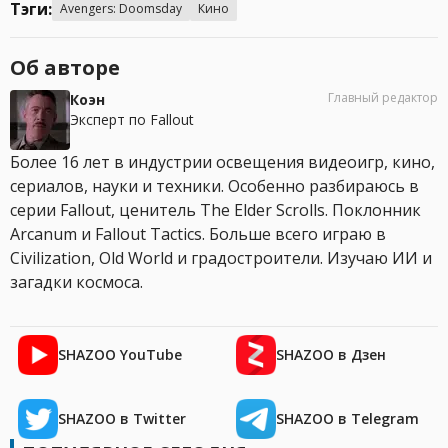
Тэги:
Avengers: Doomsday
Кино
Об авторе
Главный редактор
Коэн
Эксперт по Fallout
Более 16 лет в индустрии освещения видеоигр, кино,
сериалов, науки и техники. Особенно разбираюсь в
серии Fallout, ценитель The Elder Scrolls. Поклонник
Arcanum и Fallout Tactics. Больше всего играю в
Civilization, Old World и градостроители. Изучаю ИИ и
загадки космоса.
SHAZOO YouTube
SHAZOO в Дзен
SHAZOO в Twitter
SHAZOO в Telegram