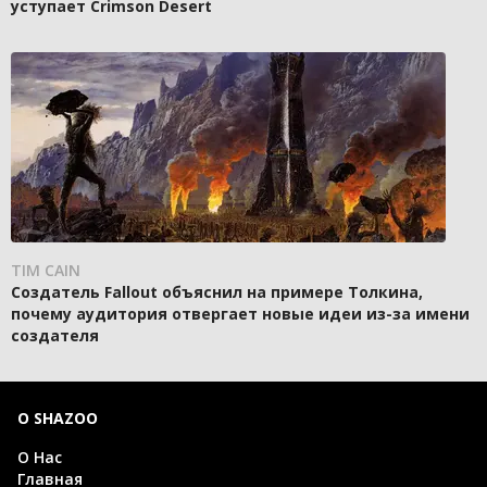
уступает Crimson Desert
TIM CAIN
Создатель Fallout объяснил на примере Толкина,
почему аудитория отвергает новые идеи из-за имени
создателя
О SHAZOO
О Нас
Главная