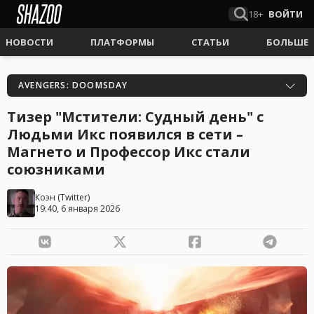
18+
ВОЙТИ
НОВОСТИ
ПЛАТФОРМЫ
СТАТЬИ
БОЛЬШЕ
AVENGERS: DOOMSDAY
Тизер "Мстители: Судный день" с
Людьми Икс появился в сети –
Магнето и Профессор Икс стали
союзниками
Коэн
(
Twitter
)
19:40, 6 января 2026