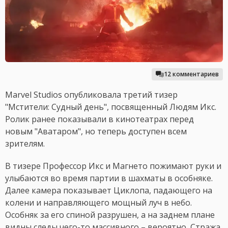
12 комментариев
Marvel Studios опубликовала третий тизер
"Мстители: Судный день", посвященный Людям Икс.
Ролик ранее показывали в кинотеатрах перед
новым "Аватаром", но теперь доступен всем
зрителям.
В тизере Профессор Икс и Магнето пожимают руки и
улыбаются во время партии в шахматы в особняке.
Далее камера показывает Циклопа, падающего на
колени и направляющего мощный луч в небо.
Особняк за его спиной разрушен, а на заднем плане
видны следы чего-то массивного – вероятно, Стража.