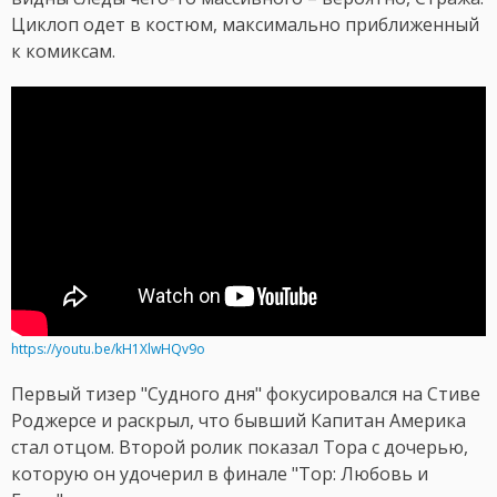
Циклоп одет в костюм, максимально приближенный
к комиксам.
https://youtu.be/kH1XlwHQv9o
Первый тизер "Судного дня" фокусировался на Стиве
Роджерсе и раскрыл, что бывший Капитан Америка
стал отцом. Второй ролик показал Тора с дочерью,
которую он удочерил в финале "Тор: Любовь и