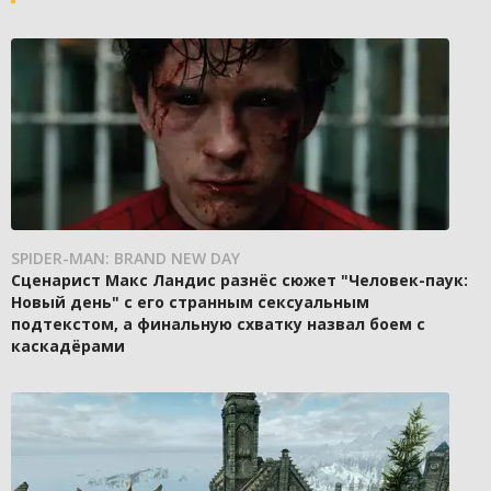
SPIDER-MAN: BRAND NEW DAY
Сценарист Макс Ландис разнёс сюжет "Человек-паук:
Новый день" с его странным сексуальным
подтекстом, а финальную схватку назвал боем с
каскадёрами