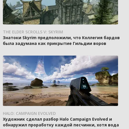
THE ELDER SCROLLS V: SKYRIM
Знатоки Skyrim предположили, что Коллегия бардов
была задумана как прикрытие Гильдии воров
HALO: CAMPAIGN EVOLVED
Художник сделал разбор Halo Campaign Evolved и
обнаружил проработку каждой песчинки, хотя вода