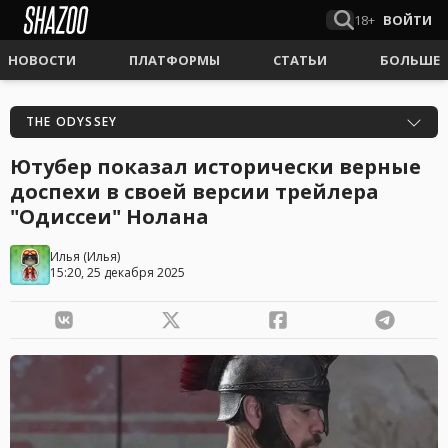
18+
ВОЙТИ
НОВОСТИ
ПЛАТФОРМЫ
СТАТЬИ
БОЛЬШЕ
THE ODYSSEY
Ютубер показал исторически верные
доспехи в своей версии трейлера
"Одиссеи" Нолана
Илья
(
Илья
)
15:20, 25 декабря 2025