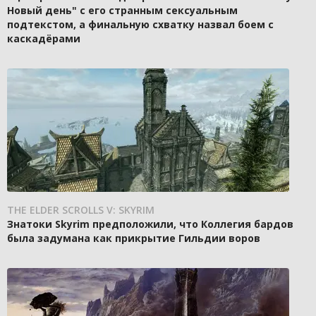
Новый день" с его странным сексуальным
подтекстом, а финальную схватку назвал боем с
каскадёрами
THE ELDER SCROLLS V: SKYRIM
Знатоки Skyrim предположили, что Коллегия бардов
была задумана как прикрытие Гильдии воров