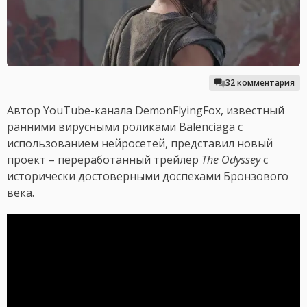
32 комментария
Автор YouTube-канала DemonFlyingFox, известный
ранними вирусными роликами Balenciaga с
использованием нейросетей, представил новый
проект – переработанный трейлер
The Odyssey
с
исторически достоверными доспехами Бронзового
века.