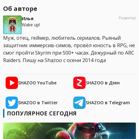
Об авторе
Редактор
Илья
Wake up!
Муж, отец, геймер, любитель сериалов. Рьяный
защитник иммерсив-симов, провёл юность в RPG, не
смог пройти Skyrim при 500+ часах. Дежурный по ARC
Raiders. Пишу на Shazoo с осени 2014 года
SHAZOO YouTube
SHAZOO в Дзен
SHAZOO в Twitter
SHAZOO в Telegram
ПОПУЛЯРНОЕ СЕГОДНЯ