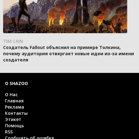
TIM CAIN
Создатель Fallout объяснил на примере Толкина,
почему аудитория отвергает новые идеи из-за имени
создателя
О SHAZOO
О Нас
Главная
Реклама
Контакты
Этикет
Помощь
RSS
Сообщить об ошибке