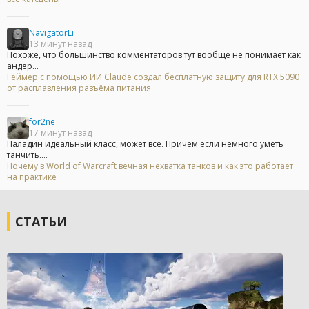
NavigatorLi
13 минут назад
Похоже, что большинство комментаторов тут вообще не понимает как
андер...
Геймер с помощью ИИ Claude создал бесплатную защиту для RTX 5090
от расплавления разъёма питания
for2ne
17 минут назад
Паладин идеальный класс, может все. Причем если немного уметь
танчить....
Почему в World of Warcraft вечная нехватка танков и как это работает
на практике
СТАТЬИ