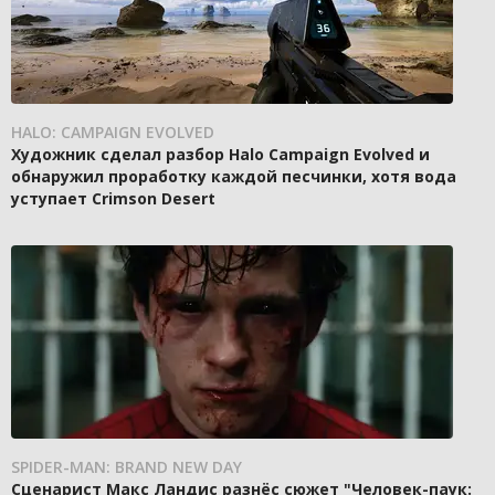
HALO: CAMPAIGN EVOLVED
Художник сделал разбор Halo Campaign Evolved и
обнаружил проработку каждой песчинки, хотя вода
уступает Crimson Desert
SPIDER-MAN: BRAND NEW DAY
Сценарист Макс Ландис разнёс сюжет "Человек-паук: