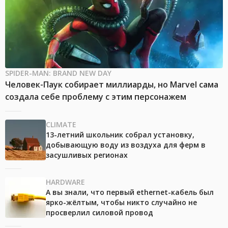
SPIDER-MAN: BRAND NEW DAY
Человек-Паук собирает миллиарды, но Marvel сама
создала себе проблему с этим персонажем
CLIMATE
13-летний школьник собрал установку,
добывающую воду из воздуха для ферм в
засушливых регионах
HARDWARE
А вы знали, что первый ethernet-кабель был
ярко-жёлтым, чтобы никто случайно не
просверлил силовой провод