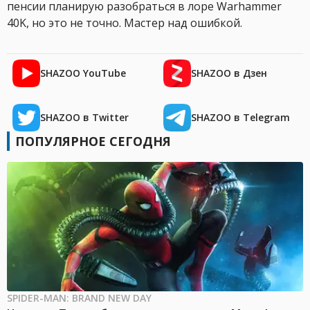
пенсии планирую разобраться в лоре Warhammer
40K, но это не точно. Мастер над ошибкой.
SHAZOO YouTube
SHAZOO в Дзен
SHAZOO в Twitter
SHAZOO в Telegram
ПОПУЛЯРНОЕ СЕГОДНЯ
SPIDER-MAN: BRAND NEW DAY