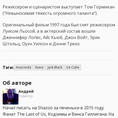
Режиссером и сценаристом выступает Том Гормикан
("Невыносимая тяжесть огромного таланта").
Оригинальный фильм 1997 года был снят режиссером
Луисом Льосой, а в актерский состав вошли
Дженнифер Лопес, Айс Кьюб, Джон Войт, Эрик
Штольц, Оуэн Уилсон и Дэнни Трехо.
Тэги:
Anaconda
Кино
Jack Black
Ice Cube
Об авторе
Андрей
Редактор
Начал писать на Shazoo за печеньки в 2015 году.
Фанат The Last of Us, Кодзимы и Винса Гиллигана. На