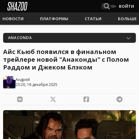
18+
ВОЙТИ
НОВОСТИ
ПЛАТФОРМЫ
СТАТЬИ
БОЛЬШЕ
ANACONDA
Айс Кьюб появился в финальном
трейлере новой "Анаконды" с Полом
Раддом и Джеком Блэком
Андрей
23:20, 18 декабря 2025