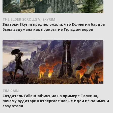
THE ELDER SCROLLS V: SKYRIM
Знатоки Skyrim предположили, что Коллегия бардов
была задумана как прикрытие Гильдии воров
TIM CAIN
Создатель Fallout объяснил на примере Толкина,
почему аудитория отвергает новые идеи из-за имени
создателя