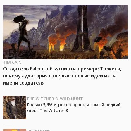
TIM CAIN
Создатель Fallout объяснил на примере Толкина,
почему аудитория отвергает новые идеи из-за
имени создателя
THE WITCHER 3: WILD HUNT
Только 5,6% игроков прошли самый редкий
квест The Witcher 3