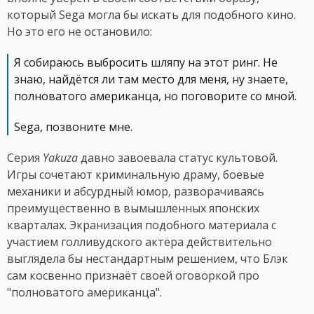
который Sega могла бы искать для подобного кино.
Но это его не остановило:
Я собираюсь выбросить шляпу на этот ринг. Не
знаю, найдётся ли там место для меня, ну знаете,
полноватого американца, но поговорите со мной.
Sega, позвоните мне.
Серия
Yakuza
давно завоевала статус культовой.
Игры сочетают криминальную драму, боевые
механики и абсурдный юмор, разворачиваясь
преимущественно в вымышленных японских
кварталах. Экранизация подобного материала с
участием голливудского актёра действительно
выглядела бы нестандартным решением, что Блэк
сам косвенно признаёт своей оговоркой про
"полноватого американца".