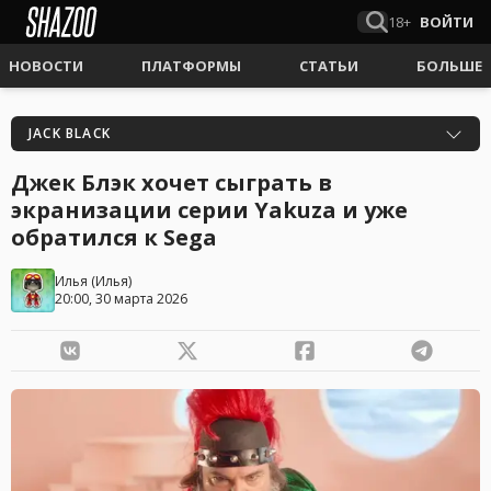
18+
ВОЙТИ
НОВОСТИ
ПЛАТФОРМЫ
СТАТЬИ
БОЛЬШЕ
JACK BLACK
Джек Блэк хочет сыграть в
экранизации серии Yakuza и уже
обратился к Sega
Илья
(
Илья
)
20:00, 30 марта 2026