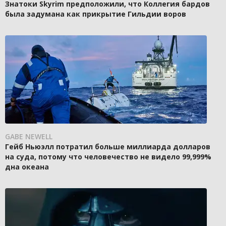
Знатоки Skyrim предположили, что Коллегия бардов
была задумана как прикрытие Гильдии воров
GABE NEWELL
Гейб Ньюэлл потратил больше миллиарда долларов
на суда, потому что человечество не видело 99,999%
дна океана