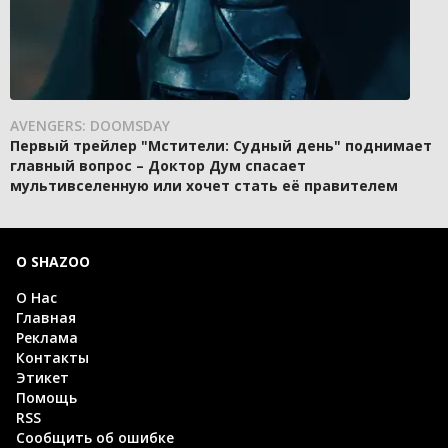
AVENGERS: DOOMSDAY
Первый трейлер "Мстители: Судный день" поднимает
главный вопрос – Доктор Дум спасает
мультивселенную или хочет стать её правителем
О SHAZOO
О Нас
Главная
Реклама
Контакты
Этикет
Помощь
RSS
Сообщить об ошибке