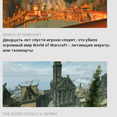
WORLD OF WARCRAFT
Двадцать лет спустя игроки спорят, что убило
огромный мир World of Warcraft – летающие маунты
или телепорты
THE ELDER SCROLLS V: SKYRIM