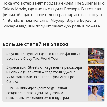
Пока что актёр занят продвижением The Super Mario
Galaxy Movie, где вновь озвучит Боузера. В этот раз
фильм обещает значительно расширить вселенную
Nintendo: в нём появятся Маузер, Варт и Бёрдо, а
Боузер-младший получит заметную роль в сюжете.
Больше статей на Shazoo
Sega использует ИИ для генерации фоновых
ассетов в Crazy Taxi: World Tour
Экранизация Streets of Rage нашла режиссёра
и новых сценаристов – создателя "Джона
Уика" заменили на авторов фильмов про
Соника
Бывший вице-президент Sega назвал
создателя Sonic Юдзи Наку самым
невыносимым человеком в индустрии