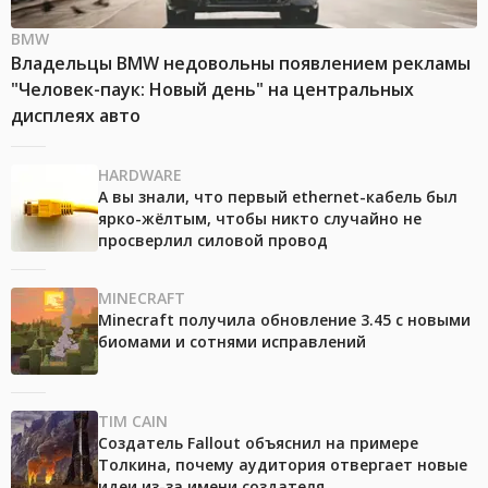
BMW
Владельцы BMW недовольны появлением рекламы
"Человек-паук: Новый день" на центральных
дисплеях авто
HARDWARE
А вы знали, что первый ethernet-кабель был
ярко-жёлтым, чтобы никто случайно не
просверлил силовой провод
MINECRAFT
Minecraft получила обновление 3.45 с новыми
биомами и сотнями исправлений
TIM CAIN
Создатель Fallout объяснил на примере
Толкина, почему аудитория отвергает новые
идеи из-за имени создателя