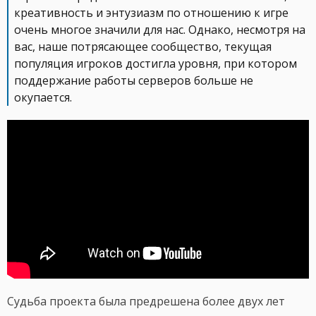
креативность и энтузиазм по отношению к игре
очень многое значили для нас. Однако, несмотря на
вас, наше потрясающее сообщество, текущая
популяция игроков достигла уровня, при котором
поддержание работы серверов больше не
окупается.
Судьба проекта была предрешена более двух лет