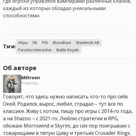
где игроки управляли вампирами различных кланов,
каждый из которых обладал уникальными
способностями.
Игры
ПК
PS5
Bloodhunt
Sharkmob AB
Тэги:
Paradox Interactive
Battle Royale
Об авторе
Miltroen
Редактор
Говорят, что здесь нужно написать что-то про себя.
Окей. Родился, вырос, любил, страдал – тут все по
классике. Живу с котом, пишу про игры с 2014-го года,
а на Shazoo – с 2021-го. Люблю стратегии и RPG,
обожаю Morrowind и Skyrim, до сих пор поигрываю с
товарищами в пятую Циву и третьих Crusader Kings.