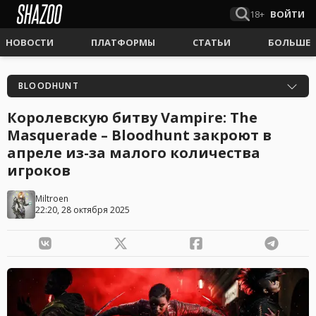
18+
ВОЙТИ
НОВОСТИ
ПЛАТФОРМЫ
СТАТЬИ
БОЛЬШЕ
BLOODHUNT
Королевскую битву Vampire: The
Masquerade – Bloodhunt закроют в
апреле из-за малого количества
игроков
Miltroen
22:20, 28 октября 2025