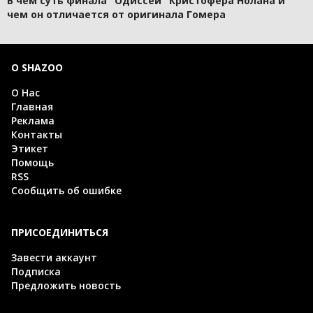
В чем суть финала "Одиссеи" Кристофера Нолана и
чем он отличается от оригинала Гомера
О SHAZOO
О Нас
Главная
Реклама
Контакты
Этикет
Помощь
RSS
Сообщить об ошибке
ПРИСОЕДИНИТЬСЯ
Завести аккаунт
Подписка
Предложить новость