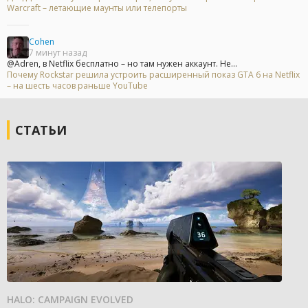
Warcraft – летающие маунты или телепорты
Cohen
7 минут назад
@Adren, в Netflix бесплатно – но там нужен аккаунт. Не...
Почему Rockstar решила устроить расширенный показ GTA 6 на Netflix
– на шесть часов раньше YouTube
СТАТЬИ
HALO: CAMPAIGN EVOLVED