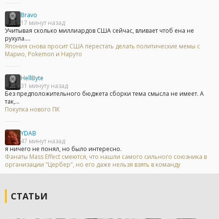
Bravo
17 минут назад
Учитывая сколько миллиардов США сейчас, вливает чтоб ена не
рухула....
Япония снова просит США перестать делать политические мемы с
Марио, Pokemon и Наруто
HellByte
31 минуту назад
Без предположительного бюджета сборки тема смысла не имеет. А
так,...
Покупка нового ПК
YDAB
47 минут назад
я ничего не понял, но было интересно.
Фанаты Mass Effect смеются, что нашли самого сильного союзника в
организации "Цербер", но его даже нельзя взять в команду
СТАТЬИ