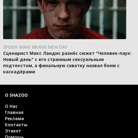
SPIDER-MAN: BRAND NEW DAY
Сценарист Макс Ландис разнёс сюжет "Человек-паук:
Новый день" с его странным сексуальным
подтекстом, а финальную схватку назвал боем с
каскадёрами
О SHAZOO
О Нас
Главная
Реклама
Контакты
Этикет
Помощь