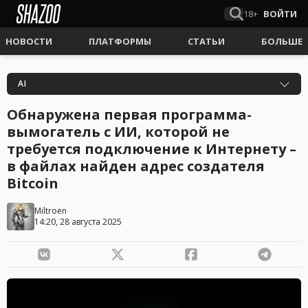
18+
ВОЙТИ
НОВОСТИ
ПЛАТФОРМЫ
СТАТЬИ
БОЛЬШЕ
AI
Обнаружена первая программа-
вымогатель с ИИ, которой не
требуется подключение к Интернету –
в файлах найден адрес создателя
Bitcoin
Miltroen
14:20, 28 августа 2025