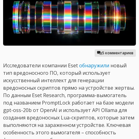
5 комментариев
Исследователи компании Eset
обнаружили
новый
тип вредоносного ПО, который использует
искусственный интеллект для генерации
вредоносных скриптов прямо на устройстве жертвы.
По данным Eset Research, программа-вымогатель
под названием PromptLock работает на базе модели
gpt-oss-20b от OpenAI и использует API Ollama для
создания вредоносных Lua-скриптов, которые затем
выполняются на зараженном устройстве. Ключевая
особенность этого вымогателя – способность