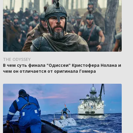
THE ODYSSEY
В чем суть финала "Одиссеи" Кристофера Нолана и
чем он отличается от оригинала Гомера