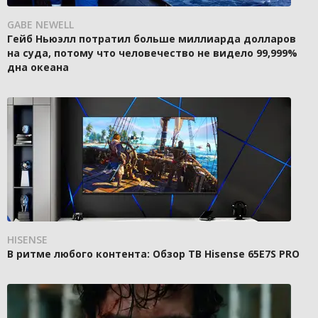
GABE NEWELL
Гейб Ньюэлл потратил больше миллиарда долларов
на суда, потому что человечество не видело 99,999%
дна океана
HISENSE
В ритме любого контента: Обзор ТВ Hisense 65E7S PRO