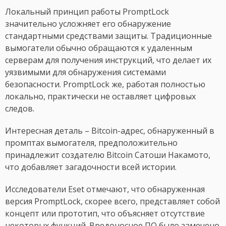
Локальный принцип работы PromptLock
значительно усложняет его обнаружение
стандартными средствами защиты. Традиционные
вымогатели обычно обращаются к удаленным
серверам для получения инструкций, что делает их
уязвимыми для обнаружения системами
безопасности. PromptLock же, работая полностью
локально, практически не оставляет цифровых
следов.
Интересная деталь – Bitcoin-адрес, обнаруженный в
промптах вымогателя, предположительно
принадлежит создателю Bitcoin Сатоши Накамото,
что добавляет загадочности всей истории.
Исследователи Eset отмечают, что обнаруженная
версия PromptLock, скорее всего, представляет собой
концепт или прототип, что объясняет отсутствие
некоторых функций. Вредоносное ПО было замечено