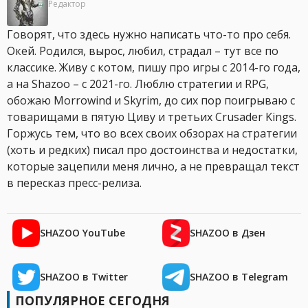
Редактор
Говорят, что здесь нужно написать что-то про себя.
Окей. Родился, вырос, любил, страдал – тут все по
классике. Живу с котом, пишу про игры с 2014-го года,
а на Shazoo – с 2021-го. Люблю стратегии и RPG,
обожаю Morrowind и Skyrim, до сих пор поигрываю с
товарищами в пятую Циву и третьих Crusader Kings.
Горжусь тем, что во всех своих обзорах на стратегии
(хоть и редких) писал про достоинства и недостатки,
которые зацепили меня лично, а не превращал текст
в пересказ пресс-релиза.
SHAZOO YouTube
SHAZOO в Дзен
SHAZOO в Twitter
SHAZOO в Telegram
ПОПУЛЯРНОЕ СЕГОДНЯ