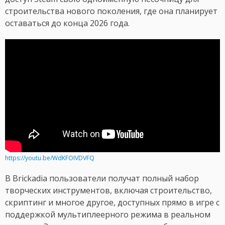
строительства нового поколения, где она планирует
оставаться до конца 2026 года.
https://youtu.be/WdKFOIVDVFQ
В Brickadia пользователи получат полный набор
творческих инструментов, включая строительство,
скриптинг и многое другое, доступных прямо в игре с
поддержкой мультиплеерного режима в реальном