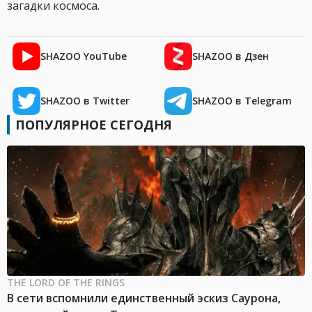
загадки космоса.
SHAZOO YouTube
SHAZOO в Дзен
SHAZOO в Twitter
SHAZOO в Telegram
ПОПУЛЯРНОЕ СЕГОДНЯ
THE LORD OF THE RINGS
В сети вспомнили единственный эскиз Саурона,