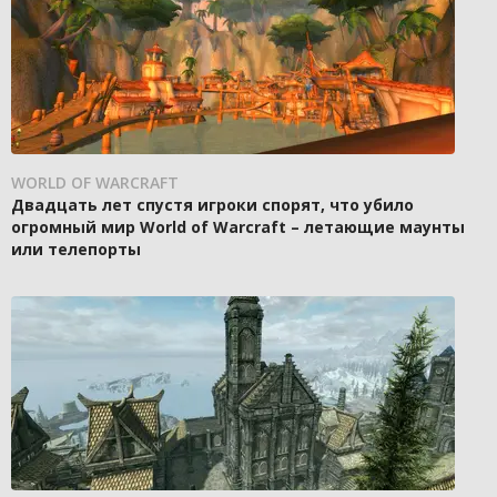
WORLD OF WARCRAFT
Двадцать лет спустя игроки спорят, что убило
огромный мир World of Warcraft – летающие маунты
или телепорты