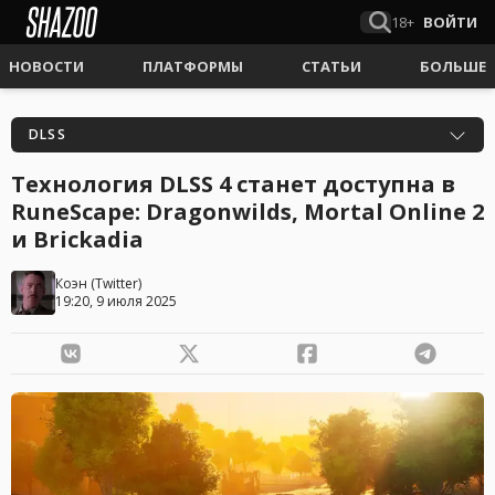
18+
ВОЙТИ
НОВОСТИ
ПЛАТФОРМЫ
СТАТЬИ
БОЛЬШЕ
DLSS
Технология DLSS 4 станет доступна в
RuneScape: Dragonwilds, Mortal Online 2
и Brickadia
Коэн
(
Twitter
)
19:20, 9 июля 2025