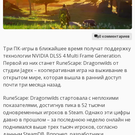
0 комментариев
Три ПК-игры в ближайшее время получат поддержку
технологии NVIDIA DLSS 4 Multi Frame Generation.
Первой из них станет RuneScape: Dragonwilds от
студии Jagex – кооперативная игра на выживание в
открытом мире, которая вышла в ранний доступ
почти три месяца назад.
RuneScape: Dragonwilds стартовала с неплохими
показателями, достигнув пика в 52 тысячи
одновременных игроков в Steam. Однако эти цифры
давно в прошлом – за последнюю неделю онлайн не
поднимался выше трех тысяч игроков, согласно
данным SteamDB. Впрочеп, разработчики