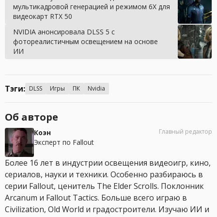
мультикадровой генерацией и режимом 6X для
видеокарт RTX 50
NVIDIA анонсировала DLSS 5 с
фотореалистичным освещением на основе
ИИ
Тэги:
DLSS
Игры
ПК
Nvidia
Об авторе
Главный редактор
Коэн
Эксперт по Fallout
Более 16 лет в индустрии освещения видеоигр, кино,
сериалов, науки и техники. Особенно разбираюсь в
серии Fallout, ценитель The Elder Scrolls. Поклонник
Arcanum и Fallout Tactics. Больше всего играю в
Civilization, Old World и градостроители. Изучаю ИИ и