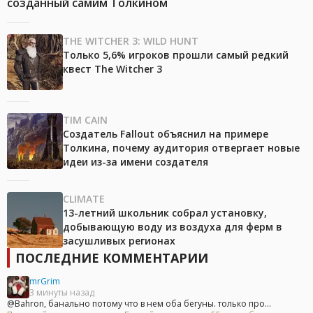
созданный самим Толкином
THE WITCHER 3: WILD HUNT
Только 5,6% игроков прошли самый редкий
квест The Witcher 3
TIM CAIN
Создатель Fallout объяснил на примере
Толкина, почему аудитория отвергает новые
идеи из-за имени создателя
CLIMATE
13-летний школьник собрал установку,
добывающую воду из воздуха для ферм в
засушливых регионах
ПОСЛЕДНИЕ КОММЕНТАРИИ
mrGrim
3 минуты назад
@Bahron, банально потому что в нем оба бегуны. только про...