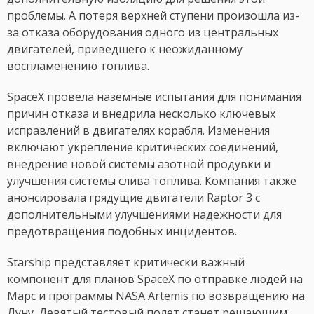
проблемы. А потеря верхней ступени произошла из-
за отказа оборудования одного из центральных
двигателей, приведшего к неожиданному
воспламенению топлива.
SpaceX провела наземные испытания для понимания
причин отказа и внедрила несколько ключевых
исправлений в двигателях корабля. Изменения
включают укрепление критических соединений,
внедрение новой системы азотной продувки и
улучшения системы слива топлива. Компания также
анонсировала грядущие двигатели Raptor 3 с
дополнительными улучшениями надежности для
предотвращения подобных инцидентов.
Starship представляет критически важный
компонент для планов SpaceX по отправке людей на
Марс и программы NASA Artemis по возвращению на
Луну. Девятый тестовый полет станет решающим