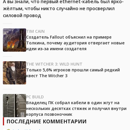
А вы знали, что первый ethernet-кабель был ярко-
жёлтым, чтобы никто случайно не просверлил
силовой провод
TIM CAIN
Создатель Fallout объяснил на примере
Толкина, почему аудитория отвергает новые
идеи из-за имени создателя
THE WITCHER 3: WILD HUNT
Только 5,6% игроков прошли самый редкий
квест The Witcher 3
PC BUILD
Владелец ПК собрал кабели в один жгут на
нескольких десятках стяжек и получил внутри
корпуса позвоночник
ПОСЛЕДНИЕ КОММЕНТАРИИ