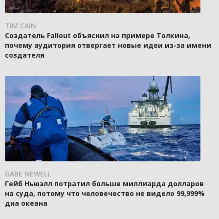
TIM CAIN
Создатель Fallout объяснил на примере Толкина,
почему аудитория отвергает новые идеи из-за имени
создателя
GABE NEWELL
Гейб Ньюэлл потратил больше миллиарда долларов
на суда, потому что человечество не видело 99,999%
дна океана