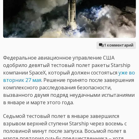
1 комментарий
Федеральное авиационное управление США
одобрило девятый тестовый полет ракеты Starship
компании SpaceX, который должен состояться
уже во
вторник 27 мая
. Решение принято после завершения
комплексного расследования безопасности,
вызванного двумя подряд неудачными испытаниями
в январе и марте этого года.
Седьмой тестовый полет в январе завершился
взрывом верхней ступени Starship через восемь с
половиной минут после запуска. Восьмой полет в
марте повторил судьбу предшественника – хотя