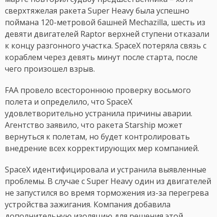
сверхтяжелая ракета Super Heavy была успешно
поймана 120-метровой башней Mechazilla, шесть из
девяти двигателей Raptor верхней ступени отказали
к концу разгонного участка. SpaceX потеряла связь с
кораблем через девять минут после старта, после
чего произошел взрыв.
FAA провело всестороннюю проверку восьмого
полета и определило, что SpaceX
удовлетворительно устранила причины аварии.
Агентство заявило, что ракета Starship может
вернуться к полетам, но будет контролировать
внедрение всех корректирующих мер компанией.
SpaceX идентифицировала и устранила выявленные
проблемы. В случае с Super Heavy один из двигателей
не запустился во время торможения из-за перегрева
устройства зажигания. Компания добавила
дополнительную изоляцию для решения этой