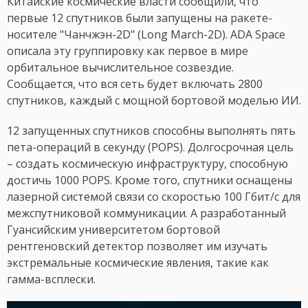
Китайские космические власти сообщили, что
первые 12 спутников были запущены на ракете-
носителе "Чанчжэн-2D" (Long March-2D). ADA Space
описала эту группировку как первое в мире
орбитальное вычислительное созвездие.
Сообщается, что вся сеть будет включать 2800
спутников, каждый с мощной бортовой моделью ИИ.
12 запущенных спутников способны выполнять пять
пета-операций в секунду (POPS). Долгосрочная цель
– создать космическую инфраструктуру, способную
достичь 1000 POPS. Кроме того, спутники оснащены
лазерной системой связи со скоростью 100 Гбит/с для
межспутниковой коммуникации. А разработанный
Гуансийским университетом бортовой
рентгеновский детектор позволяет им изучать
экстремальные космические явления, такие как
гамма-всплески.