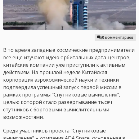
0 комментариев
В то время западные космические предприниматели
все еще изучают идею орбитальных дата-центров,
китайские компании уже приступили к активным
действиям. На прошлой неделе Китайская
корпорация аэрокосмической науки и техники
подтвердила успешный запуск первой миссии в
рамках программы "Спутниковые вычисления",
целью которой стало развертывание тысяч
спутников с бортовыми вычислительными
возможностями.
Среди участников проекта "Спутниковые
вычисления" – компания ADA Space, основанная в