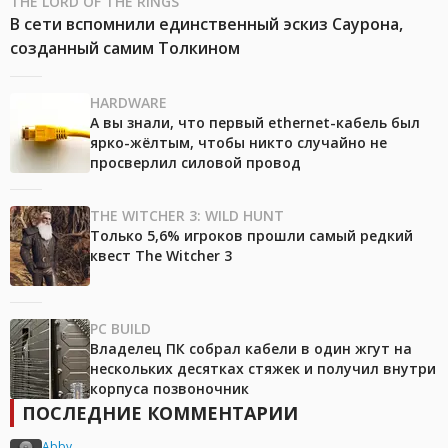
THE LORD OF THE RINGS
В сети вспомнили единственный эскиз Саурона,
созданный самим Толкином
HARDWARE
А вы знали, что первый ethernet-кабель был
ярко-жёлтым, чтобы никто случайно не
просверлил силовой провод
THE WITCHER 3: WILD HUNT
Только 5,6% игроков прошли самый редкий
квест The Witcher 3
PC BUILD
Владелец ПК собрал кабели в один жгут на
нескольких десятках стяжек и получил внутри
корпуса позвоночник
ПОСЛЕДНИЕ КОММЕНТАРИИ
Abby