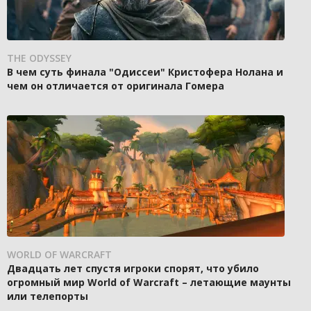
THE ODYSSEY
В чем суть финала "Одиссеи" Кристофера Нолана и
чем он отличается от оригинала Гомера
WORLD OF WARCRAFT
Двадцать лет спустя игроки спорят, что убило
огромный мир World of Warcraft – летающие маунты
или телепорты