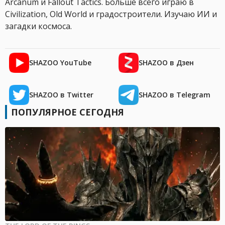
Arcanum и Fallout Tactics. Больше всего играю в
Civilization, Old World и градостроители. Изучаю ИИ и
загадки космоса.
SHAZOO YouTube
SHAZOO в Дзен
SHAZOO в Twitter
SHAZOO в Telegram
ПОПУЛЯРНОЕ СЕГОДНЯ