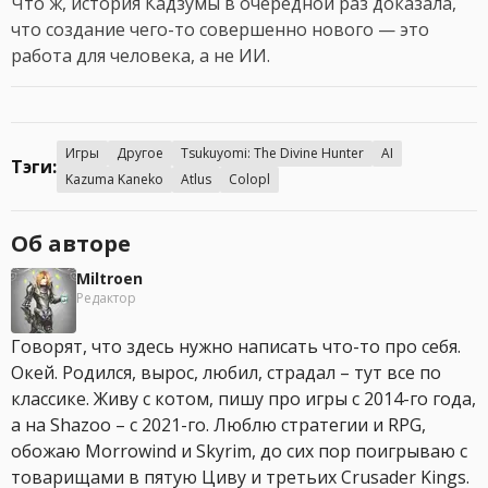
Что ж, история Кадзумы в очередной раз доказала,
что создание чего-то совершенно нового — это
работа для человека, а не ИИ.
Игры
Другое
Tsukuyomi: The Divine Hunter
AI
Тэги:
Kazuma Kaneko
Atlus
Colopl
Об авторе
Miltroen
Редактор
Говорят, что здесь нужно написать что-то про себя.
Окей. Родился, вырос, любил, страдал – тут все по
классике. Живу с котом, пишу про игры с 2014-го года,
а на Shazoo – с 2021-го. Люблю стратегии и RPG,
обожаю Morrowind и Skyrim, до сих пор поигрываю с
товарищами в пятую Циву и третьих Crusader Kings.