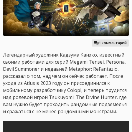
1 комментарий
Легендарный художник Кадзума Канэко, известный
своими работами для серий Megami Tensei, Persona,
Devil Summoner и недавней Metaphor: ReFantazio,
рассказал о том, над чем он сейчас работает. После
ухода из Atlus в 2023 году он присоединился к
мобильному разработчику Colopl, и теперь трудится
над ролевой игрой Tsukuyomi: The Divine Hunter, где
вам нужно будет проходить рандомные подземелья
и сражаться с не менее рандомными монстрами.