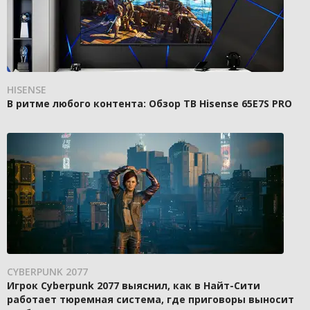
HISENSE
В ритме любого контента: Обзор ТВ Hisense 65E7S PRO
CYBERPUNK 2077
Игрок Cyberpunk 2077 выяснил, как в Найт-Сити
работает тюремная система, где приговоры выносит