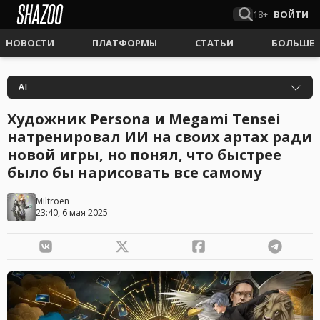
18+
ВОЙТИ
НОВОСТИ
ПЛАТФОРМЫ
СТАТЬИ
БОЛЬШЕ
AI
Художник Persona и Megami Tensei
натренировал ИИ на своих артах ради
новой игры, но понял, что быстрее
было бы нарисовать все самому
Miltroen
23:40, 6 мая 2025