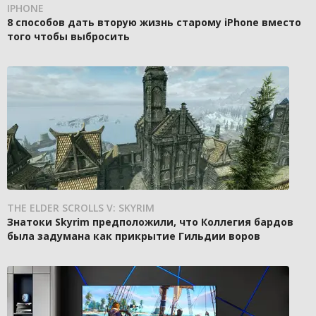
IPHONE
8 способов дать вторую жизнь старому iPhone вместо
того чтобы выбросить
THE ELDER SCROLLS V: SKYRIM
Знатоки Skyrim предположили, что Коллегия бардов
была задумана как прикрытие Гильдии воров