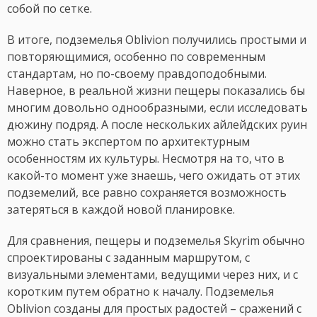
собой по сетке.
В итоге, подземелья Oblivion получились простыми и
повторяющимися, особенно по современным
стандартам, но по-своему правдоподобными.
Наверное, в реальной жизни пещеры показались бы
многим довольно однообразными, если исследовать
дюжину подряд. А после нескольких айлейдских руин
можно стать экспертом по архитектурным
особенностям их культуры. Несмотря на то, что в
какой-то момент уже знаешь, чего ожидать от этих
подземелий, все равно сохраняется возможность
затеряться в каждой новой планировке.
Для сравнения, пещеры и подземелья Skyrim обычно
спроектированы с заданным маршрутом, с
визуальными элементами, ведущими через них, и с
коротким путем обратно к началу. Подземелья
Oblivion созданы для простых радостей – сражений с