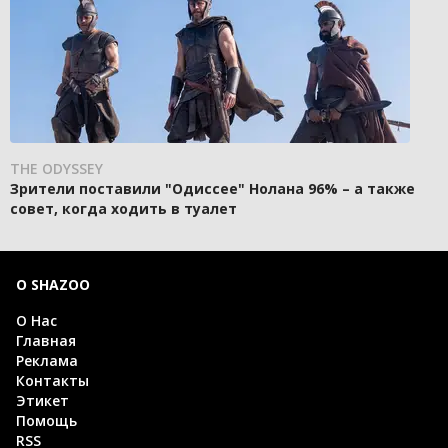
THE ODYSSEY
Зрители поставили "Одиссее" Нолана 96% – а также
совет, когда ходить в туалет
О SHAZOO
О Нас
Главная
Реклама
Контакты
Этикет
Помощь
RSS