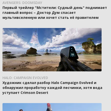
AVENGERS: DOOMSDAY
Первый трейлер "Мстители: Судный день" поднимает
главный вопрос – Доктор Дум спасает
мультивселенную или хочет стать её правителем
HALO: CAMPAIGN EVOLVED
Художник сделал разбор Halo Campaign Evolved и
обнаружил проработку каждой песчинки, хотя вода
уступает Crimson Desert