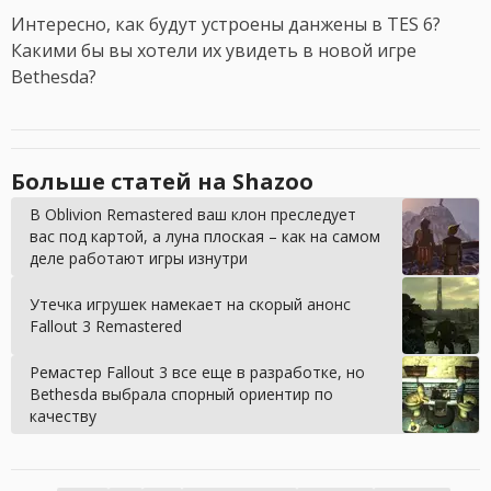
Интересно, как будут устроены данжены в TES 6?
Какими бы вы хотели их увидеть в новой игре
Bethesda?
Больше статей на Shazoo
В Oblivion Remastered ваш клон преследует
вас под картой, а луна плоская – как на самом
деле работают игры изнутри
Утечка игрушек намекает на скорый анонс
Fallout 3 Remastered
Ремастер Fallout 3 все еще в разработке, но
Bethesda выбрала спорный ориентир по
качеству