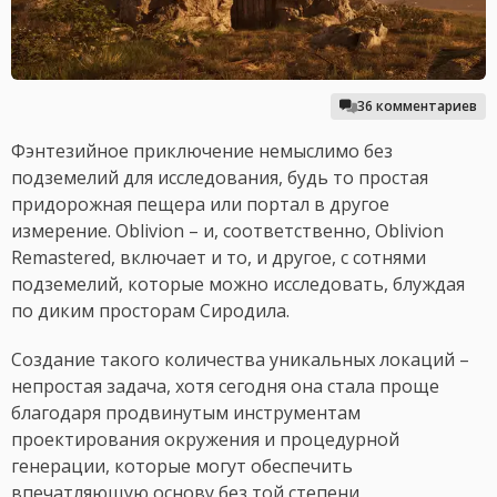
36 комментариев
Фэнтезийное приключение немыслимо без
подземелий для исследования, будь то простая
придорожная пещера или портал в другое
измерение. Oblivion – и, соответственно, Oblivion
Remastered, включает и то, и другое, с сотнями
подземелий, которые можно исследовать, блуждая
по диким просторам Сиродила.
Создание такого количества уникальных локаций –
непростая задача, хотя сегодня она стала проще
благодаря продвинутым инструментам
проектирования окружения и процедурной
генерации, которые могут обеспечить
впечатляющую основу без той степени