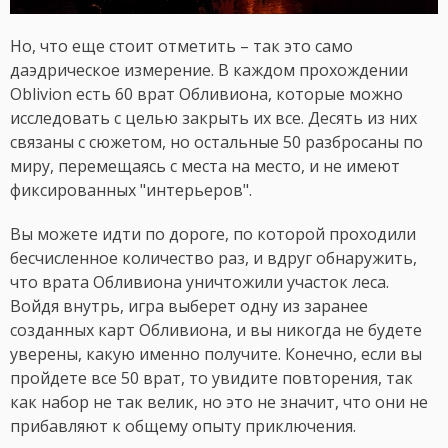
Но, что еще стоит отметить – так это само
даэдрическое измерение. В каждом прохождении
Oblivion есть 60 врат Обливиона, которые можно
исследовать с целью закрыть их все. Десять из них
связаны с сюжетом, но остальные 50 разбросаны по
миру, перемещаясь с места на место, и не имеют
фиксированных "интерьеров".
Вы можете идти по дороге, по которой проходили
бесчисленное количество раз, и вдруг обнаружить,
что врата Обливиона уничтожили участок леса.
Войдя внутрь, игра выберет одну из заранее
созданных карт Обливиона, и вы никогда не будете
уверены, какую именно получите. Конечно, если вы
пройдете все 50 врат, то увидите повторения, так
как набор не так велик, но это не значит, что они не
прибавляют к общему опыту приключения.