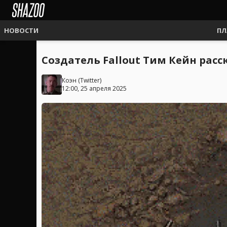
НОВОСТИ
ПЛ
Создатель Fallout Тим Кейн рас
Коэн
(
Twitter
)
12:00, 25 апреля 2025