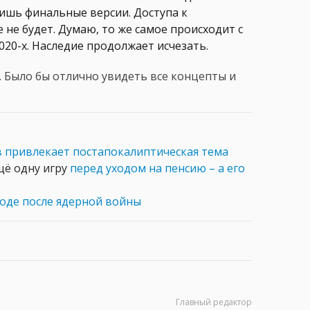
лишь финальные версии. Доступа к
 не будет. Думаю, то же самое происходит с
 2020-х. Наследие продолжает исчезать.
ы. Было бы отлично увидеть все концепты и
 привлекает постапокалиптическая тема
щё одну игру
перед уходом на пенсию – а его
годе после ядерной войны
Главный редактор