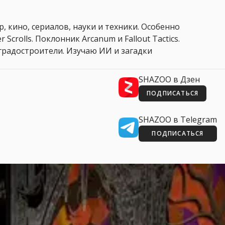
, кино, сериалов, науки и техники. Особенно
 Scrolls. Поклонник Arcanum и Fallout Tactics.
 и градостроители. Изучаю ИИ и загадки
SHAZOO в Дзен
ПОДПИСАТЬСЯ
SHAZOO в Telegram
ПОДПИСАТЬСЯ