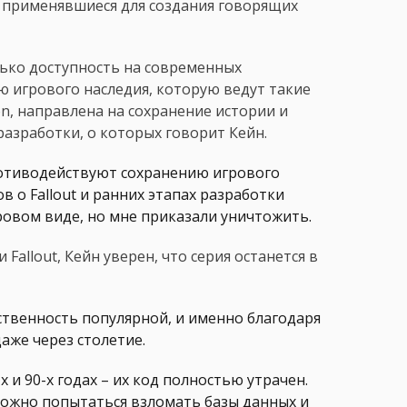
 применявшиеся для создания говорящих
лько доступность на современных
ю игрового наследия, которую ведут такие
on, направлена на сохранение истории и
разработки, о которых говорит Кейн.
отиводействуют сохранению игрового
 о Fallout и ранних этапах разработки
фровом виде, но мне приказали уничтожить.
Fallout, Кейн уверен, что серия останется в
ственность популярной, и именно благодаря
даже через столетие.
 и 90-х годах – их код полностью утрачен.
можно попытаться взломать базы данных и