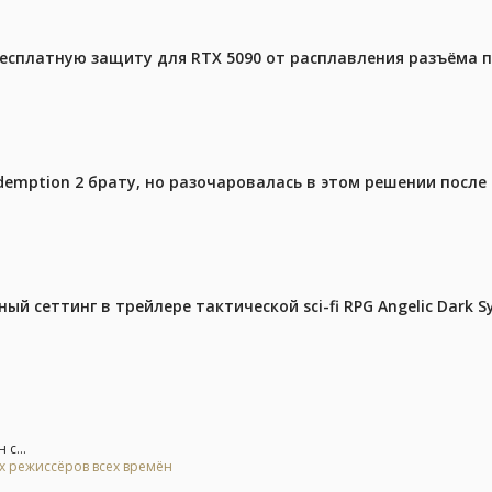
бесплатную защиту для RTX 5090 от расплавления разъёма 
emption 2 брату, но разочаровалась в этом решении после 
й сеттинг в трейлере тактической sci-fi RPG Angelic Dark 
с...
ых режиссёров всех времён