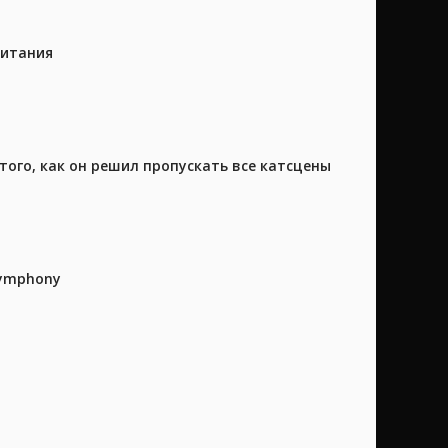
питания
того, как он решил пропускать все катсцены
Symphony