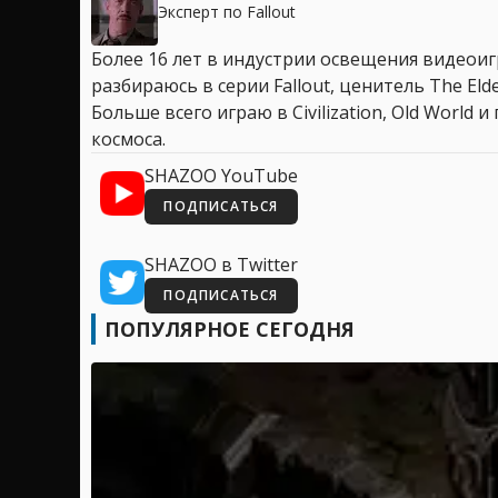
Эксперт по Fallout
Более 16 лет в индустрии освещения видеоигр
разбираюсь в серии Fallout, ценитель The Elder
Больше всего играю в Civilization, Old World
космоса.
SHAZOO YouTube
ПОДПИСАТЬСЯ
SHAZOO в Twitter
ПОДПИСАТЬСЯ
ПОПУЛЯРНОЕ СЕГОДНЯ