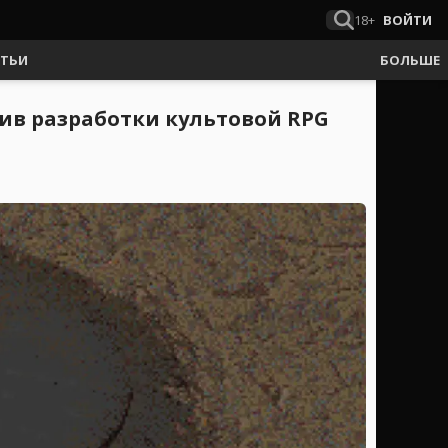
18+
ВОЙТИ
АТЬИ
БОЛЬШЕ
хив разработки культовой RPG