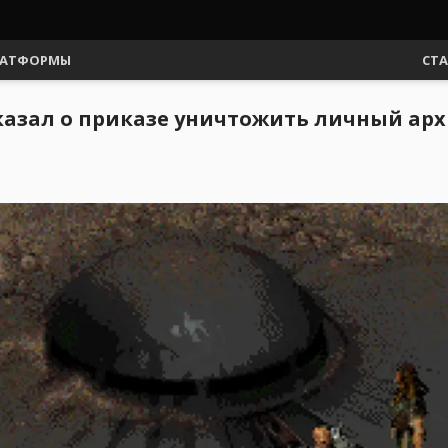
АТФОРМЫ
СТ
сказал о приказе уничтожить личный ар