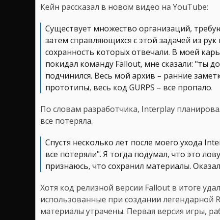
Кейн рассказал в новом видео на YouTube:
Существует множество организаций, требую
затем справляющихся с этой задачей из рук
сохранность которых отвечали. В моей карь
покидал команду Fallout, мне сказали: "ты до
подчинился. Весь мой архив – ранние заметк
прототипы, весь код GURPS – все пропало.
По словам разработчика, Interplay планирова
все потеряла.
Спустя несколько лет после моего ухода Inte
все потеряли". Я тогда подумал, что это лову
признаюсь, что сохранил материалы. Оказал
Хотя код релизной версии Fallout в итоге уд
использованные при создании легендарной RP
материалы утрачены. Первая версия игры, ра