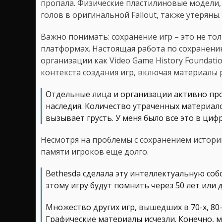
пропала. Физические пластилиновые модели,
голов в оригинальной Fallout, также утеряны.
Важно понимать: сохранение игр – это не то
платформах. Настоящая работа по сохранени
организации как Video Game History Foundati
контекста создания игр, включая материалы 
Отдельные лица и организации активно пр
наследия. Количество утраченных материалов
вызывает грусть. У меня было все это в ци
Несмотря на проблемы с сохранением истории 
памяти игроков еще долго.
Bethesda сделала эту интеллектуальную соб
этому игру будут помнить через 50 лет или 
Множество других игр, вышедших в 70-х, 80-х
Графические материалы исчезли. Конечно, 