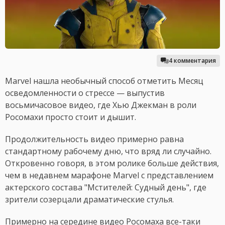
4 комментария
Marvel нашла необычный способ отметить Месяц
осведомленности о стрессе — выпустив
восьмичасовое видео, где Хью Джекман в роли
Росомахи просто стоит и дышит.
Продолжительность видео примерно равна
стандартному рабочему дню, что вряд ли случайно.
Откровенно говоря, в этом ролике больше действия,
чем в недавнем марафоне Marvel с представлением
актерского состава "Мстителей: Судный день", где
зрители созерцали драматические стулья.
Примерно на середине видео Росомаха все-таки