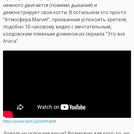
немного двигается (помимо дыхания) и
демонстрирует свои когти. В остальном это просто
"Атмосфера Marvel", призванная успокоить зрителя,
подобно 10-часовому видео с мечтательным,
колдовским пляжным домиком из сериала "Это все
Агата".
https://youtu.be/CGLDAXFtqbM
Довольно успокаивающе? Возможно для кого-то, но