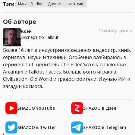
Тэги:
Marvel Studios
Другое
Livestream
Об авторе
Главный редактор
Коэн
Эксперт по Fallout
Более 16 лет в индустрии освещения видеоигр, кино,
сериалов, науки и техники. Особенно разбираюсь в
серии Fallout, ценитель The Elder Scrolls. Поклонник
Arcanum и Fallout Tactics. Больше всего играю в
Civilization, Old World и градостроители. Изучаю ИИ и
загадки космоса.
SHAZOO YouTube
SHAZOO в Дзен
SHAZOO в Twitter
SHAZOO в Telegram