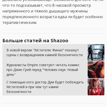
что-то подсказывает, что 8-часовой просмотр
напряженного и тяжело дышащего мужчины
поредпенсионного возраста едва ли будет особенно
терапивтическим.
Больше статей на Shazoo
В новой версии "Мстители: Финал" покажут
сцены с возвращением камней бесконечности
Журналисты Empire советуют читать комикс
про Джин Грей перед "Человек-паук: Новый
день"
С помощью кого доктор Дум будет побеждать
Мстителей и при чём тут камни
бесконечности