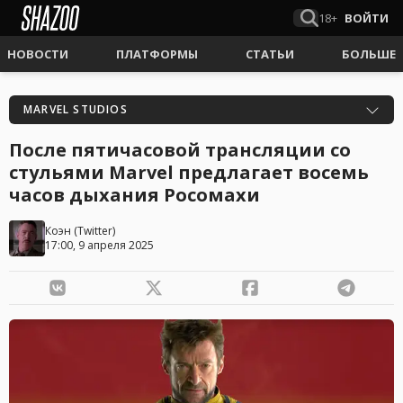
18+
ВОЙТИ
НОВОСТИ
ПЛАТФОРМЫ
СТАТЬИ
БОЛЬШЕ
MARVEL STUDIOS
После пятичасовой трансляции со
стульями Marvel предлагает восемь
часов дыхания Росомахи
Коэн
(
Twitter
)
17:00, 9 апреля 2025