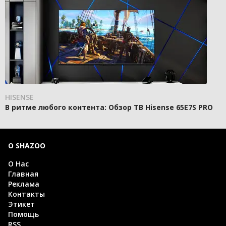
HISENSE
В ритме любого контента: Обзор ТВ Hisense 65E7S PRO
О SHAZOO
О Нас
Главная
Реклама
Контакты
Этикет
Помощь
RSS