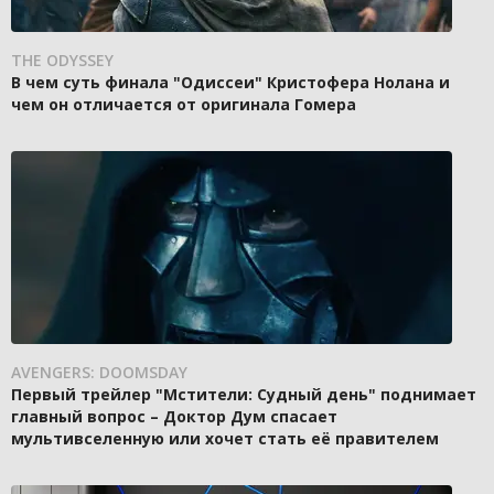
THE ODYSSEY
В чем суть финала "Одиссеи" Кристофера Нолана и
чем он отличается от оригинала Гомера
AVENGERS: DOOMSDAY
Первый трейлер "Мстители: Судный день" поднимает
главный вопрос – Доктор Дум спасает
мультивселенную или хочет стать её правителем