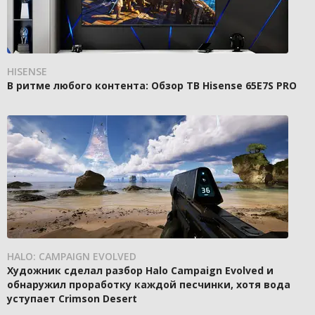
HISENSE
В ритме любого контента: Обзор ТВ Hisense 65E7S PRO
HALO: CAMPAIGN EVOLVED
Художник сделал разбор Halo Campaign Evolved и
обнаружил проработку каждой песчинки, хотя вода
уступает Crimson Desert