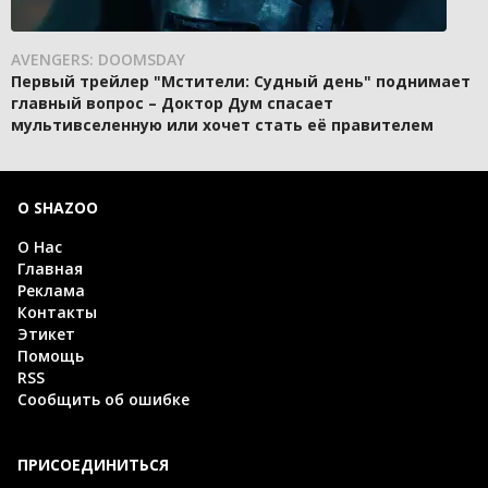
AVENGERS: DOOMSDAY
Первый трейлер "Мстители: Судный день" поднимает
главный вопрос – Доктор Дум спасает
мультивселенную или хочет стать её правителем
О SHAZOO
О Нас
Главная
Реклама
Контакты
Этикет
Помощь
RSS
Сообщить об ошибке
ПРИСОЕДИНИТЬСЯ