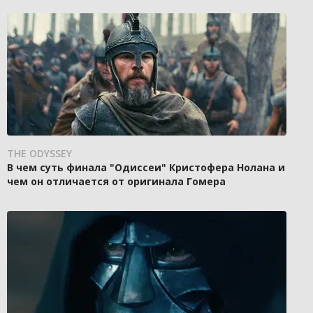
THE ODYSSEY
В чем суть финала "Одиссеи" Кристофера Нолана и
чем он отличается от оригинала Гомера