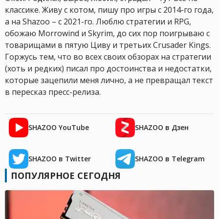
классике. Живу с котом, пишу про игры с 2014-го года,
а на Shazoo – с 2021-го. Люблю стратегии и RPG,
обожаю Morrowind и Skyrim, до сих пор поигрываю с
товарищами в пятую Циву и третьих Crusader Kings.
Горжусь тем, что во всех своих обзорах на стратегии
(хоть и редких) писал про достоинства и недостатки,
которые зацепили меня лично, а не превращал текст
в пересказ пресс-релиза.
SHAZOO YouTube
SHAZOO в Дзен
SHAZOO в Twitter
SHAZOO в Telegram
ПОПУЛЯРНОЕ СЕГОДНЯ