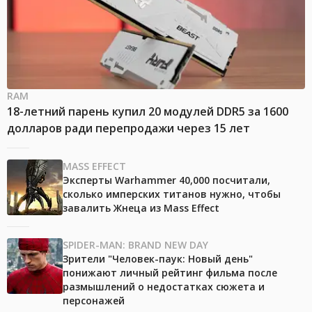
RAM
18-летний парень купил 20 модулей DDR5 за 1600
долларов ради перепродажи через 15 лет
MASS EFFECT
Эксперты Warhammer 40,000 посчитали,
сколько имперских титанов нужно, чтобы
завалить Жнеца из Mass Effect
SPIDER-MAN: BRAND NEW DAY
Зрители "Человек-паук: Новый день"
понижают личный рейтинг фильма после
размышлений о недостатках сюжета и
персонажей