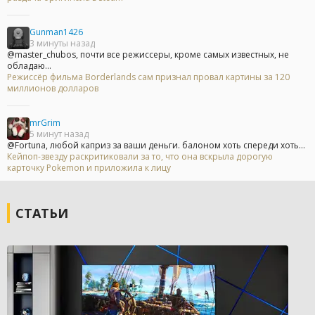
Gunman1426
3 минуты назад
@master_chubos, почти все режиссеры, кроме самых известных, не
обладаю...
Режиссёр фильма Borderlands сам признал провал картины за 120
миллионов долларов
mrGrim
5 минут назад
@Fortuna, любой каприз за ваши деньги. балоном хоть спереди хоть...
Кейпоп-звезду раскритиковали за то, что она вскрыла дорогую
карточку Pokemon и приложила к лицу
СТАТЬИ