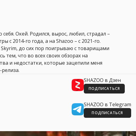
 себя. Окей. Родился, вырос, любил, страдал –
ры с 2014-го года, а на Shazoo – с 2021-го.
 Skyrim, до сих пор поигрываю с товарищами
сь тем, что во всех своих обзорах на
ства и недостатки, которые зацепили меня
-релиза.
SHAZOO в Дзен
ПОДПИСАТЬСЯ
SHAZOO в Telegram
ПОДПИСАТЬСЯ