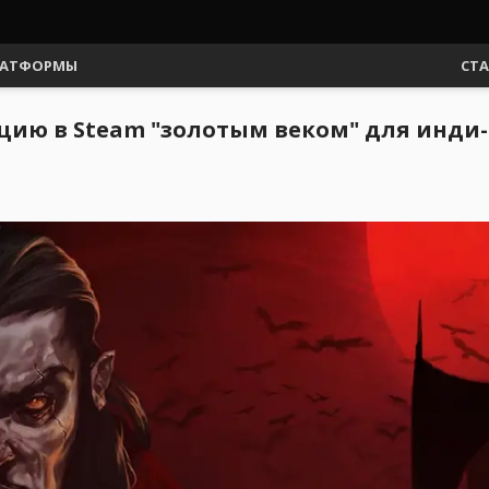
АТФОРМЫ
СТ
цию в Steam "золотым веком" для инди-