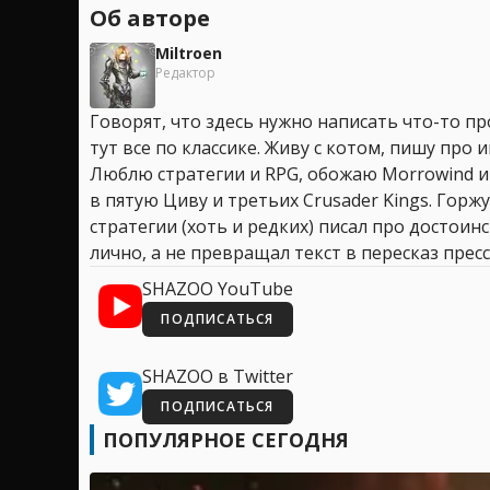
Об авторе
Miltroen
Редактор
Говорят, что здесь нужно написать что-то про
тут все по классике. Живу с котом, пишу про иг
Люблю стратегии и RPG, обожаю Morrowind и
в пятую Циву и третьих Crusader Kings. Горжу
стратегии (хоть и редких) писал про достоин
лично, а не превращал текст в пересказ пресс
SHAZOO YouTube
ПОДПИСАТЬСЯ
SHAZOO в Twitter
ПОДПИСАТЬСЯ
ПОПУЛЯРНОЕ СЕГОДНЯ