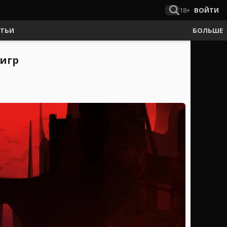
18+
ВОЙТИ
АТЬИ
БОЛЬШЕ
игр