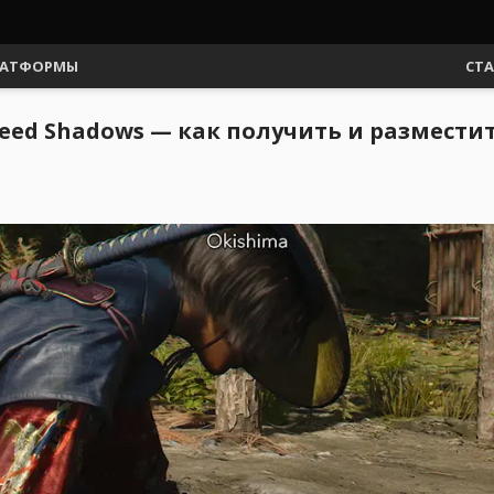
АТФОРМЫ
СТ
reed Shadows — как получить и размести