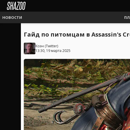
НОВОСТИ
ПЛ
Гайд по питомцам в Assassin's C
Коэн
(
Twitter
)
13:30, 19 марта 2025