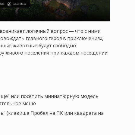
возникает логичный вопрос — что с ними
ровождать главного героя в приключениях,
енные животные будут свободно
ру живого поселения при каждом посещении
ище" или посетить миниатюрную модель
оительное меню
ь" (клавиша Пробел на ПК или квадрата на