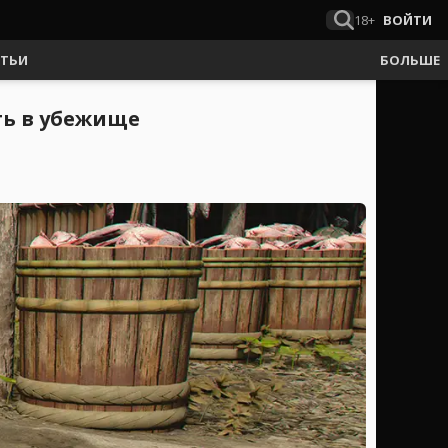
18+
ВОЙТИ
АТЬИ
БОЛЬШЕ
ть в убежище