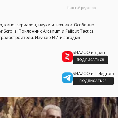
Главный редактор
, кино, сериалов, науки и техники. Особенно
 Scrolls. Поклонник Arcanum и Fallout Tactics.
 и градостроители. Изучаю ИИ и загадки
SHAZOO в Дзен
ПОДПИСАТЬСЯ
SHAZOO в Telegram
ПОДПИСАТЬСЯ