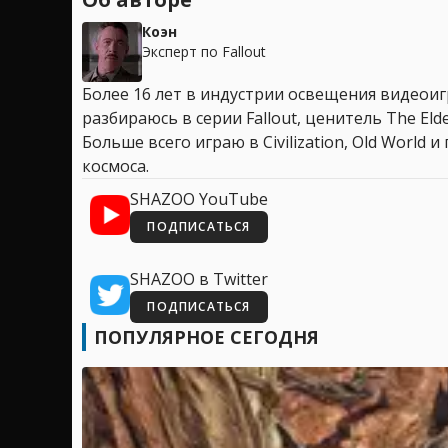
Коэн
Эксперт по Fallout
Более 16 лет в индустрии освещения видеоигр
разбираюсь в серии Fallout, ценитель The Elder
Больше всего играю в Civilization, Old World
космоса.
SHAZOO YouTube
ПОДПИСАТЬСЯ
SHAZOO в Twitter
ПОДПИСАТЬСЯ
ПОПУЛЯРНОЕ СЕГОДНЯ