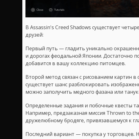
В Assassin's Creed Shadows существует четы
друзей:
Первый путь — гладить уникально окрашенны
и дорогах феодальной Японии. Достаточно п
добавится в вашу коллекцию питомцев.
Второй метод связан с рисованием картин в 
существует шанс разблокировать изображенн
можно заполучить медного фазана или танук
Определенные задания и побочные квесты та
Например, предзаказная миссия Thrown to th
дружелюбному бродяге, привязавшемуся к гла
Последний вариант — покупка у торговцев.