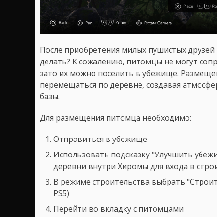
После приобретения милых пушистых друзей 
делать? К сожалению, питомцы не могут соп
зато их можно поселить в убежище. Размещ
перемещаться по деревне, создавая атмосфе
базы.
Для размещения питомца необходимо:
Отправиться в убежище
Использовать подсказку "Улучшить убеж
деревни внутри Хиромы для входа в стр
В режиме строительства выбрать "Строит
PS5)
Перейти во вкладку с питомцами