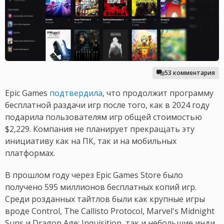
53 комментария
Epic Games
подтвердила
, что продолжит программу
бесплатной раздачи игр после того, как в 2024 году
подарила пользователям игр общей стоимостью
$2,229. Компания не планирует прекращать эту
инициативу как на ПК, так и на мобильных
платформах.
В прошлом году через Epic Games Store было
получено 595 миллионов бесплатных копий игр.
Среди розданных тайтлов были как крупные игры
вроде Control, The Callisto Protocol, Marvel's Midnight
Suns и Dragon Age: Inquisition, так и небольшие инди.