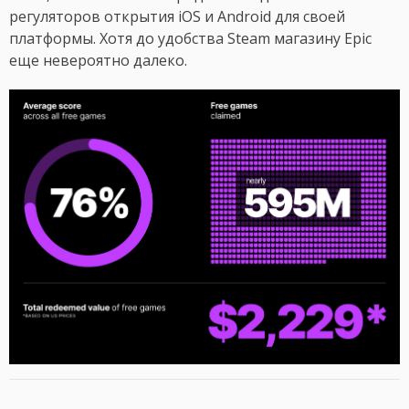
регуляторов открытия iOS и Android для своей
платформы. Хотя до удобства Steam магазину Epic
еще невероятно далеко.