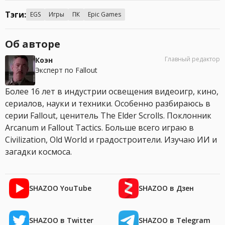
Тэги:
EGS
Игры
ПК
Epic Games
Об авторе
Главный редактор
Коэн
Эксперт по Fallout
Более 16 лет в индустрии освещения видеоигр, кино,
сериалов, науки и техники. Особенно разбираюсь в
серии Fallout, ценитель The Elder Scrolls. Поклонник
Arcanum и Fallout Tactics. Больше всего играю в
Civilization, Old World и градостроители. Изучаю ИИ и
загадки космоса.
SHAZOO YouTube
SHAZOO в Дзен
SHAZOO в Twitter
SHAZOO в Telegram