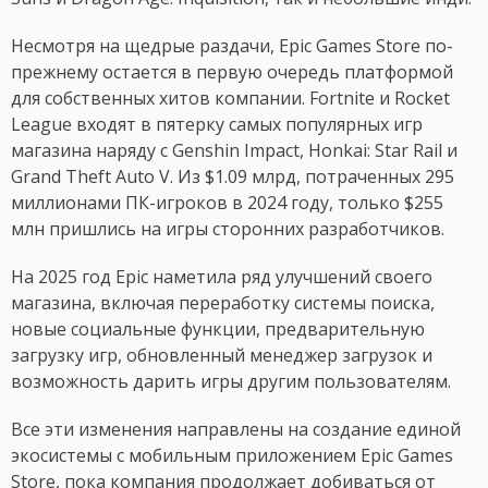
Несмотря на щедрые раздачи, Epic Games Store по-
прежнему остается в первую очередь платформой
для собственных хитов компании. Fortnite и Rocket
League входят в пятерку самых популярных игр
магазина наряду с Genshin Impact, Honkai: Star Rail и
Grand Theft Auto V. Из $1.09 млрд, потраченных 295
миллионами ПК-игроков в 2024 году, только $255
млн пришлись на игры сторонних разработчиков.
На 2025 год Epic наметила ряд улучшений своего
магазина, включая переработку системы поиска,
новые социальные функции, предварительную
загрузку игр, обновленный менеджер загрузок и
возможность дарить игры другим пользователям.
Все эти изменения направлены на создание единой
экосистемы с мобильным приложением Epic Games
Store, пока компания продолжает добиваться от