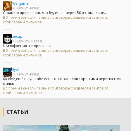
Wargamer
40 минут назад
Страшно представить что будет лет через 50 в этом плане...
В Японии вынесли первые приговоры создателям сайтов со
спойлерами фильмов
zecup
43 минуты назад
Шизофрения все крепчает.
В Японии вынесли первые приговоры создателям сайтов со
спойлерами фильмов
Eyef
46 минут назад
@celeir,ещё на youtube есть сотни каналов с краткими пересказами
фильм...
В Японии вынесли первые приговоры создателям сайтов со
спойлерами фильмов
СТАТЬИ