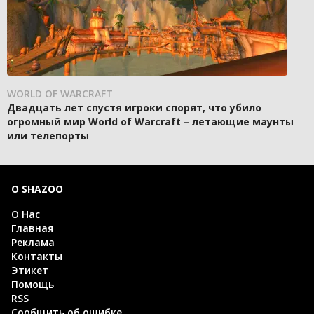
WORLD OF WARCRAFT
Двадцать лет спустя игроки спорят, что убило
огромный мир World of Warcraft – летающие маунты
или телепорты
О SHAZOO
О Нас
Главная
Реклама
Контакты
Этикет
Помощь
RSS
Сообщить об ошибке