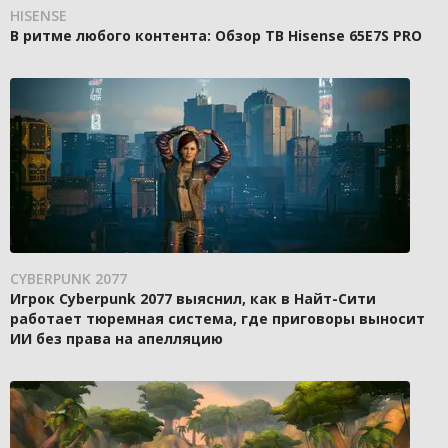
HISENSE
В ритме любого контента: Обзор ТВ Hisense 65E7S PRO
CYBERPUNK 2077
Игрок Cyberpunk 2077 выяснил, как в Найт-Сити
работает тюремная система, где приговоры выносит
ИИ без права на апелляцию