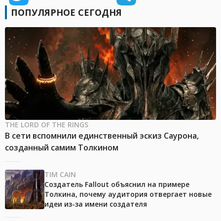
ПОПУЛЯРНОЕ СЕГОДНЯ
THE LORD OF THE RINGS
В сети вспомнили единственный эскиз Саурона,
созданный самим Толкином
TIM CAIN
Создатель Fallout объяснил на примере
Толкина, почему аудитория отвергает новые
идеи из-за имени создателя