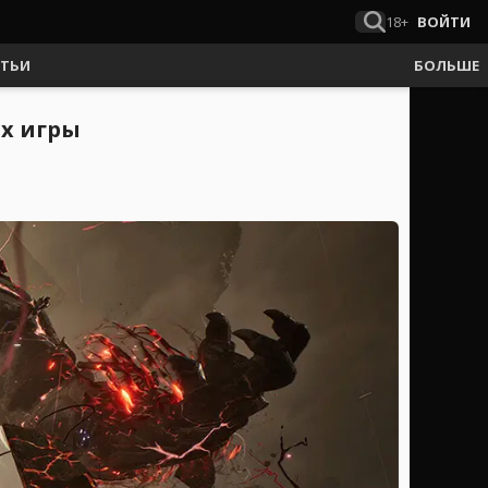
18+
ВОЙТИ
АТЬИ
БОЛЬШЕ
ах игры