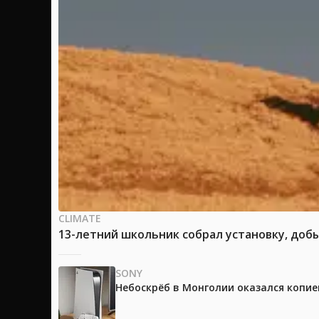
CLIMATE
13-летний школьник собрал установку, доб
SONY
Небоскрёб в Монголии оказался копией