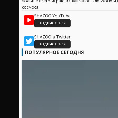
Больше всего играю в Civilization, Old World
космоса.
SHAZOO YouTube
ПОДПИСАТЬСЯ
SHAZOO в Twitter
ПОДПИСАТЬСЯ
ПОПУЛЯРНОЕ СЕГОДНЯ