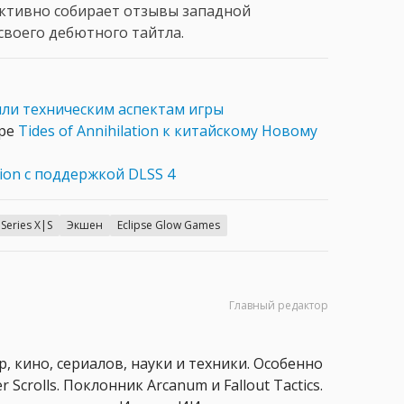
активно собирает отзывы западной
своего дебютного тайтла.
ли техническим аспектам игры
ере
Tides of Annihilation к китайскому Новому
ation с поддержкой DLSS 4
Series X|S
Экшен
Eclipse Glow Games
Главный редактор
, кино, сериалов, науки и техники. Особенно
 Scrolls. Поклонник Arcanum и Fallout Tactics.