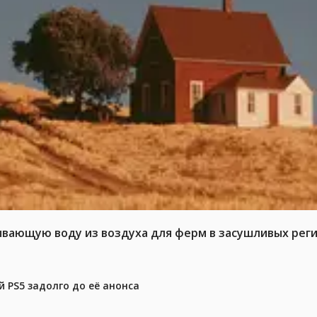
ывающую воду из воздуха для ферм в засушливых рег
 PS5 задолго до её анонса