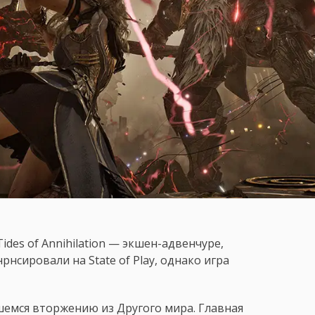
ides of Annihilation — экшен-адвенчуре,
рнсировали на State of Play, однако игра
емся вторжению из Другого мира. Главная