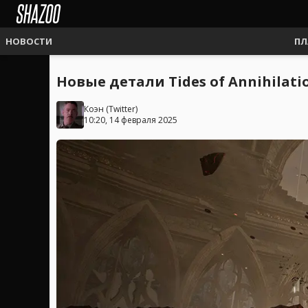
НОВОСТИ
ПЛ
Новые детали Tides of Annihila
Коэн
(
Twitter
)
10:20, 14 февраля 2025