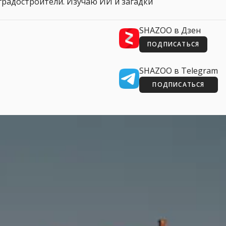
 и градостроители. Изучаю ИИ и загадки
SHAZOO в Дзен
ПОДПИСАТЬСЯ
SHAZOO в Telegram
ПОДПИСАТЬСЯ