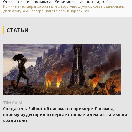
От человека сильно зависит. Диски мне не ушатывали, но было...
Пожилые геймеры рассказали о грустных случаях, когда одалживали
диск другу, а он возвращал его весь в царапинах
СТАТЬИ
TIM CAIN
Создатель Fallout объяснил на примере Толкина,
почему аудитория отвергает новые идеи из-за имени
создателя