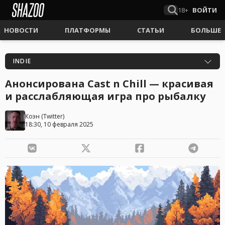
18+
ВОЙТИ
НОВОСТИ
ПЛАТФОРМЫ
СТАТЬИ
БОЛЬШЕ
INDIE
Анонсирована Cast n Chill — красивая
и расслабляющая игра про рыбалку
Коэн
(
Twitter
)
18:30, 10 февраля 2025