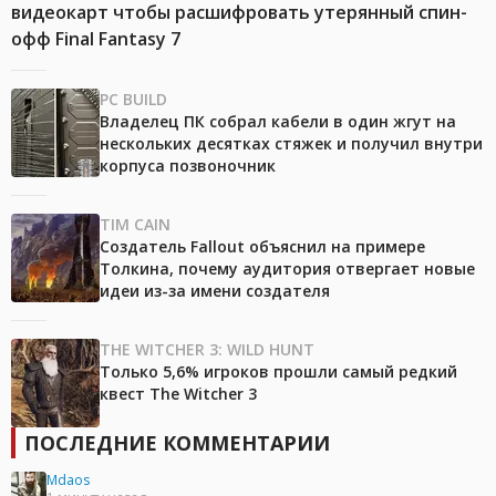
видеокарт чтобы расшифровать утерянный спин-
офф Final Fantasy 7
PC BUILD
Владелец ПК собрал кабели в один жгут на
нескольких десятках стяжек и получил внутри
корпуса позвоночник
TIM CAIN
Создатель Fallout объяснил на примере
Толкина, почему аудитория отвергает новые
идеи из-за имени создателя
THE WITCHER 3: WILD HUNT
Только 5,6% игроков прошли самый редкий
квест The Witcher 3
ПОСЛЕДНИЕ КОММЕНТАРИИ
Mdaos