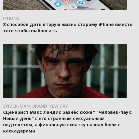
IPHONE
8 способов дать вторую жизнь старому iPhone вместо
того чтобы выбросить
SPIDER-MAN: BRAND NEW DAY
Сценарист Макс Ландис разнёс сюжет "Человек-паук:
Новый день" с его странным сексуальным
подтекстом, а финальную схватку назвал боем с
каскадёрами