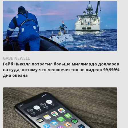
GABE NEWELL
Гейб Ньюэлл потратил больше миллиарда долларов
на суда, потому что человечество не видело 99,999%
дна океана