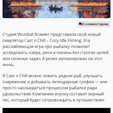
5 комментариев
Студия Wombat Brawler представила свой новый
симулятор Cast n Chill – Cozy Idle Fishing. Эта
расслабляющая игра про рыбалку позволит
исследовать озера, реки и океаны без строгих целей
или сложных задач. А релиз запланирован на этот
июнь.
В Cast n Chill можно ловить редких рыб, улучшать
снаряжение и добывать легендарные трофеи — или
просто наслаждаться процессом рыбалки ради
удовольствия. Компанию игроку составит верный
пес, который будет сопровождать в путешествиях.