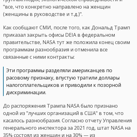
"все, что конкретно направлено на женщин
(женщины в руководстве и т.д.)".
Как сообщают СМИ, после того, как Дональд Трамп
приказал закрыть офисы DEIA в федеральном
правительстве, NASA тут же положила конец своим
программам разнообразия и отменила все
связанные с ними контракты:
Эти программы разделяли американцев по
расовому признаку, впустую тратили доллары
налогоплательщиков и приводили к позорной
дискриминации.
До распоряжения Трампа NASA было признано
одной из "лучших организаций в США" в том, что
касалось разнообразия. Согласно отчету Управления
генерального инспектора за 2021 год, штат NASA на
35% состоял из женщин и на 30% — из