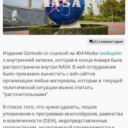
32 комментария
Издание Gizmodo со ссылкой на 404 Media
сообщило
о внутренней записке, которая в конце января была
распространена внутри NASA. В ней сотрудникам
было приказано вычистить с веб-сайтов
организации любые материалы, которые в текущей
политической ситуации можно считать
"расточительными".
В список того, что нужно удалить, пошли
упоминания о программах многообразия, равенства
и вовлеченности (DEIA), недопредставленных
группах/людях, экологической справедливости и