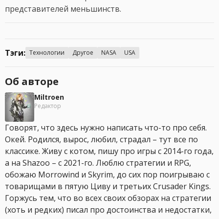
представителей меньшинств.
Тэги:
Технологии
Другое
NASA
USA
Об авторе
Miltroen
Редактор
Говорят, что здесь нужно написать что-то про себя.
Окей. Родился, вырос, любил, страдал – тут все по
классике. Живу с котом, пишу про игры с 2014-го года,
а на Shazoo – с 2021-го. Люблю стратегии и RPG,
обожаю Morrowind и Skyrim, до сих пор поигрываю с
товарищами в пятую Циву и третьих Crusader Kings.
Горжусь тем, что во всех своих обзорах на стратегии
(хоть и редких) писал про достоинства и недостатки,