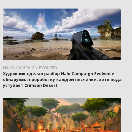
HALO: CAMPAIGN EVOLVED
Художник сделал разбор Halo Campaign Evolved и
обнаружил проработку каждой песчинки, хотя вода
уступает Crimson Desert