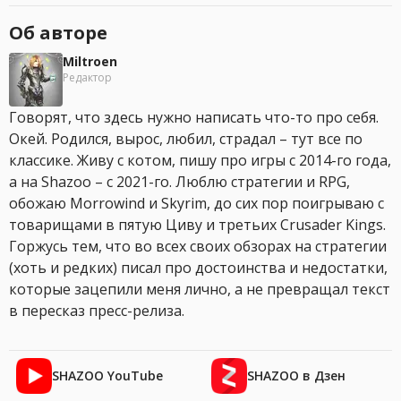
Об авторе
Miltroen
Редактор
Говорят, что здесь нужно написать что-то про себя.
Окей. Родился, вырос, любил, страдал – тут все по
классике. Живу с котом, пишу про игры с 2014-го года,
а на Shazoo – с 2021-го. Люблю стратегии и RPG,
обожаю Morrowind и Skyrim, до сих пор поигрываю с
товарищами в пятую Циву и третьих Crusader Kings.
Горжусь тем, что во всех своих обзорах на стратегии
(хоть и редких) писал про достоинства и недостатки,
которые зацепили меня лично, а не превращал текст
в пересказ пресс-релиза.
SHAZOO YouTube
SHAZOO в Дзен