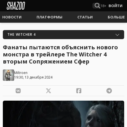
18+
ВОЙТИ
НОВОСТИ
ПЛАТФОРМЫ
СТАТЬИ
БОЛЬШЕ
THE WITCHER 4
Фанаты пытаются объяснить нового
монстра в трейлере The Witcher 4
вторым Сопряжением Сфер
Miltroen
19:30, 13 декабря 2024