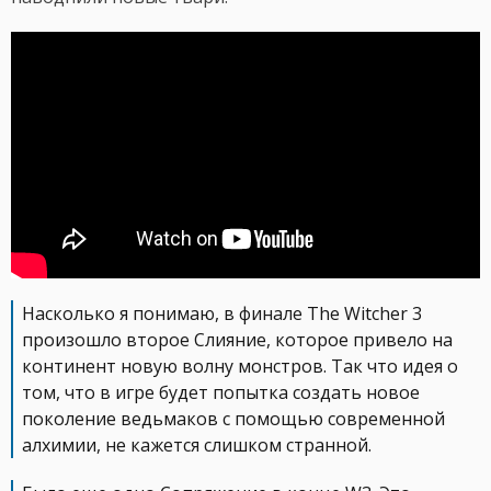
Насколько я понимаю, в финале The Witcher 3
произошло второе Слияние, которое привело на
континент новую волну монстров. Так что идея о
том, что в игре будет попытка создать новое
поколение ведьмаков с помощью современной
алхимии, не кажется слишком странной.