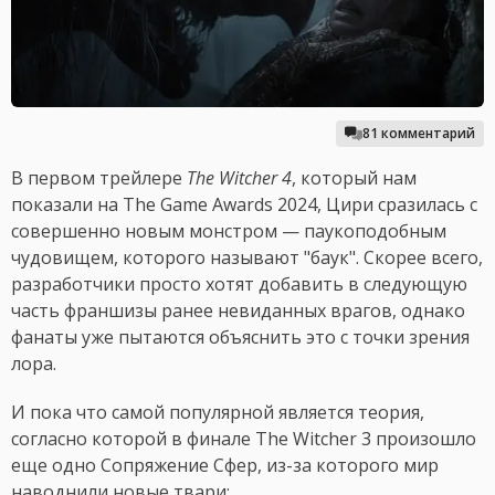
81 комментарий
В первом трейлере
The Witcher 4
, который нам
показали на The Game Awards 2024, Цири сразилась с
совершенно новым монстром — паукоподобным
чудовищем, которого называют "баук". Скорее всего,
разработчики просто хотят добавить в следующую
часть франшизы ранее невиданных врагов, однако
фанаты уже пытаются объяснить это с точки зрения
лора.
И пока что самой популярной является теория,
согласно которой в финале The Witcher 3 произошло
еще одно Сопряжение Сфер, из-за которого мир
наводнили новые твари: