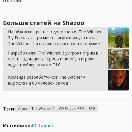
солгали.
Больше статей на Shazoo
На обложке третьего дополнения The Witcher
3 у Геральта три меча – игроки ищут связь с
The Witcher 4 и пытаются распознать оружие
Разработчики The Witcher 3 устроят стрим в
честь годовщины "Кровь и вино", а игроки
ждут трейлер нового DLC
Команда разработчиков The Witcher 4
выросла на 88 человек за год
Тэги:
Игры
The Witcher 4
CD Projekt RED
RPG
Источники:
PC Gamer