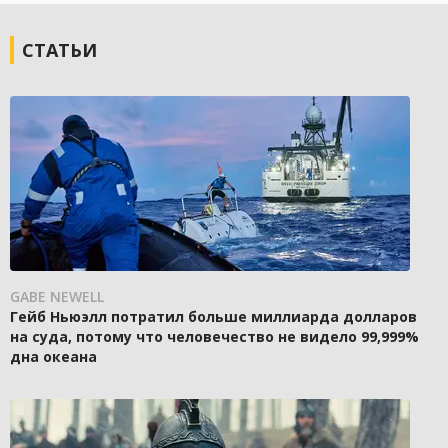
СТАТЬИ
GABE NEWELL
Гейб Ньюэлл потратил больше миллиарда долларов
на суда, потому что человечество не видело 99,999%
дна океана