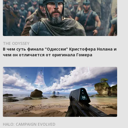
THE ODYSSEY
В чем суть финала "Одиссеи" Кристофера Нолана и
чем он отличается от оригинала Гомера
HALO: CAMPAIGN EVOLVED