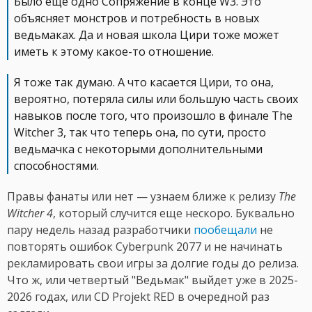
Было еще одно Сопряжение в конце W3. Это
объясняет монстров и потребность в новых
ведьмаках. Да и новая школа Цири тоже может
иметь к этому какое-то отношение.
Я тоже так думаю. А что касается Цири, то она,
вероятно, потеряла силы или большую часть своих
навыков после того, что произошло в финале The
Witcher 3, так что теперь она, по сути, просто
ведьмачка с некоторыми дополнительными
способностями.
Правы фанаты или нет — узнаем ближе к релизу
The
Witcher 4
, который случится еще нескоро. Буквально
пару недель назад разработчики
пообещали
не
повторять ошибок Cyberpunk 2077 и не начинать
рекламировать свои игры за долгие годы до релиза.
Что ж, или четвертый "Ведьмак" выйдет уже в 2025-
2026 годах, или CD Projekt RED в очередной раз