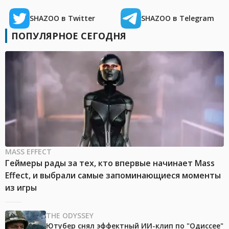
SHAZOO в Twitter
SHAZOO в Telegram
ПОПУЛЯРНОЕ СЕГОДНЯ
MASS EFFECT
Геймеры рады за тех, кто впервые начинает Mass
Effect, и выбрали самые запоминающиеся моменты
из игры
THE ODYSSEY
Ютубер снял эффектный ИИ-клип по "Одиссее"