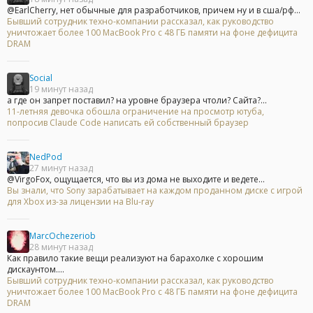
@EarlCherry, нет обычные для разработчиков, причем ну и в сша/рф...
Бывший сотрудник техно-компании рассказал, как руководство
уничтожает более 100 MacBook Pro с 48 ГБ памяти на фоне дефицита
DRAM
Social
19 минут назад
а где он запрет поставил? на уровне браузера чтоли? Сайта?...
11-летняя девочка обошла ограничение на просмотр ютуба,
попросив Claude Code написать ей собственный браузер
NedPod
27 минут назад
@VirgoFox, ощущается, что вы из дома не выходите и ведете...
Вы знали, что Sony зарабатывает на каждом проданном диске с игрой
для Xbox из-за лицензии на Blu-ray
MarcOchezeriob
28 минут назад
Как правило такие вещи реализуют на барахолке с хорошим
дискаунтом....
Бывший сотрудник техно-компании рассказал, как руководство
уничтожает более 100 MacBook Pro с 48 ГБ памяти на фоне дефицита
DRAM