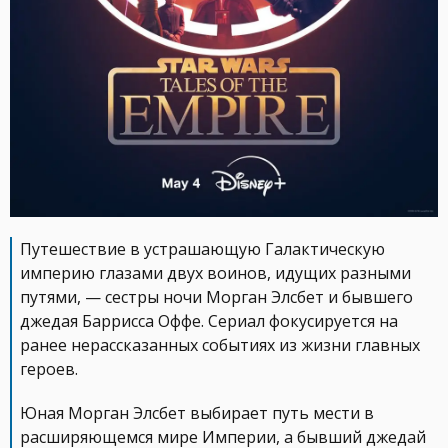
Путешествие в устрашающую Галактическую
империю глазами двух воинов, идущих разными
путями, — сестры ночи Морган Элсбет и бывшего
джедая Баррисса Оффе. Сериал фокусируется на
ранее нерассказанных событиях из жизни главных
героев.
Юная Морган Элсбет выбирает путь мести в
расширяющемся мире Империи, а бывший джедай