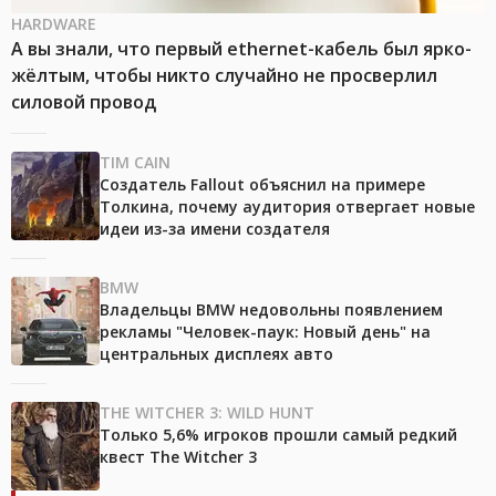
HARDWARE
А вы знали, что первый ethernet-кабель был ярко-
жёлтым, чтобы никто случайно не просверлил
силовой провод
TIM CAIN
Создатель Fallout объяснил на примере
Толкина, почему аудитория отвергает новые
идеи из-за имени создателя
BMW
Владельцы BMW недовольны появлением
рекламы "Человек-паук: Новый день" на
центральных дисплеях авто
THE WITCHER 3: WILD HUNT
Только 5,6% игроков прошли самый редкий
квест The Witcher 3