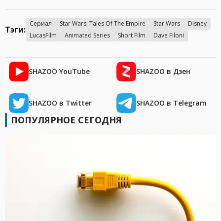
Сериал
Star Wars: Tales Of The Empire
Star Wars
Disney
Тэги:
LucasFilm
Animated Series
Short Film
Dave Filoni
SHAZOO YouTube
SHAZOO в Дзен
SHAZOO в Twitter
SHAZOO в Telegram
ПОПУЛЯРНОЕ СЕГОДНЯ