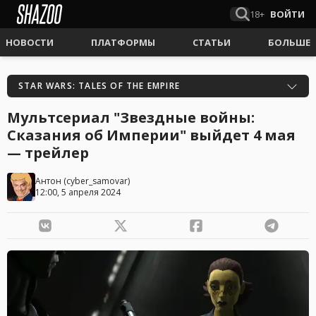
18+
ВОЙТИ
НОВОСТИ
ПЛАТФОРМЫ
СТАТЬИ
БОЛЬШЕ
STAR WARS: TALES OF THE EMPIRE
Мультсериал "Звездные войны:
Сказания об Империи" выйдет 4 мая
— трейлер
Антон
(
cyber_samovar
)
12:00, 5 апреля 2024