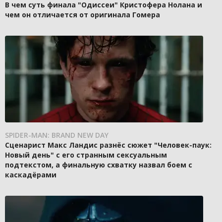
В чем суть финала "Одиссеи" Кристофера Нолана и
чем он отличается от оригинала Гомера
SPIDER-MAN: BRAND NEW DAY
Сценарист Макс Ландис разнёс сюжет "Человек-паук:
Новый день" с его странным сексуальным
подтекстом, а финальную схватку назвал боем с
каскадёрами